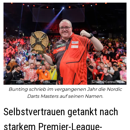
Bunting schrieb im vergangenen Jahr die Nordic
Darts Masters auf seinen Namen.
Selbstvertrauen getankt nach
starkem Premier-League-