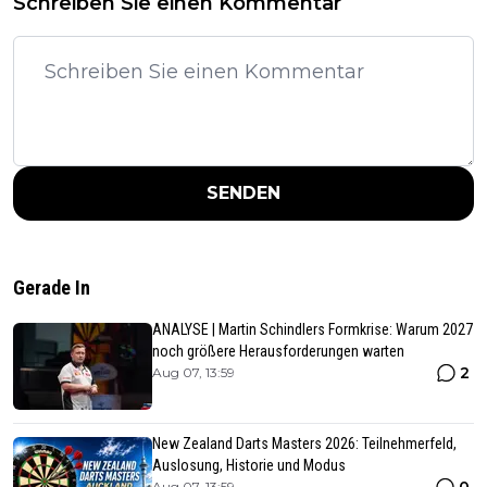
Schreiben Sie einen Kommentar
SENDEN
Gerade In
ANALYSE | Martin Schindlers Formkrise: Warum 2027
noch größere Herausforderungen warten
2
Aug 07, 13:59
New Zealand Darts Masters 2026: Teilnehmerfeld,
Auslosung, Historie und Modus
0
Aug 07, 13:59