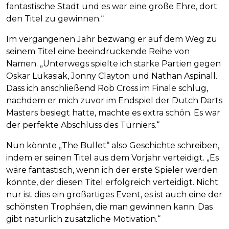
fantastische Stadt und es war eine große Ehre, dort
den Titel zu gewinnen.“
Im vergangenen Jahr bezwang er auf dem Weg zu
seinem Titel eine beeindruckende Reihe von
Namen. „Unterwegs spielte ich starke Partien gegen
Oskar Lukasiak, Jonny Clayton und Nathan Aspinall.
Dass ich anschließend Rob Cross im Finale schlug,
nachdem er mich zuvor im Endspiel der Dutch Darts
Masters besiegt hatte, machte es extra schön. Es war
der perfekte Abschluss des Turniers.“
Nun könnte „The Bullet“ also Geschichte schreiben,
indem er seinen Titel aus dem Vorjahr verteidigt. „Es
wäre fantastisch, wenn ich der erste Spieler werden
könnte, der diesen Titel erfolgreich verteidigt. Nicht
nur ist dies ein großartiges Event, es ist auch eine der
schönsten Trophäen, die man gewinnen kann. Das
gibt natürlich zusätzliche Motivation.“