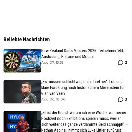
Beliebte Nachrichten
New Zealand Darts Masters 2026: Teilnehmerfeld,
Auslosung, Historie und Modus
0
Aug 07, 13:59
„Es müssen schlichtweg mehr Titel her“: Lob und
klare Forderung nach historischem Meilenstein für
Gian van Veen
0
Aug 06, 18:00
„Er ist der Grund, warum ich eine Woche vor meiner
Hochzeit noch Exhibitions spielen muss, weil er
sich weiter das ganze verdammte Geld schnappt!" –
Nathan Aspinall nimmt sich Luke Littler zur Brust