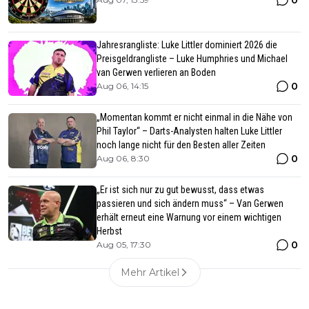
Jahresrangliste: Luke Littler dominiert 2026 die
Preisgeldrangliste – Luke Humphries und Michael
van Gerwen verlieren an Boden
0
Aug 06, 14:15
„Momentan kommt er nicht einmal in die Nähe von
Phil Taylor“ – Darts-Analysten halten Luke Littler
noch lange nicht für den Besten aller Zeiten
0
Aug 06, 8:30
„Er ist sich nur zu gut bewusst, dass etwas
passieren und sich ändern muss“ – Van Gerwen
erhält erneut eine Warnung vor einem wichtigen
Herbst
0
Aug 05, 17:30
Mehr Artikel