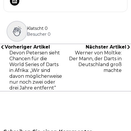
Klatscht
0
Besucher
0
Vorheriger Artikel
Nächster Artikel
Devon Petersen sieht
Werner von Moltke:
Chancen für die
Der Mann, der Darts in
World Series of Darts
Deutschland groß
in Afrika: „Wir sind
machte
davon möglicherweise
nur noch zwei oder
drei Jahre entfernt“