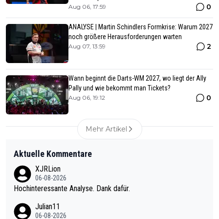
0
Aug 06, 17:59
ANALYSE | Martin Schindlers Formkrise: Warum 2027
noch größere Herausforderungen warten
2
Aug 07, 13:59
Wann beginnt die Darts-WM 2027, wo liegt der Ally
Pally und wie bekommt man Tickets?
0
Aug 06, 19:12
Mehr Artikel
Aktuelle Kommentare
XJRLion
06-08-2026
Hochinteressante Analyse. Dank dafür.
Julian11
06-08-2026