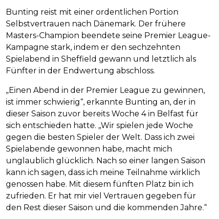
Bunting reist mit einer ordentlichen Portion
Selbstvertrauen nach Dänemark. Der frühere
Masters-Champion beendete seine Premier League-
Kampagne stark, indem er den sechzehnten
Spielabend in Sheffield gewann und letztlich als
Fünfter in der Endwertung abschloss.
„Einen Abend in der Premier League zu gewinnen,
ist immer schwierig“, erkannte Bunting an, der in
dieser Saison zuvor bereits Woche 4 in Belfast für
sich entschieden hatte. „Wir spielen jede Woche
gegen die besten Spieler der Welt. Dass ich zwei
Spielabende gewonnen habe, macht mich
unglaublich glücklich. Nach so einer langen Saison
kann ich sagen, dass ich meine Teilnahme wirklich
genossen habe. Mit diesem fünften Platz bin ich
zufrieden. Er hat mir viel Vertrauen gegeben für
den Rest dieser Saison und die kommenden Jahre.“