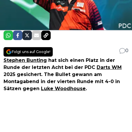
0
Folgt uns auf Google!
Stephen Bunting
hat sich einen Platz in der
Runde der letzten Acht bei der PDC
Darts WM
2025 gesichert. The Bullet gewann am
Montagabend in der vierten Runde mit 4-0 in
Sätzen gegen
Luke Woodhouse
.