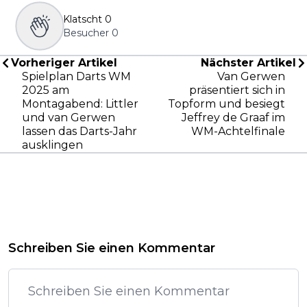
Klatscht
0
Besucher
0
Vorheriger Artikel
Nächster Artikel
Spielplan Darts WM
Van Gerwen
2025 am
präsentiert sich in
Montagabend: Littler
Topform und besiegt
und van Gerwen
Jeffrey de Graaf im
lassen das Darts-Jahr
WM-Achtelfinale
ausklingen
Schreiben Sie einen Kommentar