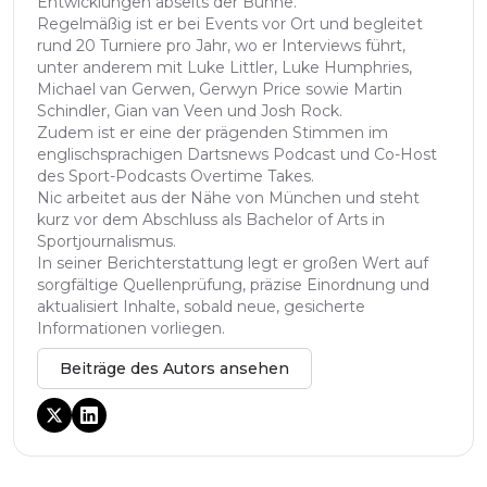
Entwicklungen abseits der Bühne.
Regelmäßig ist er bei Events vor Ort und begleitet
rund 20 Turniere pro Jahr, wo er Interviews führt,
unter anderem mit Luke Littler, Luke Humphries,
Michael van Gerwen, Gerwyn Price sowie Martin
Schindler, Gian van Veen und Josh Rock.
Zudem ist er eine der prägenden Stimmen im
englischsprachigen Dartsnews Podcast und Co-Host
des Sport-Podcasts Overtime Takes.
Nic arbeitet aus der Nähe von München und steht
kurz vor dem Abschluss als Bachelor of Arts in
Sportjournalismus.
In seiner Berichterstattung legt er großen Wert auf
sorgfältige Quellenprüfung, präzise Einordnung und
aktualisiert Inhalte, sobald neue, gesicherte
Informationen vorliegen.
Beiträge des Autors ansehen