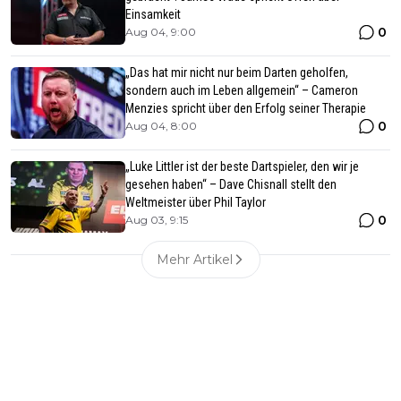
Einsamkeit
0
Aug 04, 9:00
„Das hat mir nicht nur beim Darten geholfen,
sondern auch im Leben allgemein“ – Cameron
Menzies spricht über den Erfolg seiner Therapie
0
Aug 04, 8:00
„Luke Littler ist der beste Dartspieler, den wir je
gesehen haben“ – Dave Chisnall stellt den
Weltmeister über Phil Taylor
0
Aug 03, 9:15
Mehr Artikel