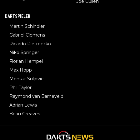
Joe Cullen
DARTSPIELER
Martin Schindler
Gabriel Clemens
Ricardo Pietreczko
Niko Springer
Florian Hempel
Max Hopp
Mensur Suljovic
Phil Taylor
Raymond van Barneveld
Adrian Lewis
Beau Greaves