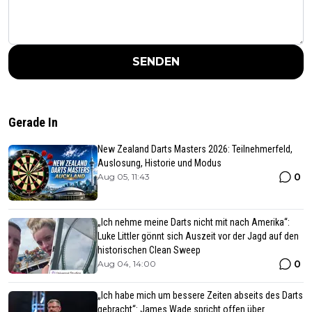
SENDEN
Gerade In
New Zealand Darts Masters 2026: Teilnehmerfeld,
Auslosung, Historie und Modus
0
Aug 05, 11:43
„Ich nehme meine Darts nicht mit nach Amerika“:
Luke Littler gönnt sich Auszeit vor der Jagd auf den
historischen Clean Sweep
0
Aug 04, 14:00
„Ich habe mich um bessere Zeiten abseits des Darts
gebracht“: James Wade spricht offen über