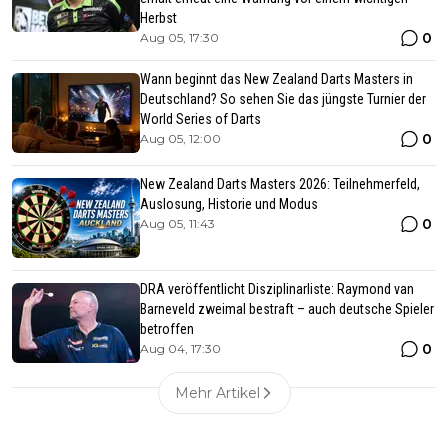
Herbst
0
Aug 05, 17:30
Wann beginnt das New Zealand Darts Masters in
Deutschland? So sehen Sie das jüngste Turnier der
World Series of Darts
0
Aug 05, 12:00
New Zealand Darts Masters 2026: Teilnehmerfeld,
Auslosung, Historie und Modus
0
Aug 05, 11:43
DRA veröffentlicht Disziplinarliste: Raymond van
Barneveld zweimal bestraft – auch deutsche Spieler
betroffen
0
Aug 04, 17:30
Mehr Artikel