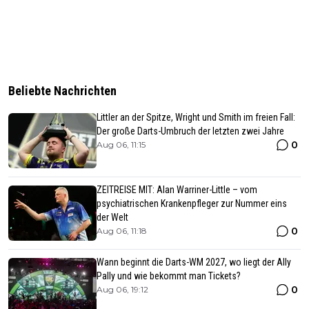
Beliebte Nachrichten
Littler an der Spitze, Wright und Smith im freien Fall:
Der große Darts-Umbruch der letzten zwei Jahre
0
Aug 06, 11:15
ZEITREISE MIT: Alan Warriner-Little – vom
psychiatrischen Krankenpfleger zur Nummer eins
der Welt
0
Aug 06, 11:18
Wann beginnt die Darts-WM 2027, wo liegt der Ally
Pally und wie bekommt man Tickets?
0
Aug 06, 19:12