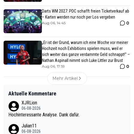
Darts WM 2027: PDC schafft freien Ticketverkauf ab
– Karten werden nur noch per Los vergeben
0
Aug 06, 14:45
„Er ist der Grund, warum ich eine Woche vor meiner
Hochzeit noch Exhibitions spielen muss, weil er
sich weiter das ganze verdammte Geld schnappt!" –
Nathan Aspinall nimmt sich Luke Littler zur Brust
0
Aug 06, 17:59
Mehr Artikel
Aktuelle Kommentare
XJRLion
06-08-2026
Hochinteressante Analyse. Dank dafür.
Julian11
06-08-2026