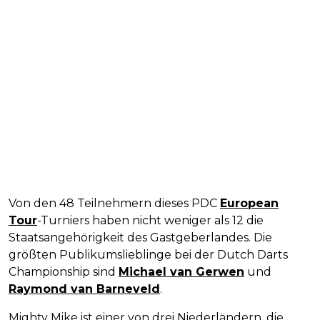
Von den 48 Teilnehmern dieses PDC
European
Tour
-Turniers haben nicht weniger als 12 die
Staatsangehörigkeit des Gastgeberlandes. Die
größten Publikumslieblinge bei der Dutch Darts
Championship sind
Michael van Gerwen
und
Raymond van Barneveld
.
Mighty Mike ist einer von drei Niederländern, die