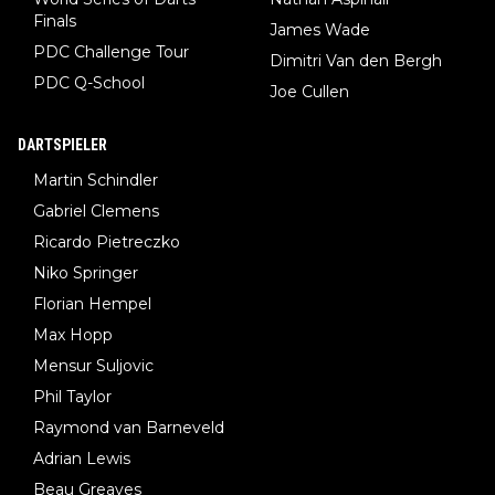
Finals
James Wade
PDC Challenge Tour
Dimitri Van den Bergh
PDC Q-School
Joe Cullen
DARTSPIELER
Martin Schindler
Gabriel Clemens
Ricardo Pietreczko
Niko Springer
Florian Hempel
Max Hopp
Mensur Suljovic
Phil Taylor
Raymond van Barneveld
Adrian Lewis
Beau Greaves