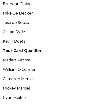
Brendan Dolan
Mike De Decker
José de Sousa
Callan Rydz
Kevin Doets
Tour Card Qualifier
Madars Razma
William O'Connor
Cameron Menzies
Mickey Mansell
Ryan Meikle