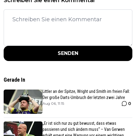
Schreiben Sie einen Kommentar
SENDEN
Gerade In
Littler an der Spitze, Wright und Smith im freien Fall:
Der große Darts-Umbruch der letzten zwei Jahre
0
Aug 06, 11:15
„Er ist sich nur zu gut bewusst, dass etwas
passieren und sich ändern muss“ – Van Gerwen
erhält erneut eine Warnung vor einem wichtigen