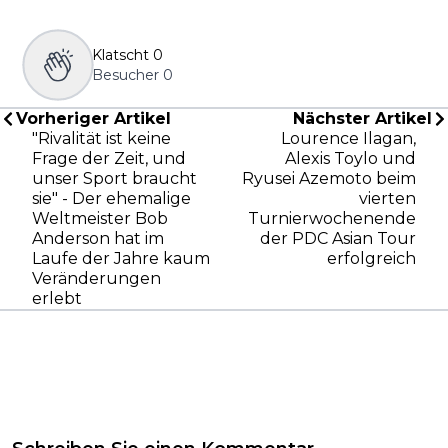
Klatscht
0
Besucher
0
Vorheriger Artikel
Nächster Artikel
"Rivalität ist keine
Lourence Ilagan,
Frage der Zeit, und
Alexis Toylo und
unser Sport braucht
Ryusei Azemoto beim
sie" - Der ehemalige
vierten
Weltmeister Bob
Turnierwochenende
Anderson hat im
der PDC Asian Tour
Laufe der Jahre kaum
erfolgreich
Veränderungen
erlebt