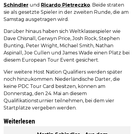
Schindler
und
Ricardo Pietreczko
. Beide straten
sie als gesetzte Spieler in der zweiten Runde, die am
Samstag ausgetragen wird.
Darüber hinaus haben sich Weltklassespieler wie
Dave Chisnall, Gerwyn Price, Josh Rock, Stephen
Bunting, Peter Wright, Michael Smith, Nathan
Aspinall, Joe Cullen und James Wade einen Platz bei
diesem European Tour Event gesichert.
Vier weitere Host Nation Qualifiers werden später
noch hinzukommen. Niederländische Darter, die
keine PDC Tour Card besitzen, können am
Donnerstag, den 24. Mai an diesem
Qualifikationsturnier teilnehmen, bei dem vier
Startplätze vergeben werden.
Weiterlesen