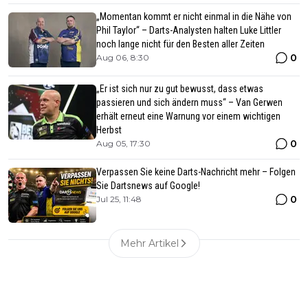
„Momentan kommt er nicht einmal in die Nähe von
Phil Taylor“ – Darts-Analysten halten Luke Littler
noch lange nicht für den Besten aller Zeiten
0
Aug 06, 8:30
„Er ist sich nur zu gut bewusst, dass etwas
passieren und sich ändern muss“ – Van Gerwen
erhält erneut eine Warnung vor einem wichtigen
Herbst
0
Aug 05, 17:30
Verpassen Sie keine Darts-Nachricht mehr – Folgen
Sie Dartsnews auf Google!
0
Jul 25, 11:48
Mehr Artikel