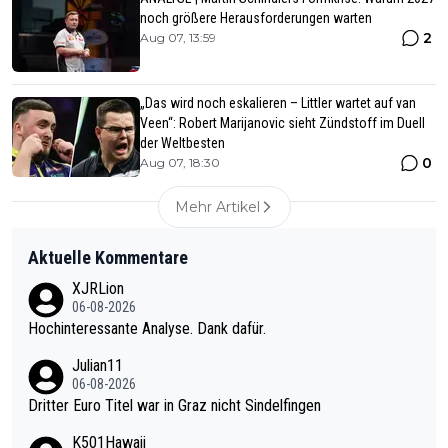
noch größere Herausforderungen warten
2
Aug 07, 13:59
„Das wird noch eskalieren – Littler wartet auf van
Veen“: Robert Marijanovic sieht Zündstoff im Duell
der Weltbesten
0
Aug 07, 18:30
Mehr Artikel
Aktuelle Kommentare
XJRLion
06-08-2026
Hochinteressante Analyse. Dank dafür.
Julian11
06-08-2026
Dritter Euro Titel war in Graz nicht Sindelfingen
K501Hawaii