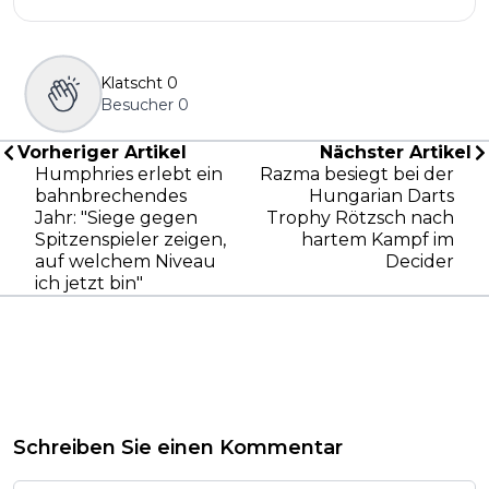
Klatscht
0
Besucher
0
Vorheriger Artikel
Nächster Artikel
Humphries erlebt ein
Razma besiegt bei der
bahnbrechendes
Hungarian Darts
Jahr: "Siege gegen
Trophy Rötzsch nach
Spitzenspieler zeigen,
hartem Kampf im
auf welchem Niveau
Decider
ich jetzt bin"
Schreiben Sie einen Kommentar