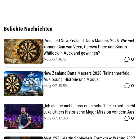
Beliebte Nachrichten
Preisgeld New Zealand Darts Masters 2026: Wie viel
können Gian van Veen, Gerwyn Price und Simon
Whitlock in Auckland gewinnen?
0
Aug 07, 16:15
New Zealand Darts Masters 2026: Teilnehmerfeld,
Auslosung, Historie und Modus
0
Aug 07, 13:59
„Ich glaube nicht, dass er es schafft“ – Experte sieht
Luke Littlers historische Major-Mission vor dem Aus
0
Aug 07, 17:30
ANALYSE | Martin Schindlers Formkrise: Warum 2027