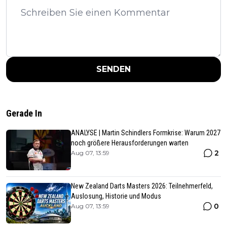
SENDEN
Gerade In
ANALYSE | Martin Schindlers Formkrise: Warum 2027
noch größere Herausforderungen warten
2
Aug 07, 13:59
New Zealand Darts Masters 2026: Teilnehmerfeld,
Auslosung, Historie und Modus
0
Aug 07, 13:59