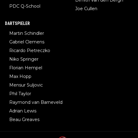
Dimitri Van den Bergh
PDC Q-School
Joe Cullen
DARTSPIELER
Martin Schindler
Gabriel Clemens
Ricardo Pietreczko
Niko Springer
Florian Hempel
Max Hopp
Mensur Suljovic
Phil Taylor
Raymond van Barneveld
Adrian Lewis
Beau Greaves