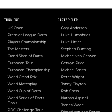
TURNIERE
DARTSPIELER
UK Open
Gary Anderson
Premier League Darts
Luke Humphries
Players Championship
Luke Littler
The Masters
Stephen Bunting
Grand Slam of Darts
Michael van Gerwen
European Tour
Gerwyn Price
European Championship
Michael Smith
World Grand Prix
Peter Wright
World Matchplay
Jonny Clayton
World Cup of Darts
Rob Cross
World Series of Darts
Nathan Aspinall
Finals
James Wade
PDC Challenge Tour