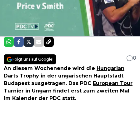
0
Folgt uns auf Google!
An diesem Wochenende wird die
Hungarian
Darts Trophy
in der ungarischen Hauptstadt
Budapest ausgetragen. Das PDC
European Tour
Turnier in Ungarn findet erst zum zweiten Mal
im Kalender der PDC statt.