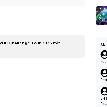
 PDC Challenge Tour 2023 mit
Akt
Hoch
Drit
Diese
Deve