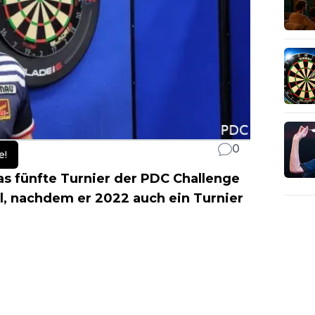
0
e!
 fünfte Turnier der PDC Challenge
el, nachdem er 2022 auch ein Turnier