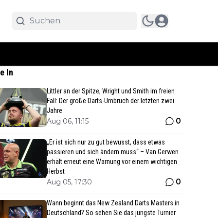
e In
Littler an der Spitze, Wright und Smith im freien
Fall: Der große Darts-Umbruch der letzten zwei
Jahre
0
Aug 06, 11:15
„Er ist sich nur zu gut bewusst, dass etwas
passieren und sich ändern muss“ – Van Gerwen
erhält erneut eine Warnung vor einem wichtigen
Herbst
0
Aug 05, 17:30
Wann beginnt das New Zealand Darts Masters in
Deutschland? So sehen Sie das jüngste Turnier