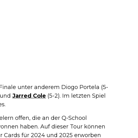
Finale unter anderem Diogo Portela (5-
) und
Jarred Cole
(5-2). Im letzten Spiel
es.
elern offen, die an der Q-School
onnen haben. Auf dieser Tour können
ur Cards für 2024 und 2025 erworben