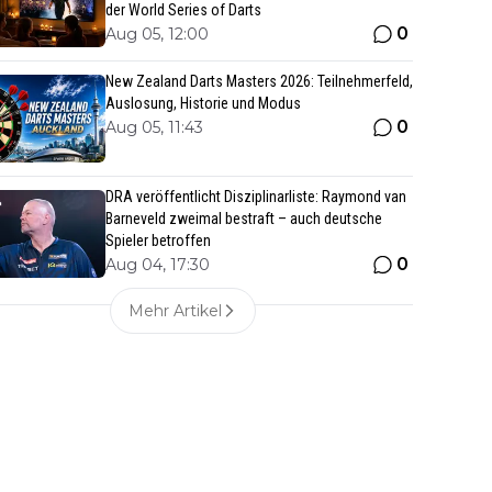
der World Series of Darts
0
Aug 05, 12:00
New Zealand Darts Masters 2026: Teilnehmerfeld,
Auslosung, Historie und Modus
0
Aug 05, 11:43
DRA veröffentlicht Disziplinarliste: Raymond van
Barneveld zweimal bestraft – auch deutsche
Spieler betroffen
0
Aug 04, 17:30
Mehr Artikel