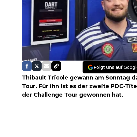
Folgt uns auf Googl
Thibault Tricole
gewann am Sonntag das
Tour. Für ihn ist es der zweite PDC-Tit
der Challenge Tour gewonnen hat.