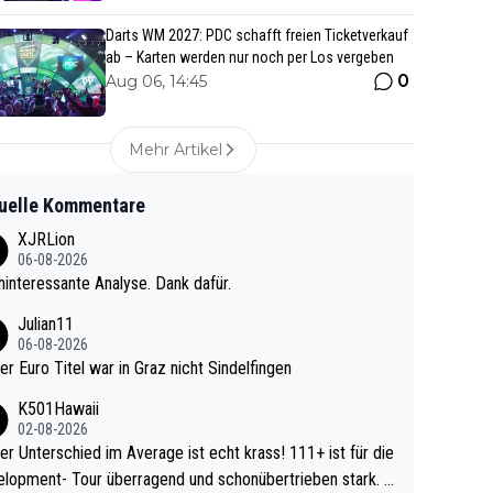
Darts WM 2027: PDC schafft freien Ticketverkauf
ab – Karten werden nur noch per Los vergeben
0
Aug 06, 14:45
Mehr Artikel
uelle Kommentare
XJRLion
06-08-2026
interessante Analyse. Dank dafür.
Julian11
06-08-2026
ter Euro Titel war in Graz nicht Sindelfingen
K501Hawaii
02-08-2026
r Unterschied im Average ist echt krass! 111+ ist für die
lopment- Tour überragend und schonübertrieben stark. U