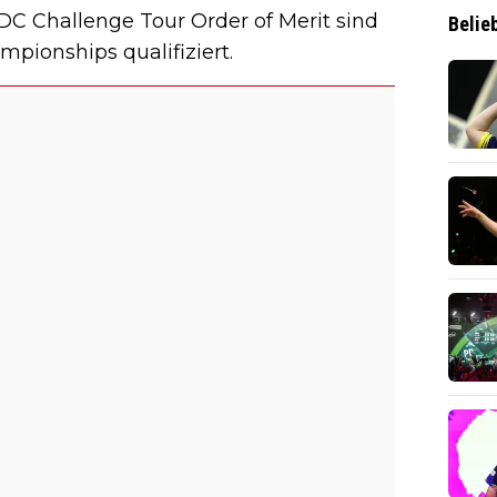
PDC Challenge Tour Order of Merit sind
Belie
mpionships qualifiziert.