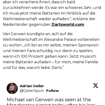
aber ich versichere ihnen, dass ich bald
zurückkehren werde. Es war ein schweres Jahr, und
ich muss jetzt meine Batterien im Hinblick auf die
Weltmeisterschaft wieder aufladen.“, erklärte der
Niederländer gegenüber
Dartsworld.com
.
Van Gerwen kündigte an, sich auf die
Weltmeisterschaft im Alexandra Palace vorbereiten
zu wollen: „Ich bin es mir selbst, meinen Sponsoren
und meinen Fans schuldig, nur dann zu spielen,
wenn ich 100 Prozent geben kann. Jetzt muss ich
meine Batterien aufladen – für mich, meine Familie
und für das, was ich liebe: Darts.“
Adrian Geiler
@
GeilerSport
·
Follow
Michael van Gerwen was seen at the 