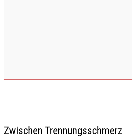
Zwischen Trennungsschmerz