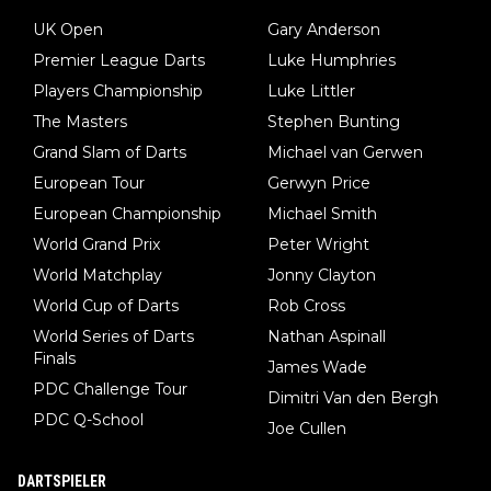
UK Open
Gary Anderson
Premier League Darts
Luke Humphries
Players Championship
Luke Littler
The Masters
Stephen Bunting
Grand Slam of Darts
Michael van Gerwen
European Tour
Gerwyn Price
European Championship
Michael Smith
World Grand Prix
Peter Wright
World Matchplay
Jonny Clayton
World Cup of Darts
Rob Cross
World Series of Darts
Nathan Aspinall
Finals
James Wade
PDC Challenge Tour
Dimitri Van den Bergh
PDC Q-School
Joe Cullen
DARTSPIELER