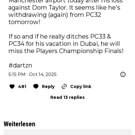
Manchester airport today after his loss 
against Dom Taylor. It seems like he's 
withdrawing (again) from PC32 
tomorrow!

If so and if he really ditches PC33 & 
PC34 for his vacation in Dubai, he will 
miss the Players Championship Finals!

#dartzn
5:15 PM · Oct 14, 2025
481
Reply
Copy link
Read 13 replies
Weiterlesen