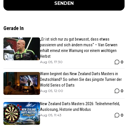
SENDEN
Gerade In
„Er ist sich nur zu gut bewusst, dass etwas
passieren und sich ändern muss“ – Van Gerwen
erhält erneut eine Warnung vor einem wichtigen
Herbst
0
Aug 05, 17:30
Wann beginnt das New Zealand Darts Masters in
Deutschland? So sehen Sie das jüngste Turnier der
World Series of Darts
0
Aug 05, 12:00
New Zealand Darts Masters 2026: Teilnehmerfeld,
Auslosung, Historie und Modus
0
Aug 05, 11:43