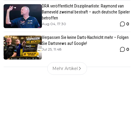
DRA veröffentlicht Disziplinarliste: Raymond van
Barneveld zweimal bestraft – auch deutsche Spieler
betroffen
0
Aug 04, 17:30
Verpassen Sie keine Darts-Nachricht mehr – Folgen
Sie Dartsnews auf Google!
0
Jul 25, 11:48
Mehr Artikel