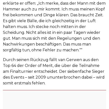
erklärte er offen: „Ich merke, dass der Mann mit dem
Hammer auch zu mir kommt. Ich muss meinen Kopf
frei bekommen und Dinge klären. Das braucht Zeit.
Es gibt viele Bälle, die ich gleichzeitig in der Luft
halten muss. Ich stecke noch mitten in der
Scheidung. Nicht alles ist in ein paar Tagen wieder
gut. Man muss sich mit den Regelungen und den
Nachwirkungen beschäftigen. Das muss man
sorgfältig tun, ohne Fehler zu machen.““
Durch seinen Rückzug fällt van Gerwen aus den
Top 64 der Order of Merit, die über die Teilnahme
am Finalturnier entscheidet. Der siebenfache Sieger
des Events – seit 2009 ununterbrochen dabei – wird
somit erstmals fehlen.