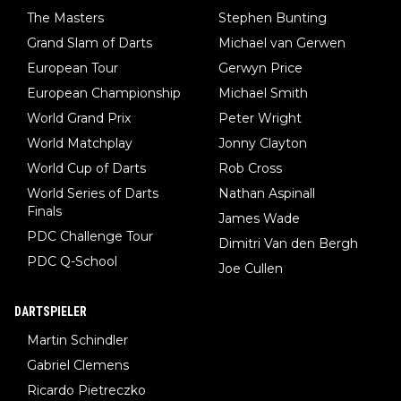
The Masters
Stephen Bunting
Grand Slam of Darts
Michael van Gerwen
European Tour
Gerwyn Price
European Championship
Michael Smith
World Grand Prix
Peter Wright
World Matchplay
Jonny Clayton
World Cup of Darts
Rob Cross
World Series of Darts
Nathan Aspinall
Finals
James Wade
PDC Challenge Tour
Dimitri Van den Bergh
PDC Q-School
Joe Cullen
DARTSPIELER
Martin Schindler
Gabriel Clemens
Ricardo Pietreczko