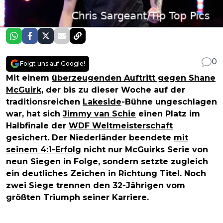
0
Folgt uns auf Google!
Mit einem
überzeugenden Auftritt gegen Shane
McGuirk
, der bis zu dieser Woche auf der
traditionsreichen
Lakeside
-Bühne ungeschlagen
war, hat sich
Jimmy van Schie
einen Platz im
Halbfinale der
WDF Weltmeisterschaft
gesichert. Der Niederländer beendete
mit
seinem 4:1-Erfolg
nicht nur McGuirks Serie von
neun Siegen in Folge, sondern setzte zugleich
ein deutliches Zeichen in Richtung Titel. Noch
zwei Siege trennen den 32-Jährigen vom
größten Triumph seiner Karriere.