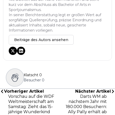
kurz vor dem Abschluss als Bachelor of Arts in
Sportjournalismus.
In seiner Berichterstattung legt er großen Wert auf
sorgfältige Quellenprüfung, präzise Einordnung und
aktualisiert Inhalte, sobald neue, gesicherte
Informationen vorliegen.
Beiträge des Autors ansehen
Klatscht
0
Besucher
0
Vorheriger Artikel
Nächster Artikel
Vorschau auf die WDF
Darts WM ab
Weltmeisterschaft am
nächstem Jahr mit
Samstag: Zieht das 15-
180.000 Besuchern:
jährige Wunderkind
Ally Pally erhält ab