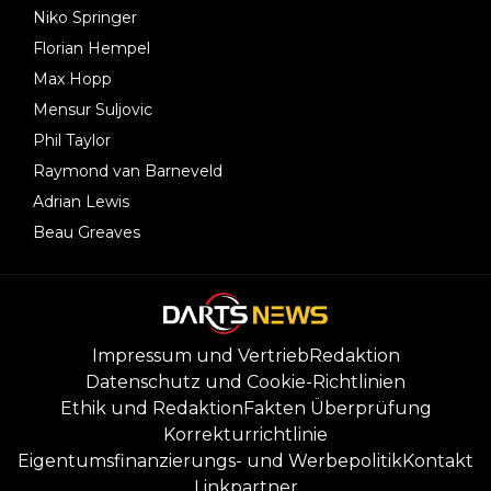
Niko Springer
Florian Hempel
Max Hopp
Mensur Suljovic
Phil Taylor
Raymond van Barneveld
Adrian Lewis
Beau Greaves
Impressum und Vertrieb
Redaktion
Datenschutz und Cookie-Richtlinien
Ethik und Redaktion
Fakten Überprüfung
Korrekturrichtlinie
Eigentumsfinanzierungs- und Werbepolitik
Kontakt
Linkpartner