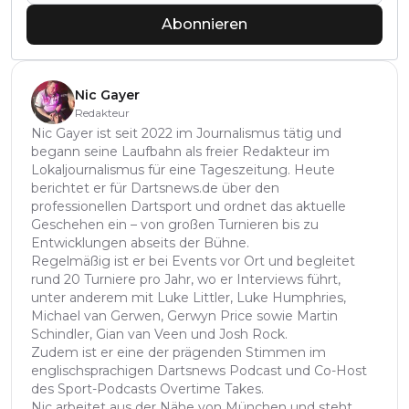
Abonnieren
Nic Gayer
Redakteur
Nic Gayer ist seit 2022 im Journalismus tätig und
begann seine Laufbahn als freier Redakteur im
Lokaljournalismus für eine Tageszeitung. Heute
berichtet er für Dartsnews.de über den
professionellen Dartsport und ordnet das aktuelle
Geschehen ein – von großen Turnieren bis zu
Entwicklungen abseits der Bühne.
Regelmäßig ist er bei Events vor Ort und begleitet
rund 20 Turniere pro Jahr, wo er Interviews führt,
unter anderem mit Luke Littler, Luke Humphries,
Michael van Gerwen, Gerwyn Price sowie Martin
Schindler, Gian van Veen und Josh Rock.
Zudem ist er eine der prägenden Stimmen im
englischsprachigen Dartsnews Podcast und Co-Host
des Sport-Podcasts Overtime Takes.
Nic arbeitet aus der Nähe von München und steht