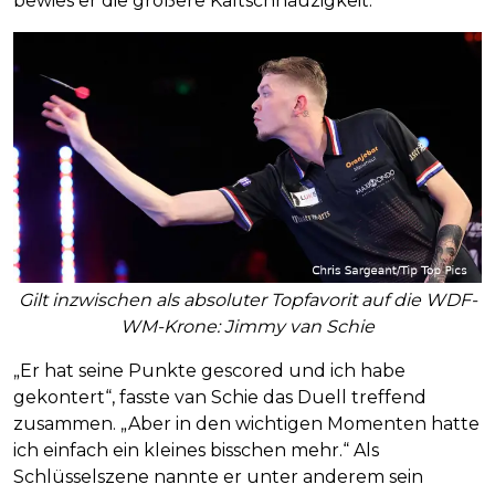
bewies er die größere Kaltschnäuzigkeit.
Gilt inzwischen als absoluter Topfavorit auf die WDF-
WM-Krone: Jimmy van Schie
„Er hat seine Punkte gescored und ich habe
gekontert“, fasste van Schie das Duell treffend
zusammen. „Aber in den wichtigen Momenten hatte
ich einfach ein kleines bisschen mehr.“ Als
Schlüsselszene nannte er unter anderem sein