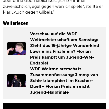
aber ohne Überheblichkeit. „Ich bin immer
zuversichtlich, egal gegen wen ich spiele“, stellte er
klar. „Auch gegen Gijbels.“
Weiterlesen
Vorschau auf die WDF
Weltmeisterschaft am Samstag:
Zieht das 15-jährige Wunderkind
Lawrie ins Finale ein? Florian
Preis kämpft um Jugend-WM-
Endspiel
WDF Weltmeisterschaft –
Zusammenfasssung: Jimmy van
Schie triumphiert im Kracher-
Duell – Florian Preis erreicht
Jugend-Halbfinale