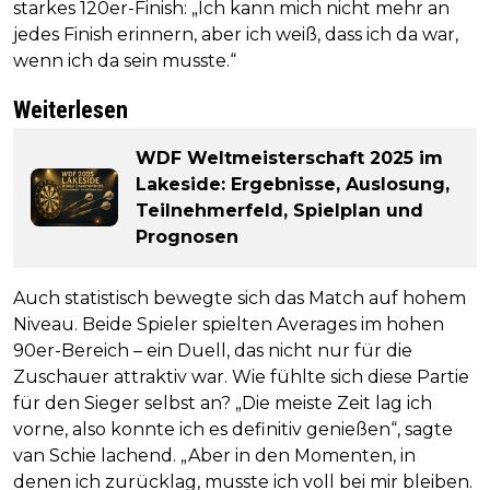
starkes 120er-Finish: „Ich kann mich nicht mehr an
jedes Finish erinnern, aber ich weiß, dass ich da war,
wenn ich da sein musste.“
Weiterlesen
WDF Weltmeisterschaft 2025 im
Lakeside: Ergebnisse, Auslosung,
Teilnehmerfeld, Spielplan und
Prognosen
Auch statistisch bewegte sich das Match auf hohem
Niveau. Beide Spieler spielten Averages im hohen
90er-Bereich – ein Duell, das nicht nur für die
Zuschauer attraktiv war. Wie fühlte sich diese Partie
für den Sieger selbst an? „Die meiste Zeit lag ich
vorne, also konnte ich es definitiv genießen“, sagte
van Schie lachend. „Aber in den Momenten, in
denen ich zurücklag, musste ich voll bei mir bleiben.