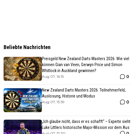
Beliebte Nachrichten
Preisgeld New Zealand Darts Masters 2026: Wie viel
können Gian van Veen, Gerwyn Price und Simon
Whitlock in Auckland gewinnen?
0
Aug 07, 16:15
New Zealand Darts Masters 2026: Teilnehmerfeld,
Auslosung, Historie und Modus
0
Aug 07, 13:59
„Ich glaube nicht, dass er es schafft“ – Experte sieht
Luke Littlers historische Major-Mission vor dem Aus
0
Aug 07, 17:30