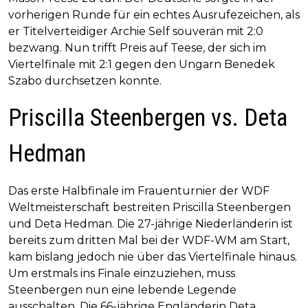
vorherigen Runde für ein echtes Ausrufezeichen, als
er Titelverteidiger Archie Self souverän mit 2:0
bezwang. Nun trifft Preis auf Teese, der sich im
Viertelfinale mit 2:1 gegen den Ungarn Benedek
Szabo durchsetzen konnte.
Priscilla Steenbergen vs. Deta
Hedman
Das erste Halbfinale im Frauenturnier der WDF
Weltmeisterschaft bestreiten Priscilla Steenbergen
und Deta Hedman. Die 27-jährige Niederländerin ist
bereits zum dritten Mal bei der WDF-WM am Start,
kam bislang jedoch nie über das Viertelfinale hinaus.
Um erstmals ins Finale einzuziehen, muss
Steenbergen nun eine lebende Legende
ausschalten. Die 66-jährige Engländerin Deta