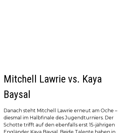
Mitchell Lawrie vs. Kaya
Baysal
Danach steht Mitchell Lawrie erneut am Oche –
diesmal im Halbfinale des Jugendturniers. Der
Schotte trifft auf den ebenfalls erst 15-jährigen
Engländer Kaya Baysal. Beide Talente haben in