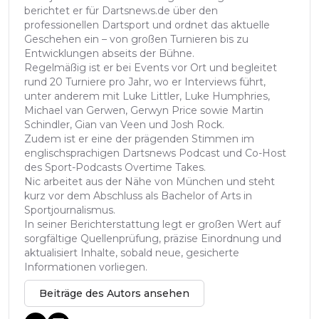
berichtet er für Dartsnews.de über den
professionellen Dartsport und ordnet das aktuelle
Geschehen ein – von großen Turnieren bis zu
Entwicklungen abseits der Bühne.
Regelmäßig ist er bei Events vor Ort und begleitet
rund 20 Turniere pro Jahr, wo er Interviews führt,
unter anderem mit Luke Littler, Luke Humphries,
Michael van Gerwen, Gerwyn Price sowie Martin
Schindler, Gian van Veen und Josh Rock.
Zudem ist er eine der prägenden Stimmen im
englischsprachigen Dartsnews Podcast und Co-Host
des Sport-Podcasts Overtime Takes.
Nic arbeitet aus der Nähe von München und steht
kurz vor dem Abschluss als Bachelor of Arts in
Sportjournalismus.
In seiner Berichterstattung legt er großen Wert auf
sorgfältige Quellenprüfung, präzise Einordnung und
aktualisiert Inhalte, sobald neue, gesicherte
Informationen vorliegen.
Beiträge des Autors ansehen