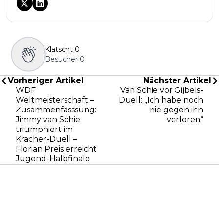
Klatscht
0
Besucher
0
Vorheriger Artikel
Nächster Artikel
WDF
Van Schie vor Gijbels-
Weltmeisterschaft –
Duell: „Ich habe noch
Zusammenfasssung:
nie gegen ihn
Jimmy van Schie
verloren“
triumphiert im
Kracher-Duell –
Florian Preis erreicht
Jugend-Halbfinale