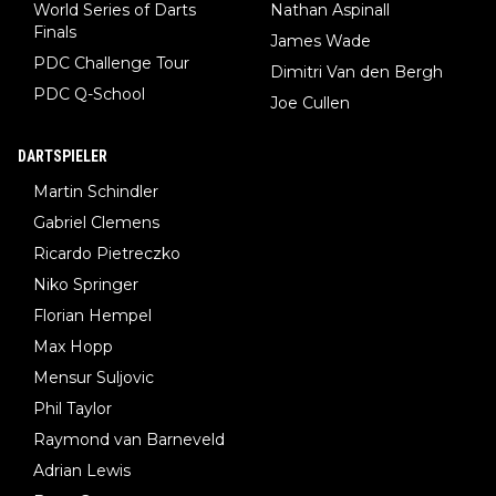
World Series of Darts
Nathan Aspinall
Finals
James Wade
PDC Challenge Tour
Dimitri Van den Bergh
PDC Q-School
Joe Cullen
DARTSPIELER
Martin Schindler
Gabriel Clemens
Ricardo Pietreczko
Niko Springer
Florian Hempel
Max Hopp
Mensur Suljovic
Phil Taylor
Raymond van Barneveld
Adrian Lewis