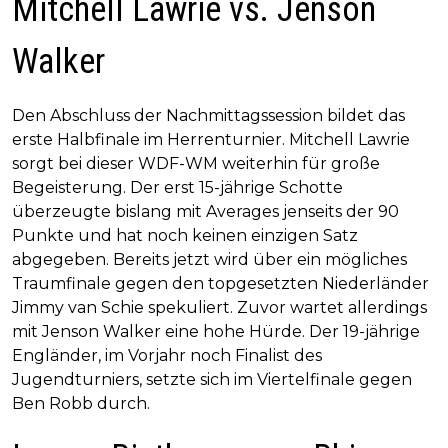
Mitchell Lawrie vs. Jenson
Walker
Den Abschluss der Nachmittagssession bildet das
erste Halbfinale im Herrenturnier. Mitchell Lawrie
sorgt bei dieser WDF-WM weiterhin für große
Begeisterung. Der erst 15-jährige Schotte
überzeugte bislang mit Averages jenseits der 90
Punkte und hat noch keinen einzigen Satz
abgegeben. Bereits jetzt wird über ein mögliches
Traumfinale gegen den topgesetzten Niederländer
Jimmy van Schie spekuliert. Zuvor wartet allerdings
mit Jenson Walker eine hohe Hürde. Der 19-jährige
Engländer, im Vorjahr noch Finalist des
Jugendturniers, setzte sich im Viertelfinale gegen
Ben Robb durch.