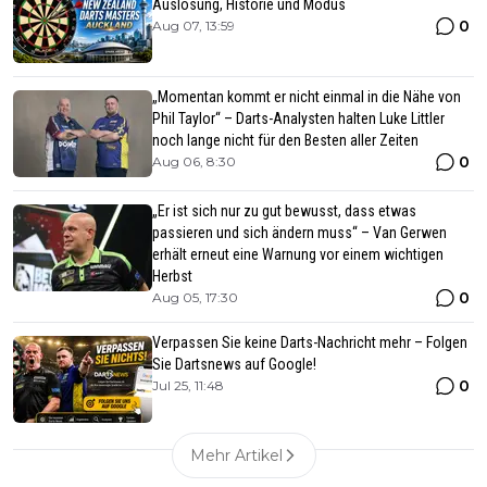
Auslosung, Historie und Modus
0
Aug 07, 13:59
„Momentan kommt er nicht einmal in die Nähe von
Phil Taylor“ – Darts-Analysten halten Luke Littler
noch lange nicht für den Besten aller Zeiten
0
Aug 06, 8:30
„Er ist sich nur zu gut bewusst, dass etwas
passieren und sich ändern muss“ – Van Gerwen
erhält erneut eine Warnung vor einem wichtigen
Herbst
0
Aug 05, 17:30
Verpassen Sie keine Darts-Nachricht mehr – Folgen
Sie Dartsnews auf Google!
0
Jul 25, 11:48
Mehr Artikel