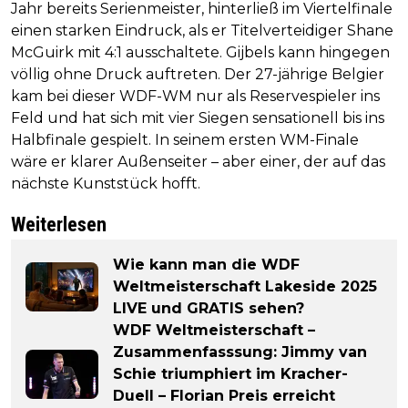
Jahr bereits Serienmeister, hinterließ im Viertelfinale
einen starken Eindruck, als er Titelverteidiger Shane
McGuirk mit 4:1 ausschaltete. Gijbels kann hingegen
völlig ohne Druck auftreten. Der 27-jährige Belgier
kam bei dieser WDF-WM nur als Reservespieler ins
Feld und hat sich mit vier Siegen sensationell bis ins
Halbfinale gespielt. In seinem ersten WM-Finale
wäre er klarer Außenseiter – aber einer, der auf das
nächste Kunststück hofft.
Weiterlesen
Wie kann man die WDF
Weltmeisterschaft Lakeside 2025
LIVE und GRATIS sehen?
WDF Weltmeisterschaft –
Zusammenfasssung: Jimmy van
Schie triumphiert im Kracher-
Duell – Florian Preis erreicht