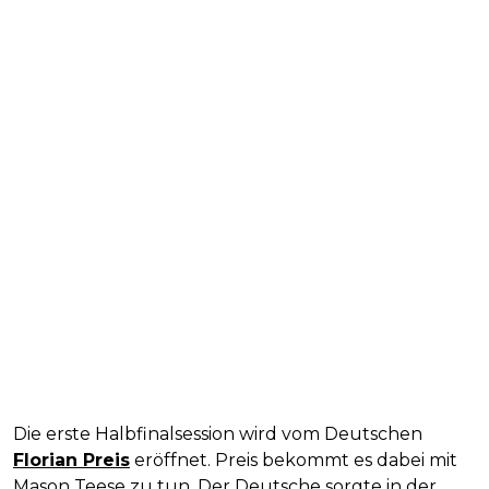
Die erste Halbfinalsession wird vom Deutschen
Florian Preis
eröffnet. Preis bekommt es dabei mit
Mason Teese zu tun. Der Deutsche sorgte in der