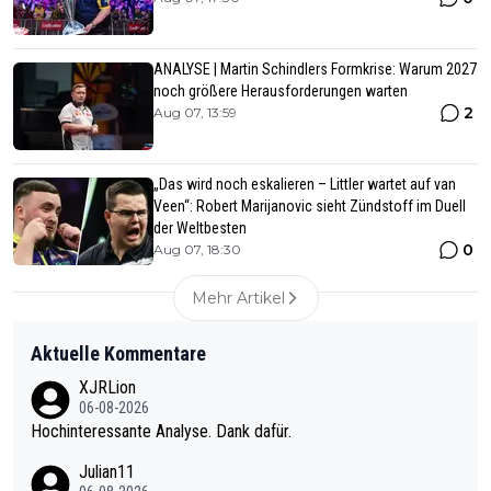
ANALYSE | Martin Schindlers Formkrise: Warum 2027
noch größere Herausforderungen warten
2
Aug 07, 13:59
„Das wird noch eskalieren – Littler wartet auf van
Veen“: Robert Marijanovic sieht Zündstoff im Duell
der Weltbesten
0
Aug 07, 18:30
Mehr Artikel
Aktuelle Kommentare
XJRLion
06-08-2026
Hochinteressante Analyse. Dank dafür.
Julian11