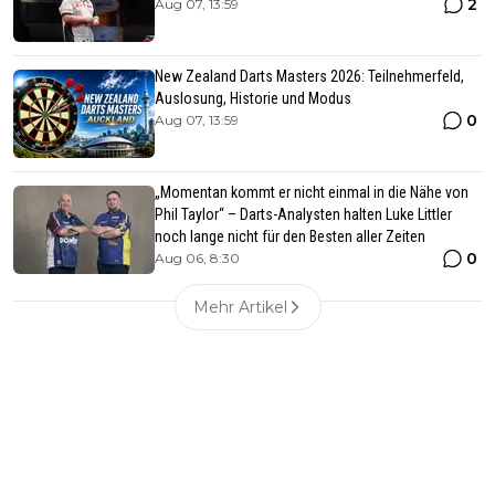
2
Aug 07, 13:59
New Zealand Darts Masters 2026: Teilnehmerfeld,
Auslosung, Historie und Modus
0
Aug 07, 13:59
„Momentan kommt er nicht einmal in die Nähe von
Phil Taylor“ – Darts-Analysten halten Luke Littler
noch lange nicht für den Besten aller Zeiten
0
Aug 06, 8:30
Mehr Artikel