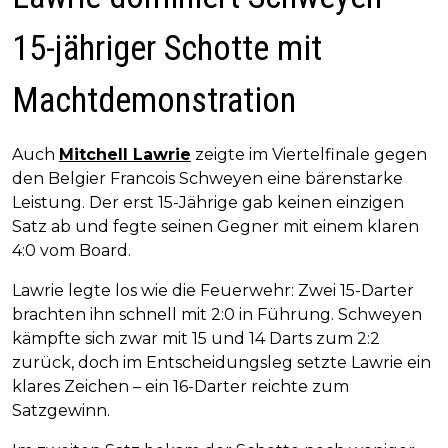
15-jähriger Schotte mit
Machtdemonstration
Auch
Mitchell Lawrie
zeigte im Viertelfinale gegen
den Belgier Francois Schweyen eine bärenstarke
Leistung. Der erst 15-Jährige gab keinen einzigen
Satz ab und fegte seinen Gegner mit einem klaren
4:0 vom Board.
Lawrie legte los wie die Feuerwehr: Zwei 15-Darter
brachten ihn schnell mit 2:0 in Führung. Schweyen
kämpfte sich zwar mit 15 und 14 Darts zum 2:2
zurück, doch im Entscheidungsleg setzte Lawrie ein
klares Zeichen – ein 16-Darter reichte zum
Satzgewinn.