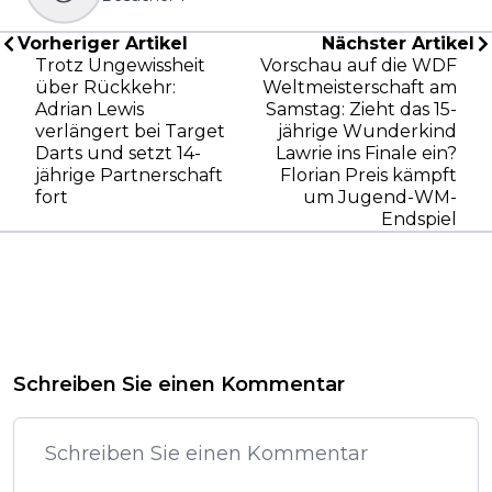
Vorheriger Artikel
Nächster Artikel
Trotz Ungewissheit
Vorschau auf die WDF
über Rückkehr:
Weltmeisterschaft am
Adrian Lewis
Samstag: Zieht das 15-
verlängert bei Target
jährige Wunderkind
Darts und setzt 14-
Lawrie ins Finale ein?
jährige Partnerschaft
Florian Preis kämpft
fort
um Jugend-WM-
Endspiel
Schreiben Sie einen Kommentar