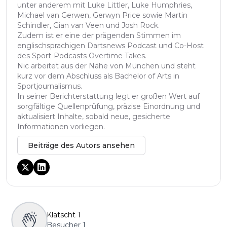
unter anderem mit Luke Littler, Luke Humphries,
Michael van Gerwen, Gerwyn Price sowie Martin
Schindler, Gian van Veen und Josh Rock.
Zudem ist er eine der prägenden Stimmen im
englischsprachigen Dartsnews Podcast und Co-Host
des Sport-Podcasts Overtime Takes.
Nic arbeitet aus der Nähe von München und steht
kurz vor dem Abschluss als Bachelor of Arts in
Sportjournalismus.
In seiner Berichterstattung legt er großen Wert auf
sorgfältige Quellenprüfung, präzise Einordnung und
aktualisiert Inhalte, sobald neue, gesicherte
Informationen vorliegen.
Beiträge des Autors ansehen
Klatscht
1
Besucher
1