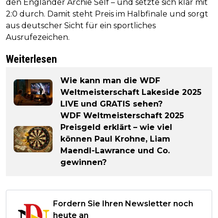
den Engländer Archie Self – und setzte sich klar mit
2:0 durch. Damit steht Preis im Halbfinale und sorgt
aus deutscher Sicht für ein sportliches
Ausrufezeichen.
Weiterlesen
Wie kann man die WDF
Weltmeisterschaft Lakeside 2025
LIVE und GRATIS sehen?
WDF Weltmeisterschaft 2025
Preisgeld erklärt – wie viel
können Paul Krohne, Liam
Maendl-Lawrance und Co.
gewinnen?
Fordern Sie Ihren Newsletter noch
heute an