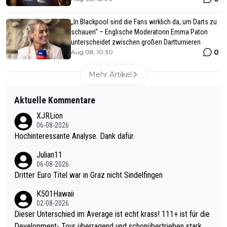
„In Blackpool sind die Fans wirklich da, um Darts zu
schauen“ – Englische Moderatorin Emma Paton
unterscheidet zwischen großen Dartturnieren
0
Aug 08, 10:30
Mehr Artikel
Aktuelle Kommentare
XJRLion
06-08-2026
Hochinteressante Analyse. Dank dafür.
Julian11
06-08-2026
Dritter Euro Titel war in Graz nicht Sindelfingen
K501Hawaii
02-08-2026
Dieser Unterschied im Average ist echt krass! 111+ ist für die
Development- Tour überragend und schonübertrieben stark. U