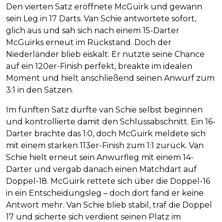
Den vierten Satz eröffnete McGuirk und gewann
sein Leg in 17 Darts. Van Schie antwortete sofort,
glich aus und sah sich nach einem 15-Darter
McGuirks erneut im Rückstand. Doch der
Niederländer blieb eiskalt: Er nutzte seine Chance
auf ein 120er-Finish perfekt, breakte im idealen
Moment und hielt anschließend seinen Anwurf zum
3:1 in den Sätzen.
Im fünften Satz durfte van Schie selbst beginnen
und kontrollierte damit den Schlussabschnitt. Ein 16-
Darter brachte das 1:0, doch McGuirk meldete sich
mit einem starken 113er-Finish zum 1:1 zurück. Van
Schie hielt erneut sein Anwurfleg mit einem 14-
Darter und vergab danach einen Matchdart auf
Doppel-18. McGuirk rettete sich über die Doppel-16
in ein Entscheidungsleg – doch dort fand er keine
Antwort mehr. Van Schie blieb stabil, traf die Doppel
17 und sicherte sich verdient seinen Platz im