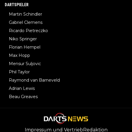
DARTSPIELER
Martin Schindler
Gabriel Clemens
Ricardo Pietreczko
Niko Springer
Florian Hempel
Max Hopp
Mensur Suljovic
Phil Taylor
Raymond van Barneveld
Adrian Lewis
Beau Greaves
Impressum und Vertrieb
Redaktion