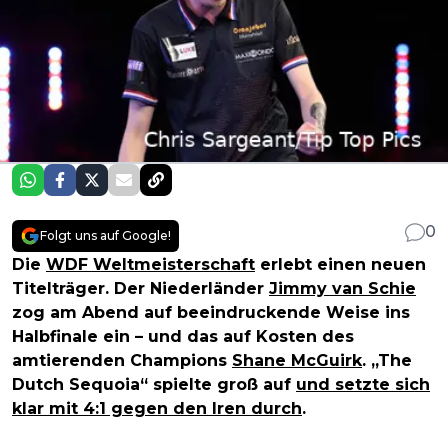
0
Folgt uns auf Google!
Die
WDF Weltmeisterschaft
erlebt einen neuen
Titelträger. Der Niederländer
Jimmy van Schie
zog am Abend auf beeindruckende Weise ins
Halbfinale ein – und das auf Kosten des
amtierenden Champions
Shane McGuirk
. „The
Dutch Sequoia“ spielte groß auf
und setzte sich
klar mit 4:1 gegen den Iren durch
.