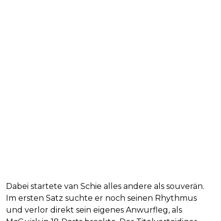
Dabei startete van Schie alles andere als souverän.
Im ersten Satz suchte er noch seinen Rhythmus
und verlor direkt sein eigenes Anwurfleg, als