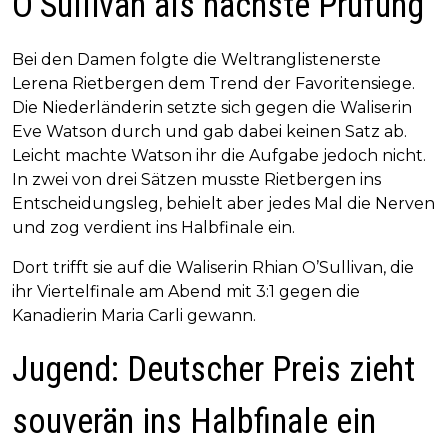
O’Sullivan als nächste Prüfung
Bei den Damen folgte die Weltranglistenerste
Lerena Rietbergen dem Trend der Favoritensiege.
Die Niederländerin setzte sich gegen die Waliserin
Eve Watson durch und gab dabei keinen Satz ab.
Leicht machte Watson ihr die Aufgabe jedoch nicht.
In zwei von drei Sätzen musste Rietbergen ins
Entscheidungsleg, behielt aber jedes Mal die Nerven
und zog verdient ins Halbfinale ein.
Dort trifft sie auf die Waliserin Rhian O’Sullivan, die
ihr Viertelfinale am Abend mit 3:1 gegen die
Kanadierin Maria Carli gewann.
Jugend: Deutscher Preis zieht
souverän ins Halbfinale ein