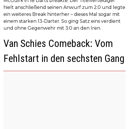
McGuirk in 18 Darts breakte. Der Titelverteidiger
hielt anschließend seinen Anwurf zum 2:0 und legte
ein weiteres Break hinterher – dieses Mal sogar mit
einem starken 13-Darter. So ging Satz eins verdient
und ohne Gegenwehr mit 3:0 an den Iren.
Van Schies Comeback: Vom
Fehlstart in den sechsten Gang