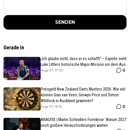
SENDEN
Gerade In
„Ich glaube nicht, dass er es schafft“ – Experte sieht
Luke Littlers historische Major-Mission vor dem Aus
0
Aug 07, 17:30
Preisgeld New Zealand Darts Masters 2026: Wie viel
können Gian van Veen, Gerwyn Price und Simon
Whitlock in Auckland gewinnen?
0
Aug 07, 16:15
ANALYSE | Martin Schindlers Formkrise: Warum 2027
noch größere Herausforderungen warten