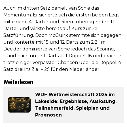
Auch im dritten Satz behielt van Schie das
Momentum. Er sicherte sich die ersten beiden Legs
mit einem 14-Darter und einem überragenden 11-
Darter und wirkte bereits auf Kurs zur 2:1-
Satzführung. Doch McGuirk stemmte sich dagegen
und konterte mit 15 und 12 Darts zum 2:2. Im
Decider dominierte van Schie jedoch das Scoring,
stand nach nur elf Darts auf Doppel-16 und brachte
trotz einiger verpasster Chancen über die Doppel-4
Satz drei ins Ziel – 2:1 für den Niederländer.
Weiterlesen
WDF Weltmeisterschaft 2025 im
Lakeside: Ergebnisse, Auslosung,
Teilnehmerfeld, Spielplan und
Prognosen