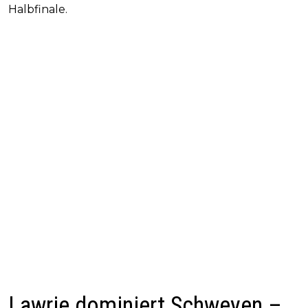
Halbfinale.
Lawrie dominiert Schweyen –