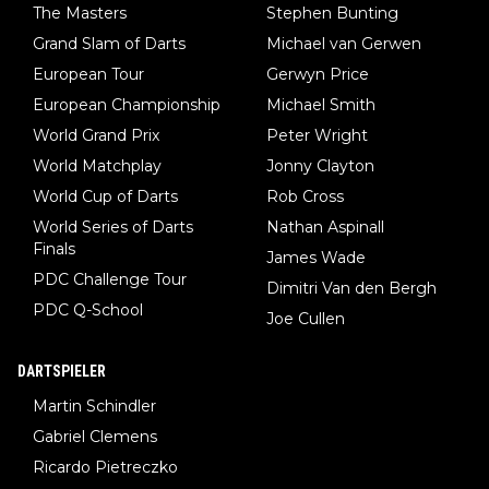
The Masters
Stephen Bunting
Grand Slam of Darts
Michael van Gerwen
European Tour
Gerwyn Price
European Championship
Michael Smith
World Grand Prix
Peter Wright
World Matchplay
Jonny Clayton
World Cup of Darts
Rob Cross
World Series of Darts
Nathan Aspinall
Finals
James Wade
PDC Challenge Tour
Dimitri Van den Bergh
PDC Q-School
Joe Cullen
DARTSPIELER
Martin Schindler
Gabriel Clemens
Ricardo Pietreczko