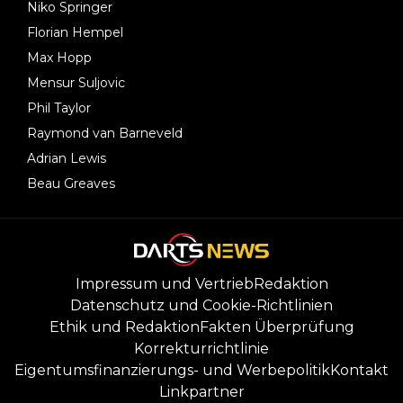
Niko Springer
Florian Hempel
Max Hopp
Mensur Suljovic
Phil Taylor
Raymond van Barneveld
Adrian Lewis
Beau Greaves
Impressum und Vertrieb
Redaktion
Datenschutz und Cookie-Richtlinien
Ethik und Redaktion
Fakten Überprüfung
Korrekturrichtlinie
Eigentumsfinanzierungs- und Werbepolitik
Kontakt
Linkpartner