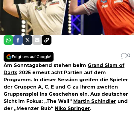
0
Folgt uns auf Google!
Am Sonntagabend stehen beim
Grand Slam of
Darts
2025 erneut acht Partien auf dem
Programm. In dieser Session greifen die Spieler
der Gruppen A, C, E und G zu ihrem zweiten
Gruppenspiel ins Geschehen ein. Aus deutscher
Sicht im Fokus: „The Wall“
Martin Schindler
und
der „Meenzer Bub“
Niko Springer
.