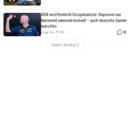
DRA veröffentlicht Disziplinarliste: Raymond van
Barneveld zweimal bestraft – auch deutsche Spieler
betroffen
0
Aug 04, 17:30
Mehr Artikel