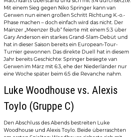
Matchdarts überstand und sich mit 5:4 durchsetzte.
Mit einem Sieg gegen Niko Springer kann van
Gerwen nun einen großen Schritt Richtung K.-o.-
Phase machen – doch einfach wird das nicht. Der
Mainzer „Meenzer Bub“ feierte mit einem 5:3 über
Gary Anderson ein starkes Grand-Slam-Debüt und
hat in dieser Saison bereits ein European-Tour-
Turnier gewonnen. Das direkte Duell hat in diesem
Jahr bereits Geschichte: Springer besiegte van
Gerwen im März mit 6:3, ehe der Niederländer nur
eine Woche später beim 6:5 die Revanche nahm.
Luke Woodhouse vs. Alexis
Toylo (Gruppe C)
Den Abschluss des Abends bestreiten Luke
Woodhouse und Alexis Toylo. Beide überraschten