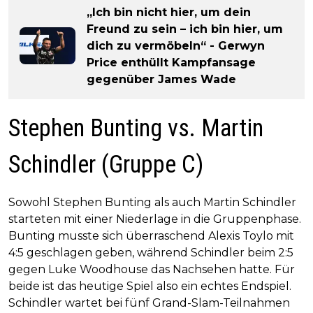
„Ich bin nicht hier, um dein
Freund zu sein – ich bin hier, um
dich zu vermöbeln“ - Gerwyn
Price enthüllt Kampfansage
gegenüber James Wade
Stephen Bunting vs. Martin
Schindler (Gruppe C)
Sowohl Stephen Bunting als auch Martin Schindler
starteten mit einer Niederlage in die Gruppenphase.
Bunting musste sich überraschend Alexis Toylo mit
4:5 geschlagen geben, während Schindler beim 2:5
gegen Luke Woodhouse das Nachsehen hatte. Für
beide ist das heutige Spiel also ein echtes Endspiel.
Schindler wartet bei fünf Grand-Slam-Teilnahmen