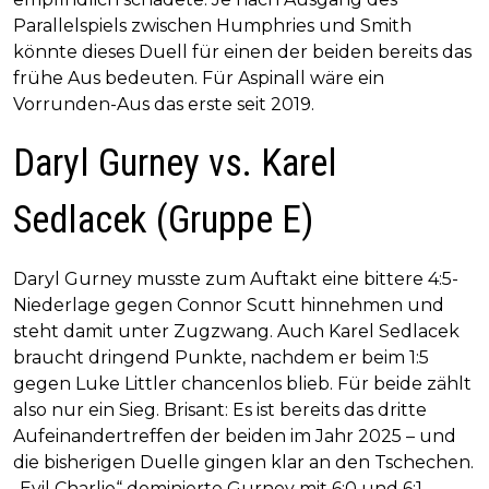
Parallelspiels zwischen Humphries und Smith
könnte dieses Duell für einen der beiden bereits das
frühe Aus bedeuten. Für Aspinall wäre ein
Vorrunden-Aus das erste seit 2019.
Daryl Gurney vs. Karel
Sedlacek (Gruppe E)
Daryl Gurney musste zum Auftakt eine bittere 4:5-
Niederlage gegen Connor Scutt hinnehmen und
steht damit unter Zugzwang. Auch Karel Sedlacek
braucht dringend Punkte, nachdem er beim 1:5
gegen Luke Littler chancenlos blieb. Für beide zählt
also nur ein Sieg. Brisant: Es ist bereits das dritte
Aufeinandertreffen der beiden im Jahr 2025 – und
die bisherigen Duelle gingen klar an den Tschechen.
„Evil Charlie“ dominierte Gurney mit 6:0 und 6:1.