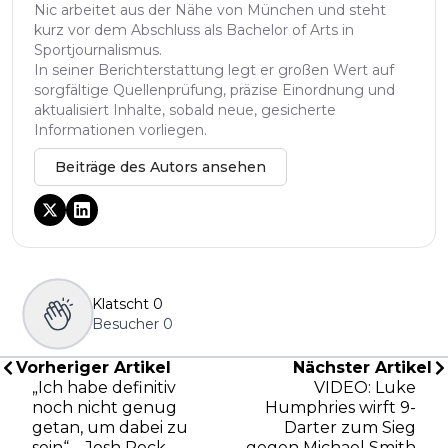
Nic arbeitet aus der Nähe von München und steht
kurz vor dem Abschluss als Bachelor of Arts in
Sportjournalismus.
In seiner Berichterstattung legt er großen Wert auf
sorgfältige Quellenprüfung, präzise Einordnung und
aktualisiert Inhalte, sobald neue, gesicherte
Informationen vorliegen.
Beiträge des Autors ansehen
Klatscht
0
Besucher
0
Vorheriger Artikel
Nächster Artikel
„Ich habe definitiv
VIDEO: Luke
noch nicht genug
Humphries wirft 9-
getan, um dabei zu
Darter zum Sieg
sein“ – Josh Rock
gegen Michael Smith