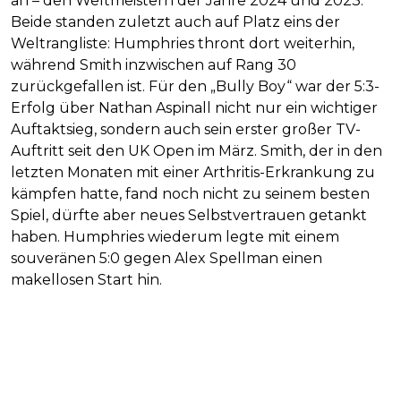
an – den Weltmeistern der Jahre 2024 und 2023.
Beide standen zuletzt auch auf Platz eins der
Weltrangliste: Humphries thront dort weiterhin,
während Smith inzwischen auf Rang 30
zurückgefallen ist. Für den „Bully Boy“ war der 5:3-
Erfolg über Nathan Aspinall nicht nur ein wichtiger
Auftaktsieg, sondern auch sein erster großer TV-
Auftritt seit den UK Open im März. Smith, der in den
letzten Monaten mit einer Arthritis-Erkrankung zu
kämpfen hatte, fand noch nicht zu seinem besten
Spiel, dürfte aber neues Selbstvertrauen getankt
haben. Humphries wiederum legte mit einem
souveränen 5:0 gegen Alex Spellman einen
makellosen Start hin.