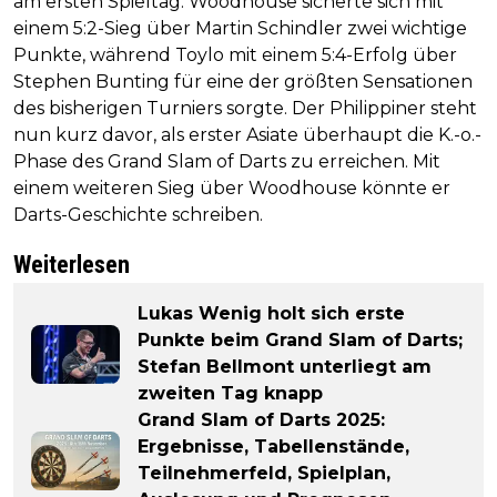
am ersten Spieltag: Woodhouse sicherte sich mit
einem 5:2-Sieg über Martin Schindler zwei wichtige
Punkte, während Toylo mit einem 5:4-Erfolg über
Stephen Bunting für eine der größten Sensationen
des bisherigen Turniers sorgte. Der Philippiner steht
nun kurz davor, als erster Asiate überhaupt die K.-o.-
Phase des Grand Slam of Darts zu erreichen. Mit
einem weiteren Sieg über Woodhouse könnte er
Darts-Geschichte schreiben.
Weiterlesen
Lukas Wenig holt sich erste
Punkte beim Grand Slam of Darts;
Stefan Bellmont unterliegt am
zweiten Tag knapp
Grand Slam of Darts 2025:
Ergebnisse, Tabellenstände,
Teilnehmerfeld, Spielplan,