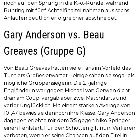
noch auf den Sprung in die K.-o.-Runde, während
Bunting mit fünf Achtelfinalteilnahmen aus sechs
Anläufen deutlich erfolgreicher abschneidet.
Gary Anderson vs. Beau
Greaves (Gruppe G)
Von Beau Greaves hatten viele Fans im Vorfeld des
Turniers Großes erwartet – einige sahen sie sogar als
mögliche Gruppensiegerin. Die 21-jährige
Engländerin war gegen Michael van Gerwen dicht
dran am Coup, vergab aber zwei Matchdarts und
verlor unglücklich. Mit einem starken Average von
101,47 bewies sie dennoch ihre Klasse. Gary Anderson
dagegen erlebte mit dem 3:5 gegen Niko Springer
einen Fehlstart. Für den Schotten gilt nun: Verlieren
verboten, wenn er seine Chancen auf den Titel in