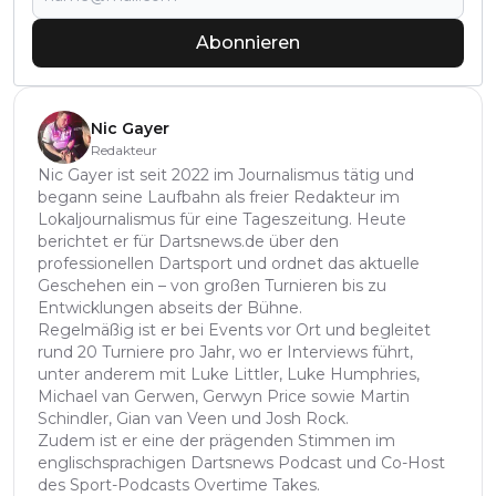
Abonnieren
Nic Gayer
Redakteur
Nic Gayer ist seit 2022 im Journalismus tätig und
begann seine Laufbahn als freier Redakteur im
Lokaljournalismus für eine Tageszeitung. Heute
berichtet er für Dartsnews.de über den
professionellen Dartsport und ordnet das aktuelle
Geschehen ein – von großen Turnieren bis zu
Entwicklungen abseits der Bühne.
Regelmäßig ist er bei Events vor Ort und begleitet
rund 20 Turniere pro Jahr, wo er Interviews führt,
unter anderem mit Luke Littler, Luke Humphries,
Michael van Gerwen, Gerwyn Price sowie Martin
Schindler, Gian van Veen und Josh Rock.
Zudem ist er eine der prägenden Stimmen im
englischsprachigen Dartsnews Podcast und Co-Host
des Sport-Podcasts Overtime Takes.