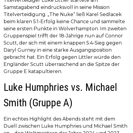
Titelverteidiger Luke Littler startete am
Samstagabend eindrucksvoll in seine Mission
Titelverteidigung. „The Nuke“ ließ Karel Sedlacek
beim klaren 5:1-Erfolg keine Chance und sammelte
seine ersten Punkte in Wolverhampton. Im zweiten
Gruppenspiel trifft der 18-Jährige nun auf Connor
Scutt, der sich mit einem knappen 5:4-Sieg gegen
Daryl Gurney in eine starke Ausgangsposition
gebracht hat. Ein Erfolg gegen Littler würde den
Engländer Scutt überraschend an die Spitze der
Gruppe E katapultieren.
Luke Humphries vs. Michael
Smith (Gruppe A)
Ein echtes Highlight des Abends steht mit dem
Duell zwischen Luke Humphries und Michael Smith