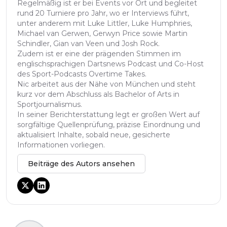
Regelmäßig ist er bei Events vor Ort und begleitet
rund 20 Turniere pro Jahr, wo er Interviews führt,
unter anderem mit Luke Littler, Luke Humphries,
Michael van Gerwen, Gerwyn Price sowie Martin
Schindler, Gian van Veen und Josh Rock.
Zudem ist er eine der prägenden Stimmen im
englischsprachigen Dartsnews Podcast und Co-Host
des Sport-Podcasts Overtime Takes.
Nic arbeitet aus der Nähe von München und steht
kurz vor dem Abschluss als Bachelor of Arts in
Sportjournalismus.
In seiner Berichterstattung legt er großen Wert auf
sorgfältige Quellenprüfung, präzise Einordnung und
aktualisiert Inhalte, sobald neue, gesicherte
Informationen vorliegen.
Beiträge des Autors ansehen