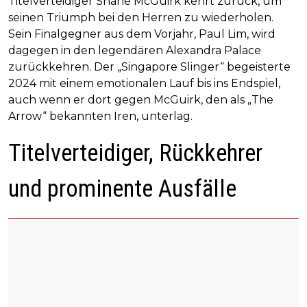
Titelverteidiger Shane McGuirk kehrt zurück, um
seinen Triumph bei den Herren zu wiederholen.
Sein Finalgegner aus dem Vorjahr, Paul Lim, wird
dagegen in den legendären Alexandra Palace
zurückkehren. Der „Singapore Slinger“ begeisterte
2024 mit einem emotionalen Lauf bis ins Endspiel,
auch wenn er dort gegen McGuirk, den als „The
Arrow“ bekannten Iren, unterlag.
Titelverteidiger, Rückkehrer
und prominente Ausfälle