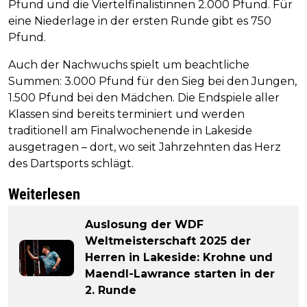
Pfund und die Viertelfinalistinnen 2.000 Pfund. Für
eine Niederlage in der ersten Runde gibt es 750
Pfund.
Auch der Nachwuchs spielt um beachtliche
Summen: 3.000 Pfund für den Sieg bei den Jungen,
1.500 Pfund bei den Mädchen. Die Endspiele aller
Klassen sind bereits terminiert und werden
traditionell am Finalwochenende in Lakeside
ausgetragen – dort, wo seit Jahrzehnten das Herz
des Dartsports schlägt.
Weiterlesen
Auslosung der WDF
Weltmeisterschaft 2025 der
Herren in Lakeside: Krohne und
Maendl-Lawrance starten in der
2. Runde