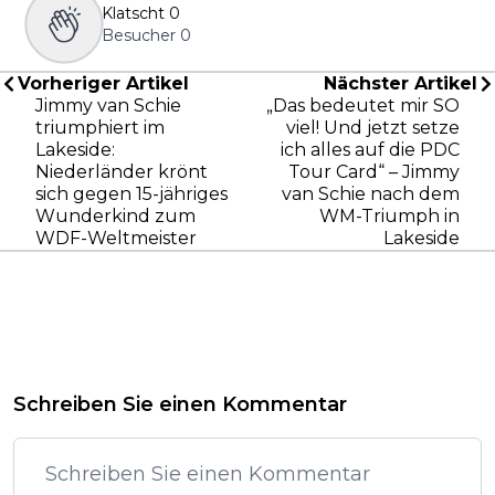
Klatscht
0
Besucher
0
Vorheriger Artikel
Nächster Artikel
Jimmy van Schie
„Das bedeutet mir SO
triumphiert im
viel! Und jetzt setze
Lakeside:
ich alles auf die PDC
Niederländer krönt
Tour Card“ – Jimmy
sich gegen 15-jähriges
van Schie nach dem
Wunderkind zum
WM-Triumph in
WDF-Weltmeister
Lakeside
Schreiben Sie einen Kommentar