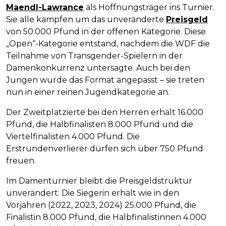
Maendl-Lawrance
als Hoffnungsträger ins Turnier.
Sie alle kämpfen um das unveränderte
Preisgeld
von 50.000 Pfund in der offenen Kategorie. Diese
„Open“-Kategorie entstand, nachdem die WDF die
Teilnahme von Transgender-Spielern in der
Damenkonkurrenz untersagte. Auch bei den
Jungen wurde das Format angepasst – sie treten
nun in einer reinen Jugendkategorie an.
Der Zweitplatzierte bei den Herren erhält 16.000
Pfund, die Halbfinalisten 8.000 Pfund und die
Viertelfinalisten 4.000 Pfund. Die
Erstrundenverlierer dürfen sich über 750 Pfund
freuen.
Im Damenturnier bleibt die Preisgeldstruktur
unverändert: Die Siegerin erhält wie in den
Vorjahren (2022, 2023, 2024) 25.000 Pfund, die
Finalistin 8.000 Pfund, die Halbfinalistinnen 4.000