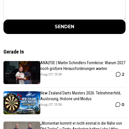
SENDEN
Gerade In
ANALYSE | Martin Schindlers Formkrise: Warum 2027
noch größere Herausforderungen warten
2
Aug 07, 13:59
New Zealand Darts Masters 2026: Teilnehmerfeld,
Auslosung, Historie und Modus
0
Aug 07, 13:59
„Momentan kommt er nicht einmal in die Nähe von