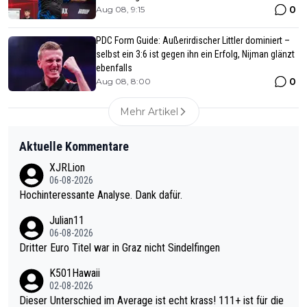
0
Aug 08, 9:15
PDC Form Guide: Außerirdischer Littler dominiert –
selbst ein 3:6 ist gegen ihn ein Erfolg, Nijman glänzt
ebenfalls
0
Aug 08, 8:00
Mehr Artikel
Aktuelle Kommentare
XJRLion
06-08-2026
Hochinteressante Analyse. Dank dafür.
Julian11
06-08-2026
Dritter Euro Titel war in Graz nicht Sindelfingen
K501Hawaii
02-08-2026
Dieser Unterschied im Average ist echt krass! 111+ ist für die