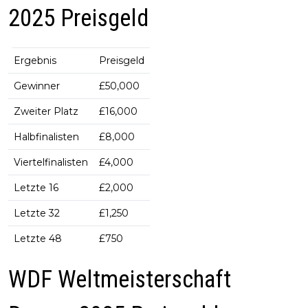
2025 Preisgeld
Ergebnis
Preisgeld
Gewinner
£50,000
Zweiter Platz
£16,000
Halbfinalisten
£8,000
Viertelfinalisten
£4,000
Letzte 16
£2,000
Letzte 32
£1,250
Letzte 48
£750
WDF Weltmeisterschaft