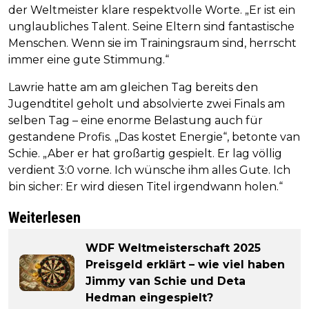
der Weltmeister klare respektvolle Worte. „Er ist ein
unglaubliches Talent. Seine Eltern sind fantastische
Menschen. Wenn sie im Trainingsraum sind, herrscht
immer eine gute Stimmung.“
Lawrie hatte am am gleichen Tag bereits den
Jugendtitel geholt und absolvierte zwei Finals am
selben Tag – eine enorme Belastung auch für
gestandene Profis. „Das kostet Energie“, betonte van
Schie. „Aber er hat großartig gespielt. Er lag völlig
verdient 3:0 vorne. Ich wünsche ihm alles Gute. Ich
bin sicher: Er wird diesen Titel irgendwann holen.“
Weiterlesen
WDF Weltmeisterschaft 2025
Preisgeld erklärt – wie viel haben
Jimmy van Schie und Deta
Hedman eingespielt?