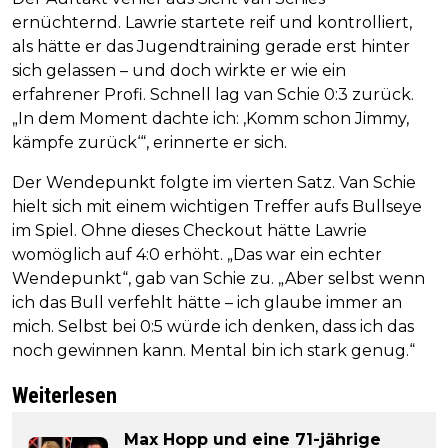
ernüchternd. Lawrie startete reif und kontrolliert,
als hätte er das Jugendtraining gerade erst hinter
sich gelassen – und doch wirkte er wie ein
erfahrener Profi. Schnell lag van Schie 0:3 zurück.
„In dem Moment dachte ich: ‚Komm schon Jimmy,
kämpfe zurück‘“, erinnerte er sich.
Der Wendepunkt folgte im vierten Satz. Van Schie
hielt sich mit einem wichtigen Treffer aufs Bullseye
im Spiel. Ohne dieses Checkout hätte Lawrie
womöglich auf 4:0 erhöht. „Das war ein echter
Wendepunkt“, gab van Schie zu. „Aber selbst wenn
ich das Bull verfehlt hätte – ich glaube immer an
mich. Selbst bei 0:5 würde ich denken, dass ich das
noch gewinnen kann. Mental bin ich stark genug.“
Weiterlesen
Max Hopp und eine 71-jährige