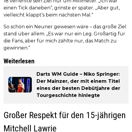
18 verfehlte sein Ziel nur um Millimeter. „Ich war
einen Tick daneben“, grinste er später. „Aber gut,
vielleicht klappt’s beim nächsten Mal.“
So schön ein Neuner gewesen wäre – das große Ziel
stand über allem. „Es war nur ein Leg. Großartig für
die Fans, aber für mich zählte nur, das Match zu
gewinnen.“
Weiterlesen
Darts WM Guide – Niko Springer:
Der Mainzer, der mit einem Titel
eines der besten Debütjahre der
Tourgeschichte hinlegte
Großer Respekt für den 15-jährigen
Mitchell Lawrie