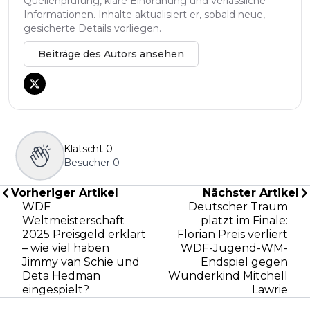
Quellenprüfung, klare Einordnung und verlässliche
Informationen. Inhalte aktualisiert er, sobald neue,
gesicherte Details vorliegen.
Beiträge des Autors ansehen
Klatscht
0
Besucher
0
Vorheriger Artikel
Nächster Artikel
WDF
Deutscher Traum
Weltmeisterschaft
platzt im Finale:
2025 Preisgeld erklärt
Florian Preis verliert
– wie viel haben
WDF-Jugend-WM-
Jimmy van Schie und
Endspiel gegen
Deta Hedman
Wunderkind Mitchell
eingespielt?
Lawrie