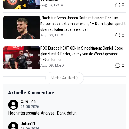
0
Aug 10, 14:00
„Nach fünfzehn Jahren Darts mit einem Drink im
Körper ist es extrem schwierig“ – Dom Taylor spricht
über radikalen Lebenswandel
0
Aug 09, 19:30
PDC Europe NEXT GEN in Sindelfingen: Daniel Klose
glänzt mit 9-Darter, Jaimy van de Weerd gewinnt
170er-Turnier
0
Aug 09, 18:40
Mehr Artikel
Aktuelle Kommentare
XJRLion
06-08-2026
Hochinteressante Analyse. Dank dafür.
Julian11