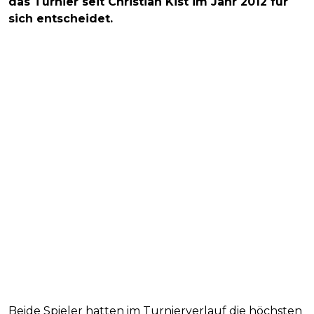
das Turnier seit Christian Kist im Jahr 2012 für
sich entscheidet.
Beide Spieler hatten im Turnierverlauf die höchsten