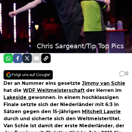
0
Folgt uns auf Google!
Der an Nummer eins gesetzte
Jimmy van Schie
hat die
WDF Weltmeisterschaft
der Herren im
Lakeside
gewonnen. In einem hochklassigen
Finale setzte sich der Niederländer mit 6:3 in
Sätzen gegen den 15-jährigen
Mitchell Lawrie
durch und sicherte sich den Weltmeistertitel.
Van Schie ist damit der erste Niederländer, der