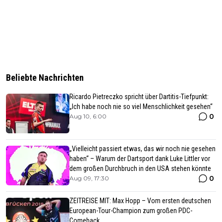
Beliebte Nachrichten
Ricardo Pietreczko spricht über Dartitis-Tiefpunkt:
„Ich habe noch nie so viel Menschlichkeit gesehen“
0
Aug 10, 6:00
„Vielleicht passiert etwas, das wir noch nie gesehen
haben“ – Warum der Dartsport dank Luke Littler vor
dem großen Durchbruch in den USA stehen könnte
0
Aug 09, 17:30
ZEITREISE MIT: Max Hopp – Vom ersten deutschen
European-Tour-Champion zum großen PDC-
Comeback