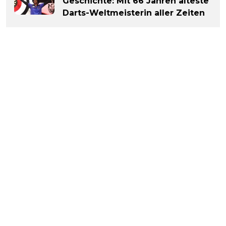
Geschichte: Mit 66 Jahren älteste
Darts-Weltmeisterin aller Zeiten