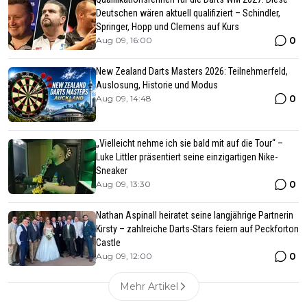
Deutschen wären aktuell qualifiziert – Schindler,
Springer, Hopp und Clemens auf Kurs
0
Aug 09, 16:00
New Zealand Darts Masters 2026: Teilnehmerfeld,
Auslosung, Historie und Modus
0
Aug 09, 14:48
„Vielleicht nehme ich sie bald mit auf die Tour“ –
Luke Littler präsentiert seine einzigartigen Nike-
Sneaker
0
Aug 09, 13:30
Nathan Aspinall heiratet seine langjährige Partnerin
Kirsty – zahlreiche Darts-Stars feiern auf Peckforton
Castle
0
Aug 09, 12:00
Mehr Artikel