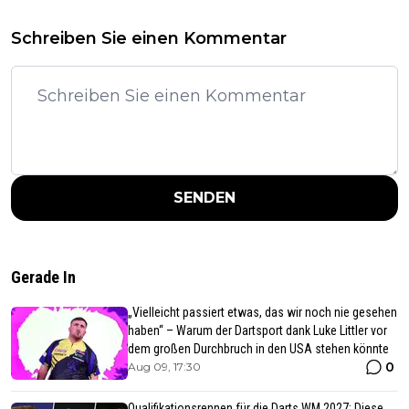
Schreiben Sie einen Kommentar
SENDEN
Gerade In
„Vielleicht passiert etwas, das wir noch nie gesehen
haben“ – Warum der Dartsport dank Luke Littler vor
dem großen Durchbruch in den USA stehen könnte
0
Aug 09, 17:30
Qualifikationsrennen für die Darts WM 2027: Diese