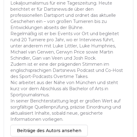
Lokaljournalismus für eine Tageszeitung. Heute
berichtet er für Dartsnews.de über den
professionellen Dartsport und ordnet das aktuelle
Geschehen ein – von großen Turnieren bis zu
Entwicklungen abseits der Bühne.
Regelmäßig ist er bei Events vor Ort und begleitet
rund 20 Turniere pro Jahr, wo er Interviews führt,
unter anderem mit Luke Littler, Luke Humphries,
Michael van Gerwen, Gerwyn Price sowie Martin
Schindler, Gian van Veen und Josh Rock.
Zudem ist er eine der prägenden Stimmen im
englischsprachigen Dartsnews Podcast und Co-Host
des Sport-Podcasts Overtime Takes.
Nic arbeitet aus der Nähe von München und steht
kurz vor dem Abschluss als Bachelor of Arts in
Sportjournalismus.
In seiner Berichterstattung legt er großen Wert auf
sorgfältige Quellenprüfung, präzise Einordnung und
aktualisiert Inhalte, sobald neue, gesicherte
Informationen vorliegen.
Beiträge des Autors ansehen