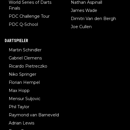
World Series of Darts
Nathan Aspinall
Finals
James Wade
PDC Challenge Tour
Dimitri Van den Bergh
PDC Q-School
Joe Cullen
DARTSPIELER
Martin Schindler
Gabriel Clemens
Ricardo Pietreczko
Niko Springer
Florian Hempel
Max Hopp
Mensur Suljovic
Phil Taylor
Raymond van Barneveld
Adrian Lewis