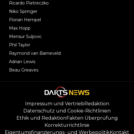
Ricardo Pietreczko
Niko Springer
Florian Hempel
Max Hopp
Mensur Suljovic
Phil Taylor
Raymond van Barneveld
Adrian Lewis
Beau Greaves
Impressum und Vertrieb
Redaktion
Datenschutz und Cookie-Richtlinien
Ethik und Redaktion
Fakten Überprüfung
Korrekturrichtlinie
Eigentumsfinanzierungs- und Werbepolitik
Kontakt