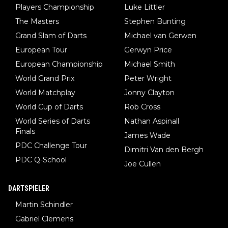
Players Championship
Luke Littler
The Masters
Stephen Bunting
Grand Slam of Darts
Michael van Gerwen
European Tour
Gerwyn Price
European Championship
Michael Smith
World Grand Prix
Peter Wright
World Matchplay
Jonny Clayton
World Cup of Darts
Rob Cross
World Series of Darts
Nathan Aspinall
Finals
James Wade
PDC Challenge Tour
Dimitri Van den Bergh
PDC Q-School
Joe Cullen
DARTSPIELER
Martin Schindler
Gabriel Clemens