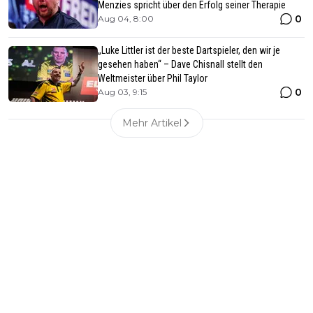
Menzies spricht über den Erfolg seiner Therapie
0
Aug 04, 8:00
„Luke Littler ist der beste Dartspieler, den wir je
gesehen haben“ – Dave Chisnall stellt den
Weltmeister über Phil Taylor
0
Aug 03, 9:15
Mehr Artikel