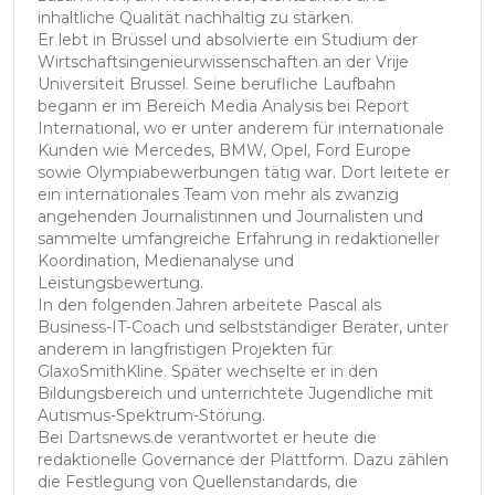
inhaltliche Qualität nachhaltig zu stärken.
Er lebt in Brüssel und absolvierte ein Studium der
Wirtschaftsingenieurwissenschaften an der Vrije
Universiteit Brussel. Seine berufliche Laufbahn
begann er im Bereich Media Analysis bei Report
International, wo er unter anderem für internationale
Kunden wie Mercedes, BMW, Opel, Ford Europe
sowie Olympiabewerbungen tätig war. Dort leitete er
ein internationales Team von mehr als zwanzig
angehenden Journalistinnen und Journalisten und
sammelte umfangreiche Erfahrung in redaktioneller
Koordination, Medienanalyse und
Leistungsbewertung.
In den folgenden Jahren arbeitete Pascal als
Business-IT-Coach und selbstständiger Berater, unter
anderem in langfristigen Projekten für
GlaxoSmithKline. Später wechselte er in den
Bildungsbereich und unterrichtete Jugendliche mit
Autismus-Spektrum-Störung.
Bei Dartsnews.de verantwortet er heute die
redaktionelle Governance der Plattform. Dazu zählen
die Festlegung von Quellenstandards, die