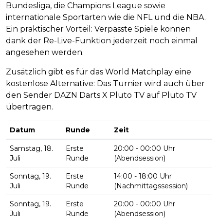
Bundesliga, die Champions League sowie
internationale Sportarten wie die NFL und die NBA.
Ein praktischer Vorteil: Verpasste Spiele können
dank der Re-Live-Funktion jederzeit noch einmal
angesehen werden.
Zusätzlich gibt es für das World Matchplay eine
kostenlose Alternative: Das Turnier wird auch über
den Sender DAZN Darts X Pluto TV auf Pluto TV
übertragen.
Datum
Runde
Zeit
Samstag, 18.
Erste
20:00 - 00:00 Uhr
Juli
Runde
(Abendsession)
Sonntag, 19.
Erste
14:00 - 18:00 Uhr
Juli
Runde
(Nachmittagssession)
Sonntag, 19.
Erste
20:00 - 00:00 Uhr
Juli
Runde
(Abendsession)