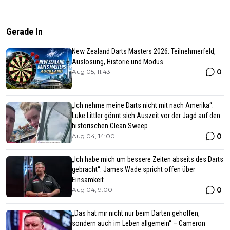
Gerade In
New Zealand Darts Masters 2026: Teilnehmerfeld,
Auslosung, Historie und Modus
0
Aug 05, 11:43
„Ich nehme meine Darts nicht mit nach Amerika“:
Luke Littler gönnt sich Auszeit vor der Jagd auf den
historischen Clean Sweep
0
Aug 04, 14:00
„Ich habe mich um bessere Zeiten abseits des Darts
gebracht“: James Wade spricht offen über
Einsamkeit
0
Aug 04, 9:00
„Das hat mir nicht nur beim Darten geholfen,
sondern auch im Leben allgemein“ – Cameron