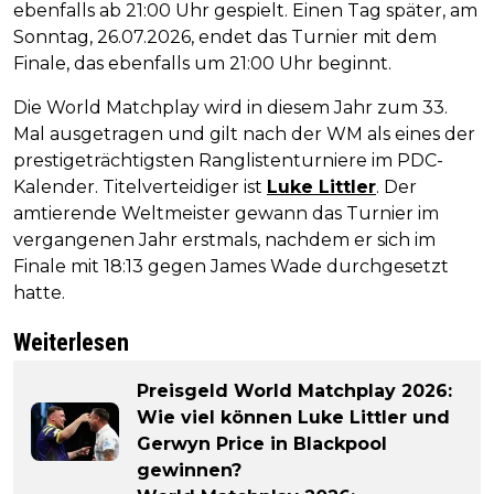
ebenfalls ab 21:00 Uhr gespielt. Einen Tag später, am
Sonntag, 26.07.2026, endet das Turnier mit dem
Finale, das ebenfalls um 21:00 Uhr beginnt.
Die World Matchplay wird in diesem Jahr zum 33.
Mal ausgetragen und gilt nach der WM als eines der
prestigeträchtigsten Ranglistenturniere im PDC-
Kalender. Titelverteidiger ist
Luke Littler
. Der
amtierende Weltmeister gewann das Turnier im
vergangenen Jahr erstmals, nachdem er sich im
Finale mit 18:13 gegen James Wade durchgesetzt
hatte.
Weiterlesen
Preisgeld World Matchplay 2026:
Wie viel können Luke Littler und
Gerwyn Price in Blackpool
gewinnen?