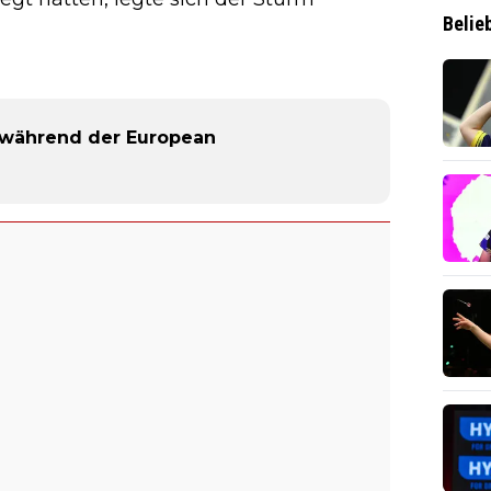
Belie
 während der European