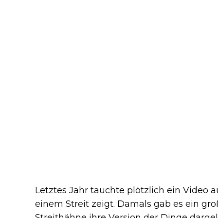
Letztes Jahr tauchte plötzlich ein Video 
einem Streit zeigt. Damals gab es ein 
Streithähne ihre Version der Dinge dargel