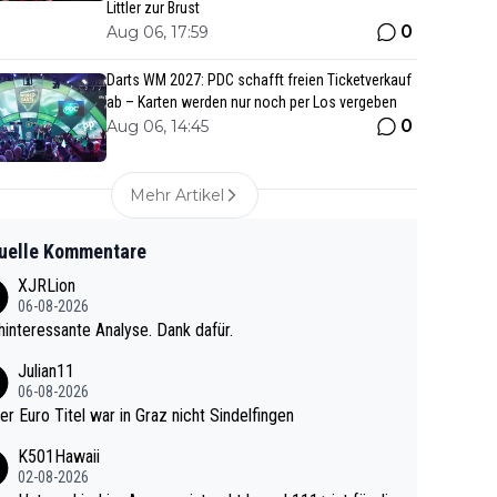
Littler zur Brust
0
Aug 06, 17:59
Darts WM 2027: PDC schafft freien Ticketverkauf
ab – Karten werden nur noch per Los vergeben
0
Aug 06, 14:45
Mehr Artikel
uelle Kommentare
XJRLion
06-08-2026
interessante Analyse. Dank dafür.
Julian11
06-08-2026
ter Euro Titel war in Graz nicht Sindelfingen
K501Hawaii
02-08-2026