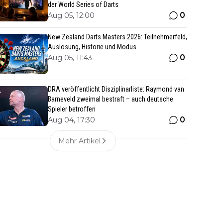
der World Series of Darts
0
Aug 05, 12:00
New Zealand Darts Masters 2026: Teilnehmerfeld,
Auslosung, Historie und Modus
0
Aug 05, 11:43
DRA veröffentlicht Disziplinarliste: Raymond van
Barneveld zweimal bestraft – auch deutsche
Spieler betroffen
0
Aug 04, 17:30
Mehr Artikel