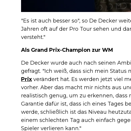
"Es ist auch besser so", so De Decker wei
Jahren oft auf der Pro Tour sehen und da
versteht."
Als Grand Prix-Champion zur WM
De Decker wurde auch nach seinen Amb
gefragt. "Ich weiß, dass sich mein Stat
Prix
verändert hat. Es werden jetzt viel m
vorher. Aber das macht mir nichts aus und
realistisch genug, um zu erkennen, dass
Garantie dafür ist, dass ich eines Tages b
werde, schließlich ist das Niveau heutzu
einem schlechten Tag auch einfach gegen 
Spieler verlieren kann."