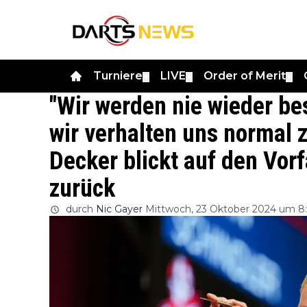
Turniere
LIVE
Order of Merit
▼
▼
▼
"Wir werden nie wieder be
wir verhalten uns normal 
Decker blickt auf den Vor
zurück
durch
Nic Gayer
Mittwoch, 23 Oktober 2024 um 8