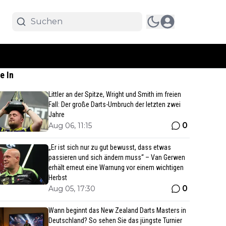
e In
Littler an der Spitze, Wright und Smith im freien
Fall: Der große Darts-Umbruch der letzten zwei
Jahre
0
Aug 06, 11:15
„Er ist sich nur zu gut bewusst, dass etwas
passieren und sich ändern muss“ – Van Gerwen
erhält erneut eine Warnung vor einem wichtigen
Herbst
0
Aug 05, 17:30
Wann beginnt das New Zealand Darts Masters in
Deutschland? So sehen Sie das jüngste Turnier