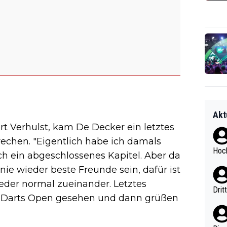
Akt
rt Verhulst, kam De Decker ein letztes
rechen. "Eigentlich habe ich damals
Hoch
ich ein abgeschlossenes Kapitel. Aber da
ie wieder beste Freunde sein, dafür ist
wieder normal zueinander. Letztes
Drit
 Darts Open gesehen und dann grüßen