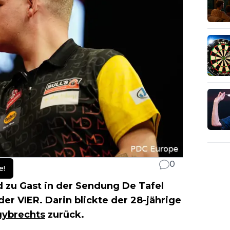
0
e!
zu Gast in der Sendung De Tafel
er VIER. Darin blickte der 28-jährige
uybrechts
zurück.