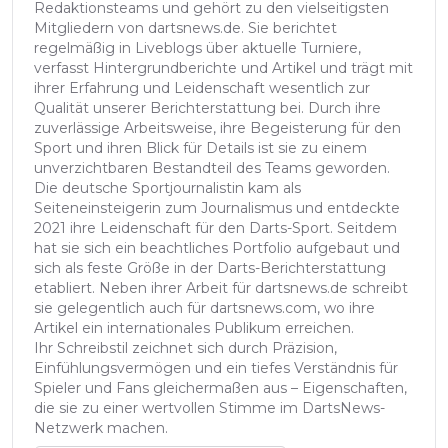
Redaktionsteams und gehört zu den vielseitigsten
Mitgliedern von dartsnews.de. Sie berichtet
regelmäßig in Liveblogs über aktuelle Turniere,
verfasst Hintergrundberichte und Artikel und trägt mit
ihrer Erfahrung und Leidenschaft wesentlich zur
Qualität unserer Berichterstattung bei. Durch ihre
zuverlässige Arbeitsweise, ihre Begeisterung für den
Sport und ihren Blick für Details ist sie zu einem
unverzichtbaren Bestandteil des Teams geworden.
Die deutsche Sportjournalistin kam als
Seiteneinsteigerin zum Journalismus und entdeckte
2021 ihre Leidenschaft für den Darts-Sport. Seitdem
hat sie sich ein beachtliches Portfolio aufgebaut und
sich als feste Größe in der Darts-Berichterstattung
etabliert. Neben ihrer Arbeit für dartsnews.de schreibt
sie gelegentlich auch für dartsnews.com, wo ihre
Artikel ein internationales Publikum erreichen.
Ihr Schreibstil zeichnet sich durch Präzision,
Einfühlungsvermögen und ein tiefes Verständnis für
Spieler und Fans gleichermaßen aus – Eigenschaften,
die sie zu einer wertvollen Stimme im DartsNews-
Netzwerk machen.