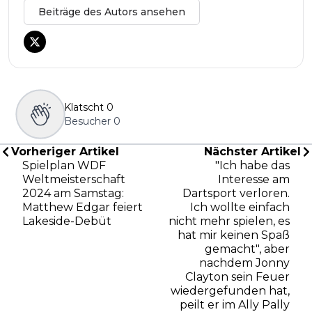
Beiträge des Autors ansehen
Klatscht
0
Besucher
0
Vorheriger Artikel
Nächster Artikel
Spielplan WDF
"Ich habe das
Weltmeisterschaft
Interesse am
2024 am Samstag:
Dartsport verloren.
Matthew Edgar feiert
Ich wollte einfach
Lakeside-Debüt
nicht mehr spielen, es
hat mir keinen Spaß
gemacht", aber
nachdem Jonny
Clayton sein Feuer
wiedergefunden hat,
peilt er im Ally Pally