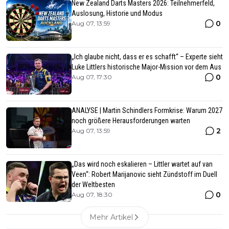
New Zealand Darts Masters 2026: Teilnehmerfeld,
Auslosung, Historie und Modus
0
Aug 07, 13:59
„Ich glaube nicht, dass er es schafft“ – Experte sieht
Luke Littlers historische Major-Mission vor dem Aus
0
Aug 07, 17:30
ANALYSE | Martin Schindlers Formkrise: Warum 2027
noch größere Herausforderungen warten
2
Aug 07, 13:59
„Das wird noch eskalieren – Littler wartet auf van
Veen“: Robert Marijanovic sieht Zündstoff im Duell
der Weltbesten
0
Aug 07, 18:30
Mehr Artikel