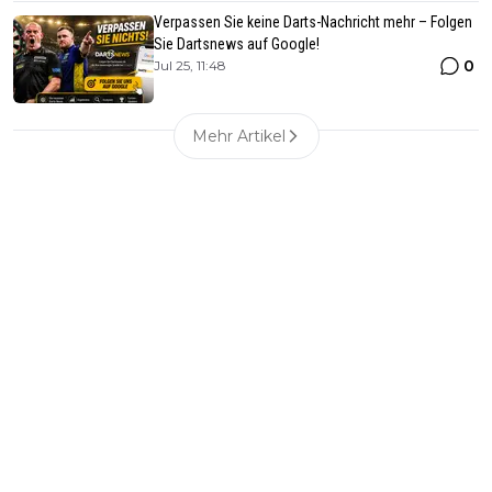
Verpassen Sie keine Darts-Nachricht mehr – Folgen
Sie Dartsnews auf Google!
0
Jul 25, 11:48
Mehr Artikel