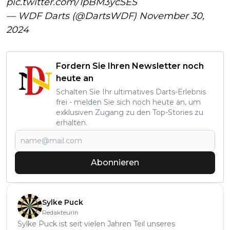
pic.twitter.com/1pBM3ycSES
— WDF Darts (@DartsWDF)
November 30,
2024
Fordern Sie Ihren Newsletter noch
heute an
Schalten Sie Ihr ultimatives Darts-Erlebnis
frei - melden Sie sich noch heute an, um
exklusiven Zugang zu den Top-Stories zu
erhalten.
Abonnieren
Sylke Puck
Redakteurin
Sylke Puck ist seit vielen Jahren Teil unseres