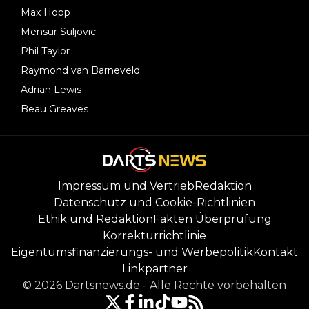
Max Hopp
Mensur Suljovic
Phil Taylor
Raymond van Barneveld
Adrian Lewis
Beau Greaves
Impressum und Vertrieb
Redaktion
Datenschutz und Cookie-Richtlinien
Ethik und Redaktion
Fakten Überprüfung
Korrekturrichtlinie
Eigentumsfinanzierungs- und Werbepolitik
Kontakt
Linkpartner
©
2026
Dartsnews.de
-
Alle Rechte vorbehalten