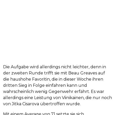
Die Aufgabe wird allerdings nicht leichter, denn in
der zweiten Runde trifft sie mit Beau Greaves auf
die haushohe Favoritin, die in dieser Woche ihren
dritten Sieg in Folge einfahren kann und
wahrscheinlich wenig Gegenwehr erfährt. Es war
allerdings eine Leistung von Viinikainen, die nur noch
von Jitka Cisarova übertroffen wurde.
Mit einem Average von 71 setzte sie sich