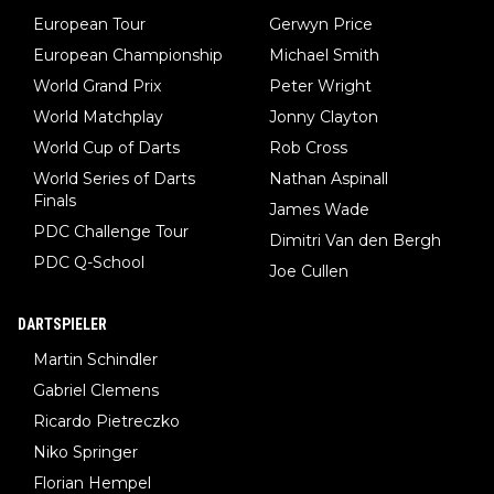
European Tour
Gerwyn Price
European Championship
Michael Smith
World Grand Prix
Peter Wright
World Matchplay
Jonny Clayton
World Cup of Darts
Rob Cross
World Series of Darts
Nathan Aspinall
Finals
James Wade
PDC Challenge Tour
Dimitri Van den Bergh
PDC Q-School
Joe Cullen
DARTSPIELER
Martin Schindler
Gabriel Clemens
Ricardo Pietreczko
Niko Springer
Florian Hempel