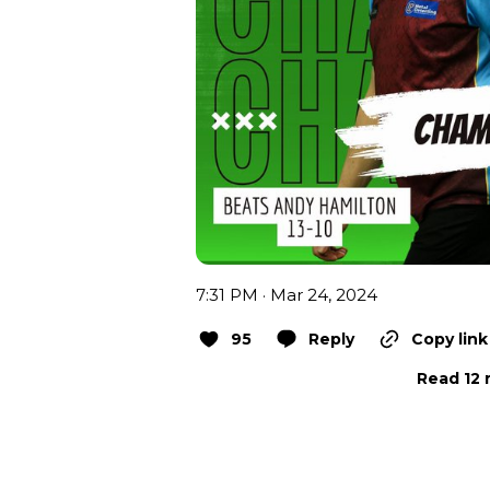
7:31 PM · Mar 24, 2024
95
Reply
Copy link
Read 12 