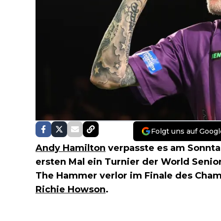
Folgt uns auf Googl
Andy Hamilton
verpasste es am Sonntag
ersten Mal ein Turnier der World Seni
The Hammer verlor im Finale des Cham
Richie Howson
.