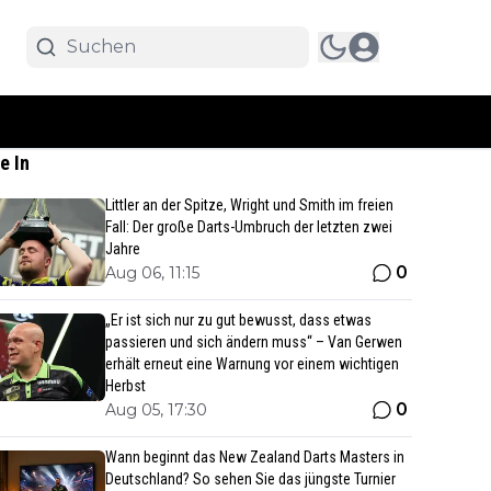
e In
Littler an der Spitze, Wright und Smith im freien
Fall: Der große Darts-Umbruch der letzten zwei
Jahre
0
Aug 06, 11:15
„Er ist sich nur zu gut bewusst, dass etwas
passieren und sich ändern muss“ – Van Gerwen
erhält erneut eine Warnung vor einem wichtigen
Herbst
0
Aug 05, 17:30
Wann beginnt das New Zealand Darts Masters in
Deutschland? So sehen Sie das jüngste Turnier