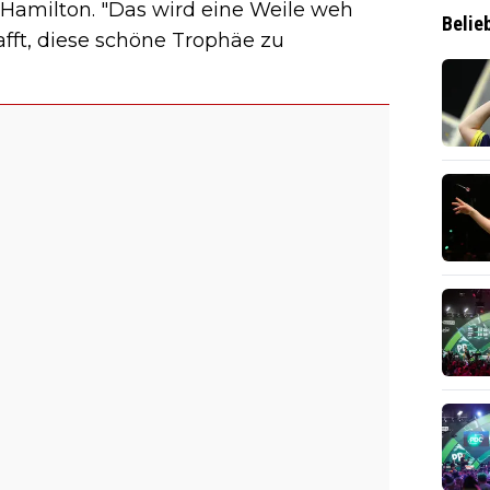
e Hamilton. "Das wird eine Weile weh
Belie
afft, diese schöne Trophäe zu