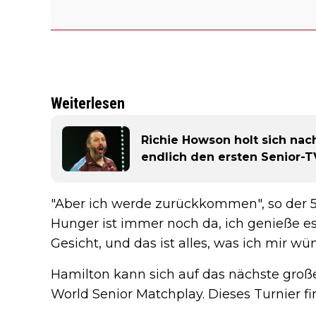
Weiterlesen
Richie Howson holt sich nac
endlich den ersten Senior-T
"Aber ich werde zurückkommen", so der 57
Hunger ist immer noch da, ich genieße e
Gesicht, und das ist alles, was ich mir w
Hamilton kann sich auf das nächste große
World Senior Matchplay. Dieses Turnier fin