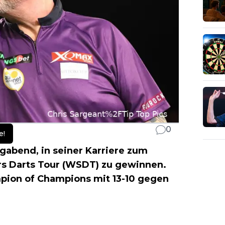
0
e!
abend, in seiner Karriere zum
ors Darts Tour (WSDT) zu gewinnen.
pion of Champions mit 13-10 gegen