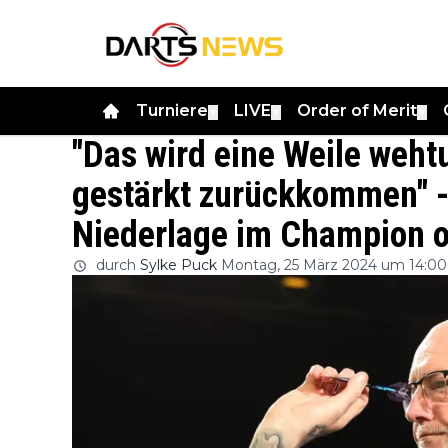
Turniere
LIVE
Order of Merit
▼
▼
▼
"Das wird eine Weile weht
gestärkt zurückkommen" -
Niederlage im Champion 
durch
Sylke Puck
Montag, 25 März 2024 um 14:00