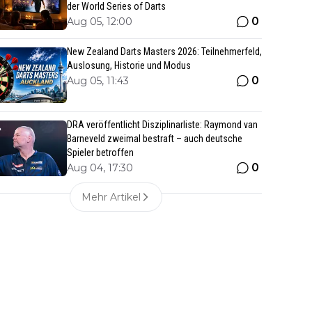
der World Series of Darts
0
Aug 05, 12:00
New Zealand Darts Masters 2026: Teilnehmerfeld,
Auslosung, Historie und Modus
0
Aug 05, 11:43
DRA veröffentlicht Disziplinarliste: Raymond van
Barneveld zweimal bestraft – auch deutsche
Spieler betroffen
0
Aug 04, 17:30
Mehr Artikel