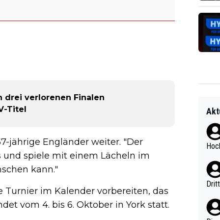
h drei verlorenen Finalen
V-Titel
Akt
-jährige Engländer weiter. "Der
Hoch
s und spiele mit einem Lächeln im
ünschen kann."
Drit
 Turnier im Kalender vorbereiten, das
det vom 4. bis 6. Oktober in York statt.