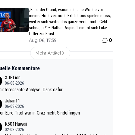
„Er ist der Grund, warum ich eine Woche vor
meiner Hochzeit noch Exhibitions spielen muss,
weil er sich weiter das ganze verdammte Geld
schnappt!" – Nathan Aspinall nimmt sich Luke
Littler zur Brust
0
Aug 06, 17:59
Mehr Artikel
uelle Kommentare
XJRLion
06-08-2026
interessante Analyse. Dank dafür.
Julian11
06-08-2026
ter Euro Titel war in Graz nicht Sindelfingen
K501Hawaii
02-08-2026