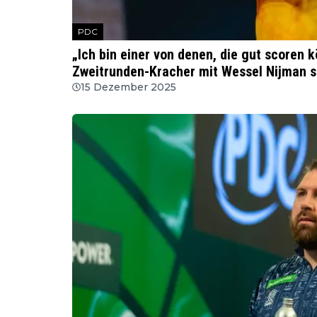
PDC
„Ich bin einer von denen, die gut scoren 
Zweitrunden-Kracher mit Wessel Nijman 
15 Dezember 2025