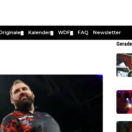
Originale
Kalender
WDF
FAQ
Newsletter
▼
▼
▼
Gerade