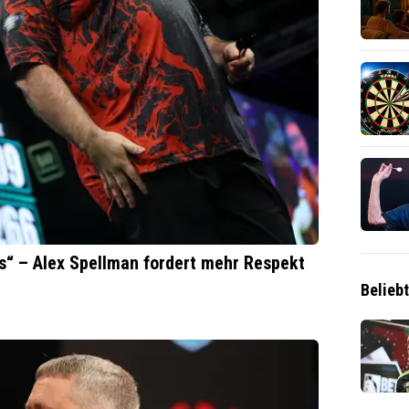
ns“ – Alex Spellman fordert mehr Respekt
Belieb