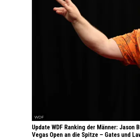
WDF
Update WDF Ranking der Männer: Jason Br
Vegas Open an die Spitze – Gates und Law