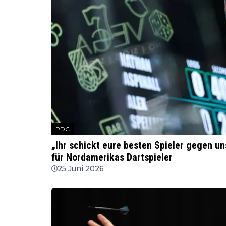
PDC
„Ihr schickt eure besten Spieler gegen u
für Nordamerikas Dartspieler
25 Juni 2026