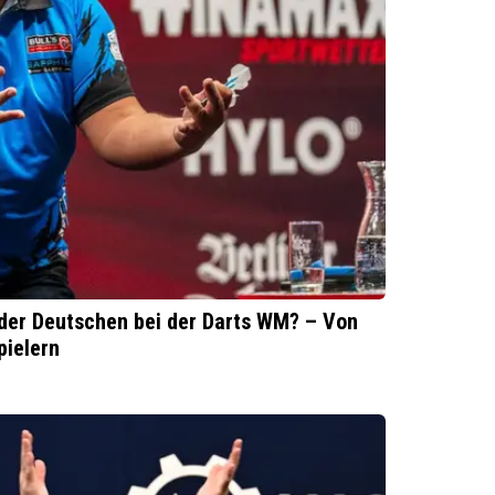
der Deutschen bei der Darts WM? – Von
pielern