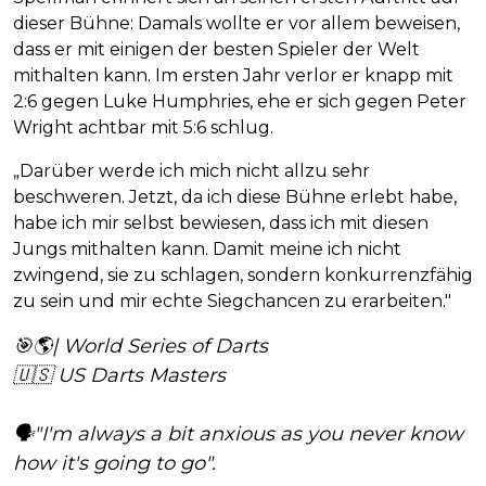
dieser Bühne: Damals wollte er vor allem beweisen,
dass er mit einigen der besten Spieler der Welt
mithalten kann. Im ersten Jahr verlor er knapp mit
2:6 gegen Luke Humphries, ehe er sich gegen Peter
Wright achtbar mit 5:6 schlug.
„Darüber werde ich mich nicht allzu sehr
beschweren. Jetzt, da ich diese Bühne erlebt habe,
habe ich mir selbst bewiesen, dass ich mit diesen
Jungs mithalten kann. Damit meine ich nicht
zwingend, sie zu schlagen, sondern konkurrenzfähig
zu sein und mir echte Siegchancen zu erarbeiten."
🎯🌎| World Series of Darts
🇺🇸 US Darts Masters
🗣️"I'm always a bit anxious as you never know
how it's going to go".