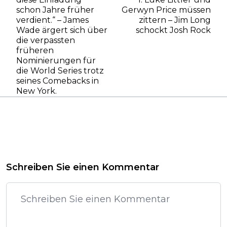
schon Jahre früher
Gerwyn Price müssen
verdient.“ – James
zittern – Jim Long
Wade ärgert sich über
schockt Josh Rock
die verpassten
früheren
Nominierungen für
die World Series trotz
seines Comebacks in
New York.
Schreiben Sie einen Kommentar