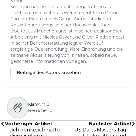
Szene.
Seine journalistische Laufbahn begann Theo als
Praktikant und später als Werkstudent beim Online-
Gaming-Magazin EarlyGame. Aktuell studiert er
Ressortjournalismus an einer Hochschule. Theo
arbeitet aus München und ist in seiner redaktionellen
Arbeit eng mit Nicolas Gayer und Oliver Ried vernetzt.
In seiner Berichterstattung legt er Wert auf
sorgfältige Quellenprüfung, klare Einordnung und die
zeitnahe Aktualisierung von Inhalten, sobald neue,
gesicherte Informationen vorliegen.
Beiträge des Autors ansehen
Klatscht
0
Besucher
0
Vorheriger Artikel
Nächster Artikel
„Ich denke, ich hätte
US Darts Masters Tag
diese Einladung
1: Luke Littler und