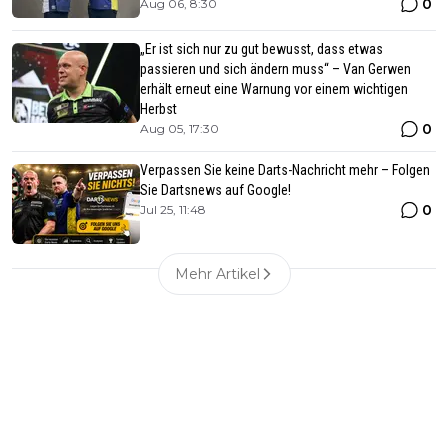
0
Aug 06, 8:30
„Er ist sich nur zu gut bewusst, dass etwas
passieren und sich ändern muss“ – Van Gerwen
erhält erneut eine Warnung vor einem wichtigen
Herbst
0
Aug 05, 17:30
Verpassen Sie keine Darts-Nachricht mehr – Folgen
Sie Dartsnews auf Google!
0
Jul 25, 11:48
Mehr Artikel