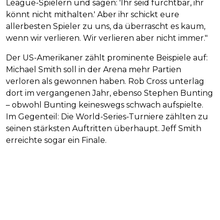
League-Spielern und sagen: 'Ihr seid furchtbar, ihr
könnt nicht mithalten.' Aber ihr schickt eure
allerbesten Spieler zu uns, da überrascht es kaum,
wenn wir verlieren. Wir verlieren aber nicht immer."
Der US-Amerikaner zählt prominente Beispiele auf:
Michael Smith soll in der Arena mehr Partien
verloren als gewonnen haben. Rob Cross unterlag
dort im vergangenen Jahr, ebenso Stephen Bunting
– obwohl Bunting keineswegs schwach aufspielte.
Im Gegenteil: Die World-Series-Turniere zählten zu
seinen stärksten Auftritten überhaupt. Jeff Smith
erreichte sogar ein Finale.