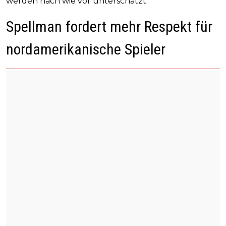
werden nach wie vor unterschätzt.
Spellman fordert mehr Respekt für
nordamerikanische Spieler