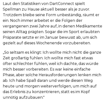
Laut den Statistiken von DartConnect spielt
Spellman zu Hause aktuell besser als je zuvor.
Trotzdem bleibe seine Form unbeständig, räumt er
ein. Noch immer arbeitet er die Folgen der
vergangenen zwei Jahre auf, in denen Medikamente
seinen Alltag prägten. Sogar die im Sport erlaubten
Präparate setzte er im Januar bewusst ab, um sich
gezielt auf dieses Wochenende vorzubereiten.
„So seltsam es klingt: Ich wollte mich nicht die ganze
Zeit großartig fühlen. Ich wollte mich fast etwas
öfter schlechter fühlen, weil ich dachte, das würde
mich besser vorbereiten. Es war keine einfache
Phase, aber solche Herausforderungen lenken mich
ab. Ich habe Spaß daran und werde diesen Weg
heute und morgen weiterverfolgen, um mich auf
das Erlebnis zu konzentrieren, statt es im Kopf
unnötig aufzubauen."