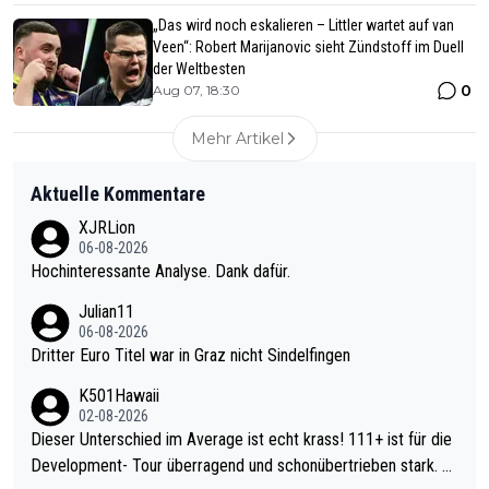
„Das wird noch eskalieren – Littler wartet auf van
Veen“: Robert Marijanovic sieht Zündstoff im Duell
der Weltbesten
0
Aug 07, 18:30
Mehr Artikel
Aktuelle Kommentare
XJRLion
06-08-2026
Hochinteressante Analyse. Dank dafür.
Julian11
06-08-2026
Dritter Euro Titel war in Graz nicht Sindelfingen
K501Hawaii
02-08-2026
Dieser Unterschied im Average ist echt krass! 111+ ist für die
Development- Tour überragend und schonübertrieben stark. U