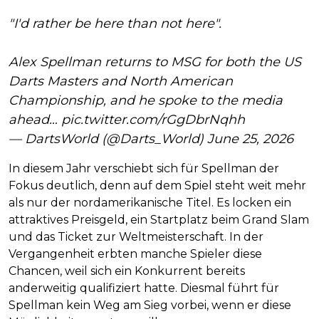
"I'd rather be here than not here".
Alex Spellman returns to MSG for both the US
Darts Masters and North American
Championship, and he spoke to the media
ahead…
pic.twitter.com/rGgDbrNqhh
— DartsWorld (@Darts_World)
June 25, 2026
In diesem Jahr verschiebt sich für Spellman der
Fokus deutlich, denn auf dem Spiel steht weit mehr
als nur der nordamerikanische Titel. Es locken ein
attraktives Preisgeld, ein Startplatz beim Grand Slam
und das Ticket zur Weltmeisterschaft. In der
Vergangenheit erbten manche Spieler diese
Chancen, weil sich ein Konkurrent bereits
anderweitig qualifiziert hatte. Diesmal führt für
Spellman kein Weg am Sieg vorbei, wenn er diese