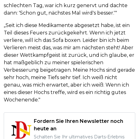
schlechten Tag, war ich kurz genervt und dachte
dann: 'Schon gut, nächstes Mal wird's besser.'"
„Seit ich diese Medikamente abgesetzt habe, ist ein
Teil dieses Feuers zurückgekehrt. Wenn ich jetzt
verliere, will ich das Sofa boxen. Leider bin ich beim
Verlieren meist das, was mir am nächsten steht! Aber
dieser Wettkampfgeist ist zurück, und ich glaube, er
hat maßgeblich zu meiner spielerischen
Verbesserung beigetragen. Meine Hochs sind gerade
sehr hoch, meine Tiefs sehr tief. Ich weiß nicht
genau, was mich erwartet, aber ich weiß: Wenn ich
eines dieser Hochs treffe, wird es ein richtig gutes
Wochenende."
Fordern Sie Ihren Newsletter noch
heute an
Schalten Sie Ihr ultimatives Darts-Erlebnis