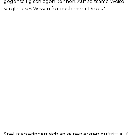
gegenseitig schlagen können. Auf seltsame Weise
sorgt dieses Wissen für noch mehr Druck."
Spellman erinnert sich an seinen ersten Auftritt auf