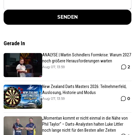
SENDEN
Gerade In
ANALYSE | Martin Schindlers Formkrise: Warum 2027
noch größere Herausforderungen warten
2
Aug 07, 13:59
New Zealand Darts Masters 2026: Teilnehmerfeld,
Auslosung, Historie und Modus
0
Aug 07, 13:59
„Momentan kommt er nicht einmal in die Nähe von
Phil Taylor“ – Darts-Analysten halten Luke Littler
noch lange nicht für den Besten aller Zeiten