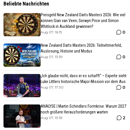
Beliebte Nachrichten
Preisgeld New Zealand Darts Masters 2026: Wie viel
können Gian van Veen, Gerwyn Price und Simon
Whitlock in Auckland gewinnen?
0
Aug 07, 16:15
New Zealand Darts Masters 2026: Teilnehmerfeld,
Auslosung, Historie und Modus
0
Aug 07, 13:59
„Ich glaube nicht, dass er es schafft“ – Experte sieht
Luke Littlers historische Major-Mission vor dem Aus
0
Aug 07, 17:30
ANALYSE | Martin Schindlers Formkrise: Warum 2027
noch größere Herausforderungen warten
2
Aug 07, 13:59