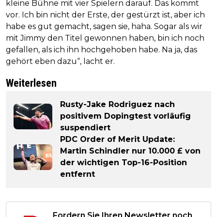
kleine Bühne mit vier Spielern darauf. Das kommt
vor. Ich bin nicht der Erste, der gestürzt ist, aber ich
habe es gut gemacht, sagen sie, haha. Sogar als wir
mit Jimmy den Titel gewonnen haben, bin ich noch
gefallen, als ich ihn hochgehoben habe. Na ja, das
gehört eben dazu“, lacht er.
Weiterlesen
Rusty-Jake Rodriguez nach
positivem Dopingtest vorläufig
suspendiert
PDC Order of Merit Update:
Martin Schindler nur 10.000 £ von
der wichtigen Top-16-Position
entfernt
Fordern Sie Ihren Newsletter noch