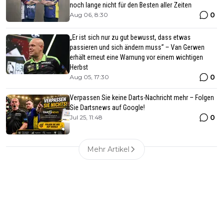
noch lange nicht für den Besten aller Zeiten
0
Aug 06, 8:30
„Er ist sich nur zu gut bewusst, dass etwas
passieren und sich ändern muss“ – Van Gerwen
erhält erneut eine Warnung vor einem wichtigen
Herbst
0
Aug 05, 17:30
Verpassen Sie keine Darts-Nachricht mehr – Folgen
Sie Dartsnews auf Google!
0
Jul 25, 11:48
Mehr Artikel