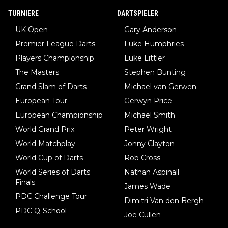
TURNIERE
DARTSPIELER
UK Open
Gary Anderson
Premier League Darts
Luke Humphries
Players Championship
Luke Littler
The Masters
Stephen Bunting
Grand Slam of Darts
Michael van Gerwen
European Tour
Gerwyn Price
European Championship
Michael Smith
World Grand Prix
Peter Wright
World Matchplay
Jonny Clayton
World Cup of Darts
Rob Cross
World Series of Darts
Nathan Aspinall
Finals
James Wade
PDC Challenge Tour
Dimitri Van den Bergh
PDC Q-School
Joe Cullen