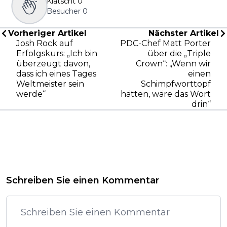
Klatscht
0
Besucher
0
Vorheriger Artikel
Nächster Artikel
Josh Rock auf
PDC-Chef Matt Porter
Erfolgskurs: „Ich bin
über die „Triple
überzeugt davon,
Crown“: „Wenn wir
dass ich eines Tages
einen
Weltmeister sein
Schimpfworttopf
werde“
hätten, wäre das Wort
drin“
Schreiben Sie einen Kommentar