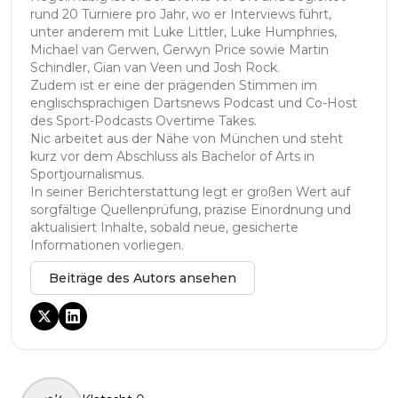
rund 20 Turniere pro Jahr, wo er Interviews führt,
unter anderem mit Luke Littler, Luke Humphries,
Michael van Gerwen, Gerwyn Price sowie Martin
Schindler, Gian van Veen und Josh Rock.
Zudem ist er eine der prägenden Stimmen im
englischsprachigen Dartsnews Podcast und Co-Host
des Sport-Podcasts Overtime Takes.
Nic arbeitet aus der Nähe von München und steht
kurz vor dem Abschluss als Bachelor of Arts in
Sportjournalismus.
In seiner Berichterstattung legt er großen Wert auf
sorgfältige Quellenprüfung, präzise Einordnung und
aktualisiert Inhalte, sobald neue, gesicherte
Informationen vorliegen.
Beiträge des Autors ansehen