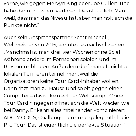
vorne, wie gegen Mervyn King oder Joe Cullen, und
habe dann trotzdem verloren. Das ist tödlich. Man
weiß, dass man das Niveau hat, aber man holt sich die
Punkte nicht.“
Auch sein Gesprächspartner Scott Mitchell,
Weltmeister von 2015, konnte das nachvollziehen:
„Manchmal ist man drei, vier Wochen ohne Spiel,
während andere im Fernsehen spielen und im
Rhythmus bleiben. Außerdem darf man oft nicht an
lokalen Turnieren teilnehmen, weil die
Organisatoren keine Tour Card-Inhaber wollen.
Dann sitzt man zu Hause und spielt gegen einen
Computer – das ist kein echter Wettkampf. Ohne
Tour Card hingegen öffnet sich die Welt wieder, wie
bei Danny. Er kann alles miteinander kombinieren:
ADC, MODUS, Challenge Tour und gelegentlich die
Pro Tour. Das ist eigentlich die perfekte Situation.“