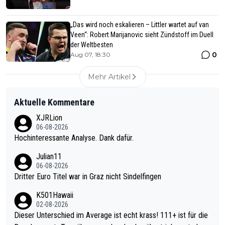
„Das wird noch eskalieren – Littler wartet auf van
Veen“: Robert Marijanovic sieht Zündstoff im Duell
der Weltbesten
0
Aug 07, 18:30
Mehr Artikel
Aktuelle Kommentare
XJRLion
06-08-2026
Hochinteressante Analyse. Dank dafür.
Julian11
06-08-2026
Dritter Euro Titel war in Graz nicht Sindelfingen
K501Hawaii
02-08-2026
Dieser Unterschied im Average ist echt krass! 111+ ist für die