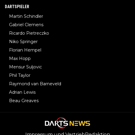
DARTSPIELER
Martin Schindler
Gabriel Clemens
Ricardo Pietreczko
Niko Springer
Florian Hempel
Max Hopp
Mensur Suljovic
Phil Taylor
Raymond van Barneveld
Adrian Lewis
Beau Greaves
Impressum und Vertrieb
Redaktion