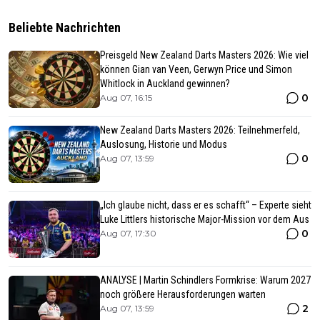
Beliebte Nachrichten
Preisgeld New Zealand Darts Masters 2026: Wie viel
können Gian van Veen, Gerwyn Price und Simon
Whitlock in Auckland gewinnen?
0
Aug 07, 16:15
New Zealand Darts Masters 2026: Teilnehmerfeld,
Auslosung, Historie und Modus
0
Aug 07, 13:59
„Ich glaube nicht, dass er es schafft“ – Experte sieht
Luke Littlers historische Major-Mission vor dem Aus
0
Aug 07, 17:30
ANALYSE | Martin Schindlers Formkrise: Warum 2027
noch größere Herausforderungen warten
2
Aug 07, 13:59