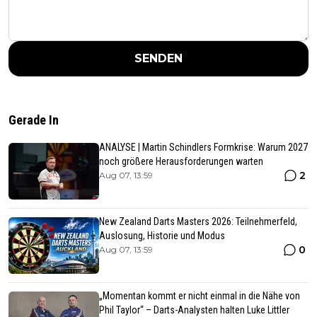
SENDEN
Gerade In
ANALYSE | Martin Schindlers Formkrise: Warum 2027
noch größere Herausforderungen warten
2
Aug 07, 13:59
New Zealand Darts Masters 2026: Teilnehmerfeld,
Auslosung, Historie und Modus
0
Aug 07, 13:59
„Momentan kommt er nicht einmal in die Nähe von
Phil Taylor“ – Darts-Analysten halten Luke Littler