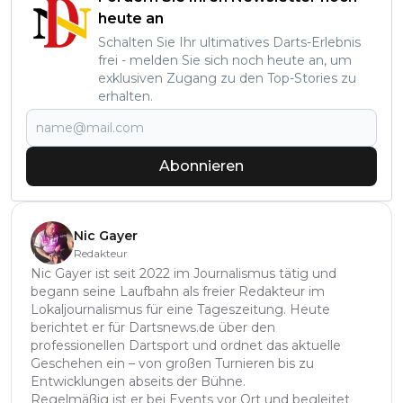
heute an
Schalten Sie Ihr ultimatives Darts-Erlebnis
frei - melden Sie sich noch heute an, um
exklusiven Zugang zu den Top-Stories zu
erhalten.
Abonnieren
Nic Gayer
Redakteur
Nic Gayer ist seit 2022 im Journalismus tätig und
begann seine Laufbahn als freier Redakteur im
Lokaljournalismus für eine Tageszeitung. Heute
berichtet er für Dartsnews.de über den
professionellen Dartsport und ordnet das aktuelle
Geschehen ein – von großen Turnieren bis zu
Entwicklungen abseits der Bühne.
Regelmäßig ist er bei Events vor Ort und begleitet