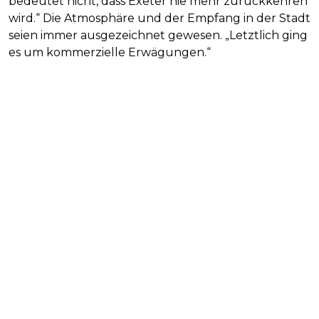
bedeutet nicht, dass Exeter nie mehr zurückkehren
wird.“ Die Atmosphäre und der Empfang in der Stadt
seien immer ausgezeichnet gewesen. „Letztlich ging
es um kommerzielle Erwägungen.“