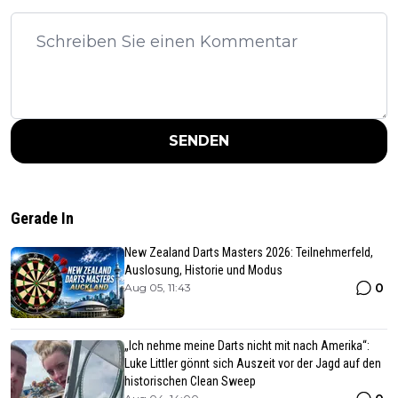
SENDEN
Gerade In
New Zealand Darts Masters 2026: Teilnehmerfeld,
Auslosung, Historie und Modus
0
Aug 05, 11:43
„Ich nehme meine Darts nicht mit nach Amerika“:
Luke Littler gönnt sich Auszeit vor der Jagd auf den
historischen Clean Sweep