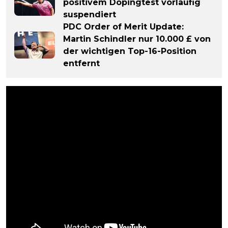
positivem Dopingtest vorläufig
suspendiert
PDC Order of Merit Update:
Martin Schindler nur 10.000 £ von
der wichtigen Top-16-Position
entfernt