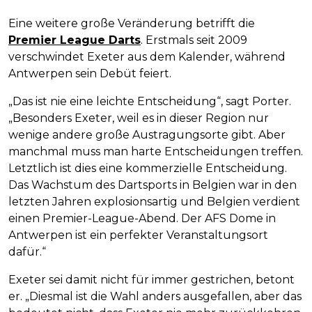
Eine weitere große Veränderung betrifft die
Premier League Darts
. Erstmals seit 2009
verschwindet Exeter aus dem Kalender, während
Antwerpen sein Debüt feiert.
„Das ist nie eine leichte Entscheidung“, sagt Porter.
„Besonders Exeter, weil es in dieser Region nur
wenige andere große Austragungsorte gibt. Aber
manchmal muss man harte Entscheidungen treffen.
Letztlich ist dies eine kommerzielle Entscheidung.
Das Wachstum des Dartsports in Belgien war in den
letzten Jahren explosionsartig und Belgien verdient
einen Premier-League-Abend. Der AFS Dome in
Antwerpen ist ein perfekter Veranstaltungsort
dafür.“
Exeter sei damit nicht für immer gestrichen, betont
er. „Diesmal ist die Wahl anders ausgefallen, aber das