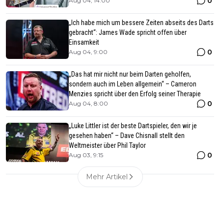
0
Aug 04, 14:00
„Ich habe mich um bessere Zeiten abseits des Darts
gebracht“: James Wade spricht offen über
Einsamkeit
0
Aug 04, 9:00
„Das hat mir nicht nur beim Darten geholfen,
sondern auch im Leben allgemein“ – Cameron
Menzies spricht über den Erfolg seiner Therapie
0
Aug 04, 8:00
„Luke Littler ist der beste Dartspieler, den wir je
gesehen haben“ – Dave Chisnall stellt den
Weltmeister über Phil Taylor
0
Aug 03, 9:15
Mehr Artikel