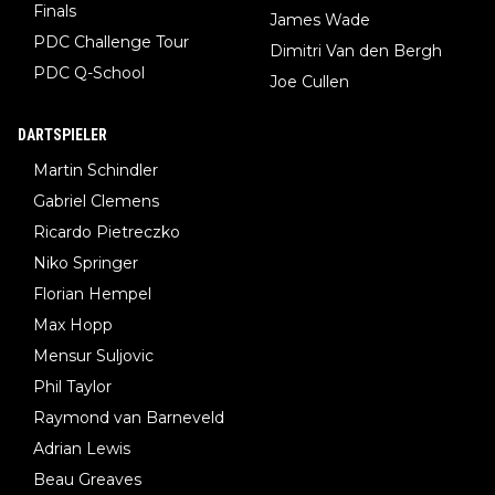
Finals
James Wade
PDC Challenge Tour
Dimitri Van den Bergh
PDC Q-School
Joe Cullen
DARTSPIELER
Martin Schindler
Gabriel Clemens
Ricardo Pietreczko
Niko Springer
Florian Hempel
Max Hopp
Mensur Suljovic
Phil Taylor
Raymond van Barneveld
Adrian Lewis
Beau Greaves