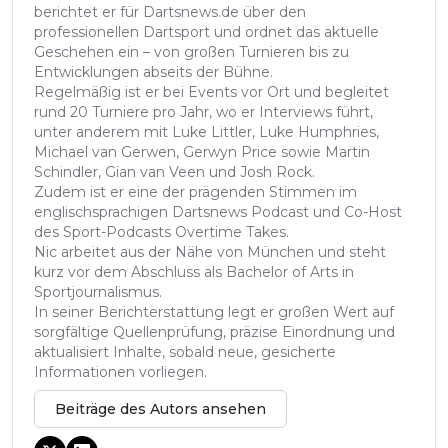
berichtet er für Dartsnews.de über den
professionellen Dartsport und ordnet das aktuelle
Geschehen ein – von großen Turnieren bis zu
Entwicklungen abseits der Bühne.
Regelmäßig ist er bei Events vor Ort und begleitet
rund 20 Turniere pro Jahr, wo er Interviews führt,
unter anderem mit Luke Littler, Luke Humphries,
Michael van Gerwen, Gerwyn Price sowie Martin
Schindler, Gian van Veen und Josh Rock.
Zudem ist er eine der prägenden Stimmen im
englischsprachigen Dartsnews Podcast und Co-Host
des Sport-Podcasts Overtime Takes.
Nic arbeitet aus der Nähe von München und steht
kurz vor dem Abschluss als Bachelor of Arts in
Sportjournalismus.
In seiner Berichterstattung legt er großen Wert auf
sorgfältige Quellenprüfung, präzise Einordnung und
aktualisiert Inhalte, sobald neue, gesicherte
Informationen vorliegen.
Beiträge des Autors ansehen