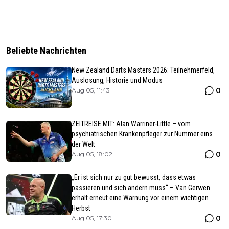
Beliebte Nachrichten
New Zealand Darts Masters 2026: Teilnehmerfeld,
Auslosung, Historie und Modus
0
Aug 05, 11:43
ZEITREISE MIT: Alan Warriner-Little – vom
psychiatrischen Krankenpfleger zur Nummer eins
der Welt
0
Aug 05, 18:02
„Er ist sich nur zu gut bewusst, dass etwas
passieren und sich ändern muss“ – Van Gerwen
erhält erneut eine Warnung vor einem wichtigen
Herbst
0
Aug 05, 17:30