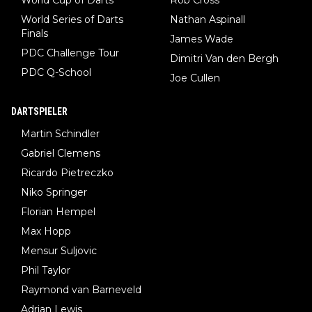
World Series of Darts
Nathan Aspinall
Finals
James Wade
PDC Challenge Tour
Dimitri Van den Bergh
PDC Q-School
Joe Cullen
DARTSPIELER
Martin Schindler
Gabriel Clemens
Ricardo Pietreczko
Niko Springer
Florian Hempel
Max Hopp
Mensur Suljovic
Phil Taylor
Raymond van Barneveld
Adrian Lewis