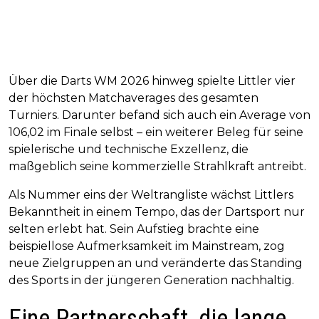
Über die Darts WM 2026 hinweg spielte Littler vier
der höchsten Matchaverages des gesamten
Turniers. Darunter befand sich auch ein Average von
106,02 im Finale selbst – ein weiterer Beleg für seine
spielerische und technische Exzellenz, die
maßgeblich seine kommerzielle Strahlkraft antreibt.
Als Nummer eins der Weltrangliste wächst Littlers
Bekanntheit in einem Tempo, das der Dartsport nur
selten erlebt hat. Sein Aufstieg brachte eine
beispiellose Aufmerksamkeit im Mainstream, zog
neue Zielgruppen an und veränderte das Standing
des Sports in der jüngeren Generation nachhaltig.
Eine Partnerschaft, die lange