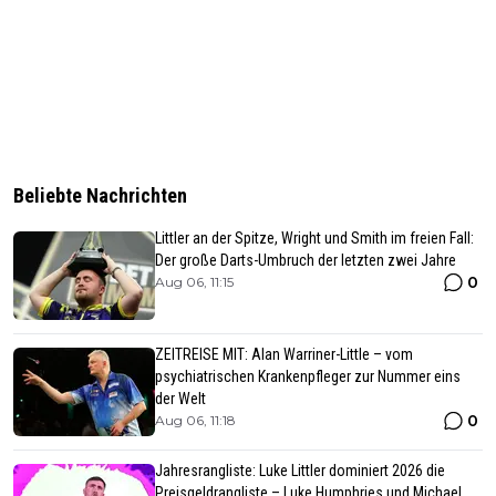
Beliebte Nachrichten
Littler an der Spitze, Wright und Smith im freien Fall:
Der große Darts-Umbruch der letzten zwei Jahre
0
Aug 06, 11:15
ZEITREISE MIT: Alan Warriner-Little – vom
psychiatrischen Krankenpfleger zur Nummer eins
der Welt
0
Aug 06, 11:18
Jahresrangliste: Luke Littler dominiert 2026 die
Preisgeldrangliste – Luke Humphries und Michael