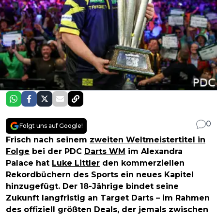
0
Folgt uns auf Google!
Frisch nach seinem
zweiten Weltmeistertitel in
Folge
bei der PDC
Darts WM
im Alexandra
Palace hat
Luke Littler
den kommerziellen
Rekordbüchern des Sports ein neues Kapitel
hinzugefügt. Der 18-Jährige bindet seine
Zukunft langfristig an Target Darts – im Rahmen
des offiziell größten Deals, der jemals zwischen