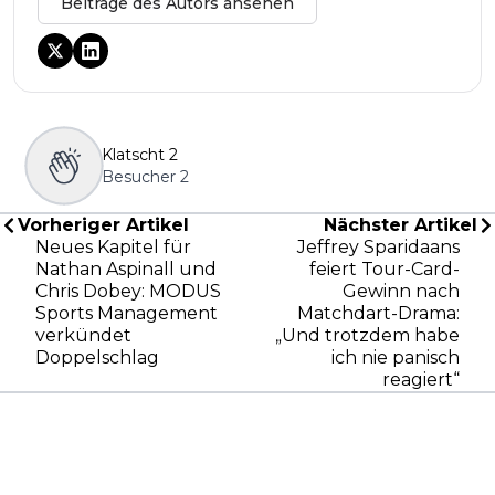
Beiträge des Autors ansehen
Klatscht
2
Besucher
2
Vorheriger Artikel
Nächster Artikel
Neues Kapitel für
Jeffrey Sparidaans
Nathan Aspinall und
feiert Tour-Card-
Chris Dobey: MODUS
Gewinn nach
Sports Management
Matchdart-Drama:
verkündet
„Und trotzdem habe
Doppelschlag
ich nie panisch
reagiert“