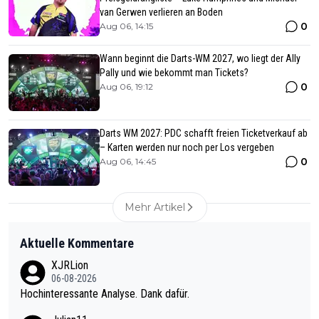
van Gerwen verlieren an Boden
0
Aug 06, 14:15
Wann beginnt die Darts-WM 2027, wo liegt der Ally
Pally und wie bekommt man Tickets?
0
Aug 06, 19:12
Darts WM 2027: PDC schafft freien Ticketverkauf ab
– Karten werden nur noch per Los vergeben
0
Aug 06, 14:45
Mehr Artikel
Aktuelle Kommentare
XJRLion
06-08-2026
Hochinteressante Analyse. Dank dafür.