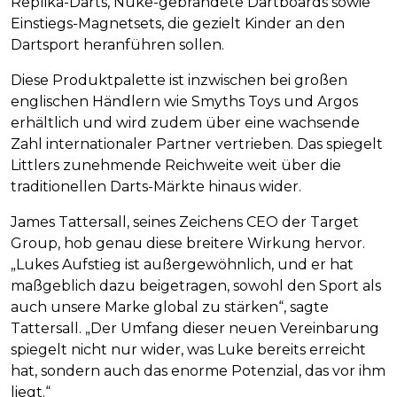
Replika-Darts, Nuke-gebrandete Dartboards sowie
Einstiegs-Magnetsets, die gezielt Kinder an den
Dartsport heranführen sollen.
Diese Produktpalette ist inzwischen bei großen
englischen Händlern wie Smyths Toys und Argos
erhältlich und wird zudem über eine wachsende
Zahl internationaler Partner vertrieben. Das spiegelt
Littlers zunehmende Reichweite weit über die
traditionellen Darts-Märkte hinaus wider.
James Tattersall, seines Zeichens CEO der Target
Group, hob genau diese breitere Wirkung hervor.
„Lukes Aufstieg ist außergewöhnlich, und er hat
maßgeblich dazu beigetragen, sowohl den Sport als
auch unsere Marke global zu stärken“, sagte
Tattersall. „Der Umfang dieser neuen Vereinbarung
spiegelt nicht nur wider, was Luke bereits erreicht
hat, sondern auch das enorme Potenzial, das vor ihm
liegt.“