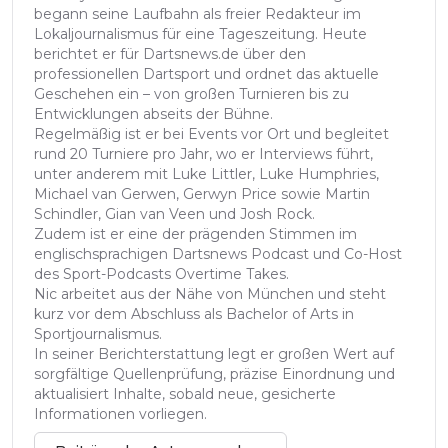
begann seine Laufbahn als freier Redakteur im
Lokaljournalismus für eine Tageszeitung. Heute
berichtet er für Dartsnews.de über den
professionellen Dartsport und ordnet das aktuelle
Geschehen ein – von großen Turnieren bis zu
Entwicklungen abseits der Bühne.
Regelmäßig ist er bei Events vor Ort und begleitet
rund 20 Turniere pro Jahr, wo er Interviews führt,
unter anderem mit Luke Littler, Luke Humphries,
Michael van Gerwen, Gerwyn Price sowie Martin
Schindler, Gian van Veen und Josh Rock.
Zudem ist er eine der prägenden Stimmen im
englischsprachigen Dartsnews Podcast und Co-Host
des Sport-Podcasts Overtime Takes.
Nic arbeitet aus der Nähe von München und steht
kurz vor dem Abschluss als Bachelor of Arts in
Sportjournalismus.
In seiner Berichterstattung legt er großen Wert auf
sorgfältige Quellenprüfung, präzise Einordnung und
aktualisiert Inhalte, sobald neue, gesicherte
Informationen vorliegen.