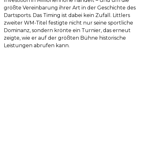
Investition in Millionenhöhe handelt – und um die
größte Vereinbarung ihrer Art in der Geschichte des
Dartsports. Das Timing ist dabei kein Zufall. Littlers
zweiter WM-Titel festigte nicht nur seine sportliche
Dominanz, sondern krönte ein Turnier, das erneut
zeigte, wie er auf der größten Bühne historische
Leistungen abrufen kann.