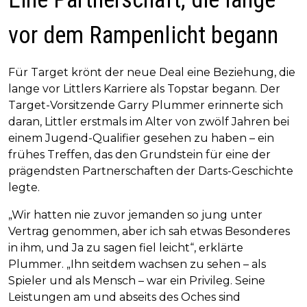
vor dem Rampenlicht begann
Für Target krönt der neue Deal eine Beziehung, die
lange vor Littlers Karriere als Topstar begann. Der
Target-Vorsitzende Garry Plummer erinnerte sich
daran, Littler erstmals im Alter von zwölf Jahren bei
einem Jugend-Qualifier gesehen zu haben – ein
frühes Treffen, das den Grundstein für eine der
prägendsten Partnerschaften der Darts-Geschichte
legte.
„Wir hatten nie zuvor jemanden so jung unter
Vertrag genommen, aber ich sah etwas Besonderes
in ihm, und Ja zu sagen fiel leicht“, erklärte
Plummer. „Ihn seitdem wachsen zu sehen – als
Spieler und als Mensch – war ein Privileg. Seine
Leistungen am und abseits des Oches sind