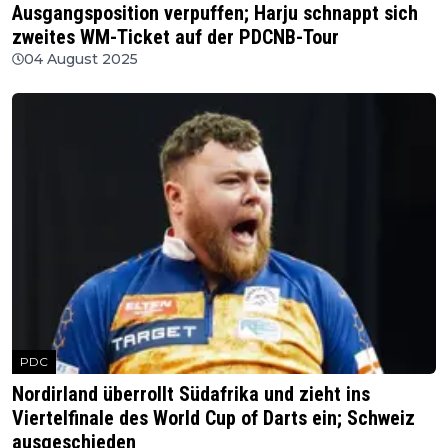
Ausgangsposition verpuffen; Harju schnappt sich
zweites WM-Ticket auf der PDCNB-Tour
04 August 2025
PDC
Nordirland überrollt Südafrika und zieht ins
Viertelfinale des World Cup of Darts ein; Schweiz
ausgeschieden