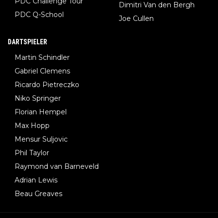
PDC Challenge Tour
Dimitri Van den Bergh
PDC Q-School
Joe Cullen
DARTSPIELER
Martin Schindler
Gabriel Clemens
Ricardo Pietreczko
Niko Springer
Florian Hempel
Max Hopp
Mensur Suljovic
Phil Taylor
Raymond van Barneveld
Adrian Lewis
Beau Greaves