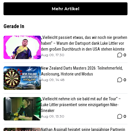
Mehr Artikel
Gerade In
„Vielleicht passiert etwas, das wir noch nie gesehen
haben“ – Warum der Dartsport dank Luke Littler vor
dem großen Durchbruch in den USA stehen könnte
0
Aug 09, 17:30
New Zealand Darts Masters 2026: Teilnehmerfeld,
Auslosung, Historie und Modus
0
Aug 09, 14:48
„Vielleicht nehme ich sie bald mit auf die Tour“ –
Luke Littler präsentiert seine einzigartigen Nike-
Sneaker
0
Aug 09, 13:30
Nathan Aspinall heiratet seine langjährige Partnerin