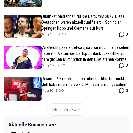
Qualifikationsrennen für die Darts WM 2027: Diese
Deutschen wären aktuell qualifiziert – Schindler,
Springer, Hopp und Clemens auf Kurs
0
Aug 09, 16:00
„Vielleicht passiert etwas, das wir noch nie gesehen
haben“ – Warum der Dartsport dank Luke Littler vor
dem großen Durchbruch in den USA stehen könnte
0
Aug 09, 17:30
Ricardo Pietreczko spricht über Dartitis-Tiefpunkt:
„Ich habe noch nie so viel Menschlichkeit gesehen“
0
Aug 10, 6:00
Mehr Artikel
Aktuelle Kommentare