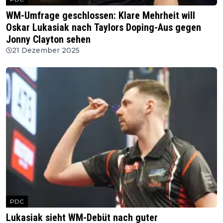
WM-Umfrage geschlossen: Klare Mehrheit will
Oskar Lukasiak nach Taylors Doping-Aus gegen
Jonny Clayton sehen
21 Dezember 2025
PDC
Lukasiak sieht WM-Debüt nach guter