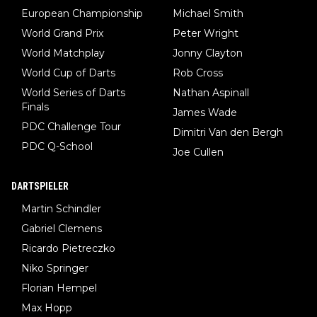
European Championship
Michael Smith
World Grand Prix
Peter Wright
World Matchplay
Jonny Clayton
World Cup of Darts
Rob Cross
World Series of Darts
Nathan Aspinall
Finals
James Wade
PDC Challenge Tour
Dimitri Van den Bergh
PDC Q-School
Joe Cullen
DARTSPIELER
Martin Schindler
Gabriel Clemens
Ricardo Pietreczko
Niko Springer
Florian Hempel
Max Hopp