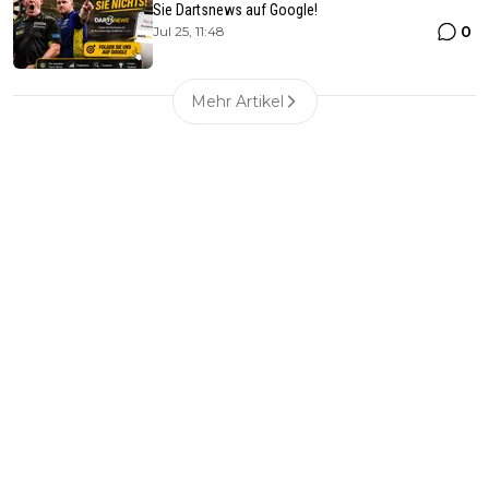
Sie Dartsnews auf Google!
0
Jul 25, 11:48
Mehr Artikel