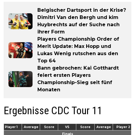
Belgischer Dartsport in der Krise?
Dimitri Van den Bergh und kim
Huybrechts auf der Suche nach
ihrer Form
Players Championship Order of
Merit Update: Max Hopp und
Lukas Wenig rutschen aus den
Top 64
Bann gebrochen: Kai Gotthardt
feiert ersten Players
Championship-Sieg seit fünf
Monaten
Ergebnisse CDC Tour 11
Player 1
Average
Score
VS
Score
Average
Player 2
Finals