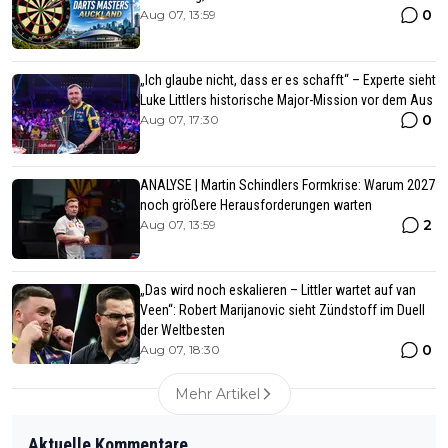
0
Aug 07, 13:59
„Ich glaube nicht, dass er es schafft“ – Experte sieht
Luke Littlers historische Major-Mission vor dem Aus
0
Aug 07, 17:30
ANALYSE | Martin Schindlers Formkrise: Warum 2027
noch größere Herausforderungen warten
2
Aug 07, 13:59
„Das wird noch eskalieren – Littler wartet auf van
Veen“: Robert Marijanovic sieht Zündstoff im Duell
der Weltbesten
0
Aug 07, 18:30
Mehr Artikel
Aktuelle Kommentare