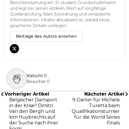
Berichterstattung ein. Er studiert Grundschullehramt
und legt bei seinen Artikeln Wert auf sorgfältige
Quellenprüfung, klare Einordnung und verlässliche
Informationen. Inhalte aktualisiert er, sobald neue,
gesicherte Details vorliegen.
Beiträge des Autors ansehen
Klatscht
0
Besucher
0
Vorheriger Artikel
Nächster Artikel
Belgischer Dartsport
9-Darter für Michele
in der Krise? Dimitri
Turetta beim
Van den Bergh und
Qualifikationsturnier
kim Huybrechts auf
für die World Series
der Suche nach ihrer
Finals
Form