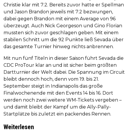
Christie klar mit 7:2. Bereits zuvor hatte er Spellman
und Jason Brandon jeweils mit 7:2 bezwungen,
dabei gegen Brandon mit einem Average von 96
überzeugt. Auch Nick Georgeson und Gino Florian
mussten sich zuvor geschlagen geben. Mit einem
stabilen Schnitt um die 92 Punkte ließ Sevada über
das gesamte Turnier hinweg nichts anbrennen.
Mit nun fünf Titeln in dieser Saison führt Sevada die
CDC ProTour klar an und ist sicher beim größten
Dartturnier der Welt dabei. Die Spannung im Circuit
bleibt dennoch hoch, denn vom 19. bis 21.
September steigt in Indianapolis das große
Finalwochenende mit den Events 14 bis 16. Dort
werden noch zwei weitere WM-Tickets vergeben –
und damit bleibt der Kampf um die Ally-Pally-
Startplätze bis zuletzt ein packendes Rennen.
Weiterlesen