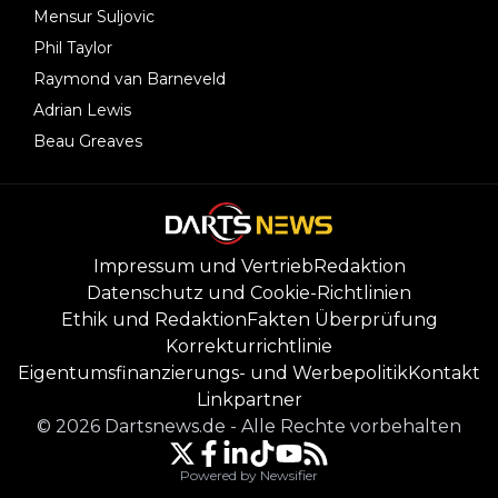
Mensur Suljovic
Phil Taylor
Raymond van Barneveld
Adrian Lewis
Beau Greaves
Impressum und Vertrieb
Redaktion
Datenschutz und Cookie-Richtlinien
Ethik und Redaktion
Fakten Überprüfung
Korrekturrichtlinie
Eigentumsfinanzierungs- und Werbepolitik
Kontakt
Linkpartner
©
2026
Dartsnews.de
-
Alle Rechte vorbehalten
Powered by Newsifier