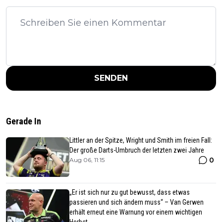
SENDEN
Gerade In
Littler an der Spitze, Wright und Smith im freien Fall:
Der große Darts-Umbruch der letzten zwei Jahre
0
Aug 06, 11:15
„Er ist sich nur zu gut bewusst, dass etwas
passieren und sich ändern muss“ – Van Gerwen
erhält erneut eine Warnung vor einem wichtigen