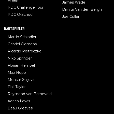
Finals
James Wade
PDC Challenge Tour
Dimitri Van den Bergh
PDC Q-School
Joe Cullen
DARTSPIELER
Martin Schindler
Gabriel Clemens
Ricardo Pietreczko
Niko Springer
Florian Hempel
Max Hopp
Mensur Suljovic
Phil Taylor
Raymond van Barneveld
Adrian Lewis
Beau Greaves