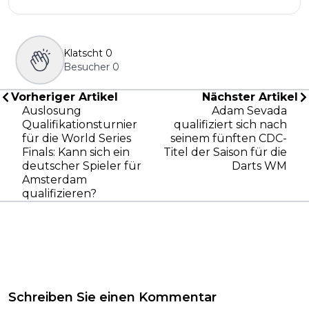
Klatscht
0
Besucher
0
Vorheriger Artikel
Nächster Artikel
Auslosung
Adam Sevada
Qualifikationsturnier
qualifiziert sich nach
für die World Series
seinem fünften CDC-
Finals: Kann sich ein
Titel der Saison für die
deutscher Spieler für
Darts WM
Amsterdam
qualifizieren?
Schreiben Sie einen Kommentar