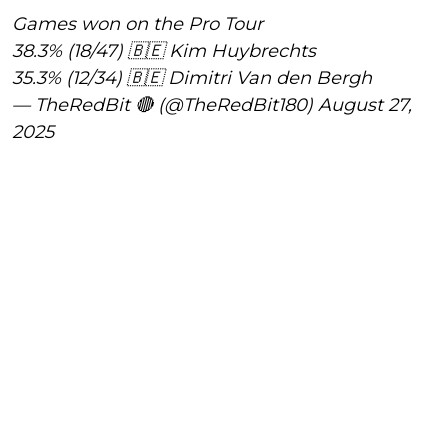
Games won on the Pro Tour
38.3% (18/47) 🇧🇪 Kim Huybrechts
35.3% (12/34) 🇧🇪 Dimitri Van den Bergh
— TheRedBit 🔴 (@TheRedBit180)
August 27,
2025