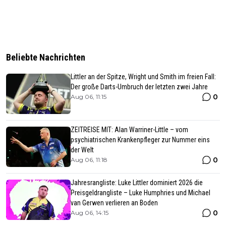
Beliebte Nachrichten
Littler an der Spitze, Wright und Smith im freien Fall:
Der große Darts-Umbruch der letzten zwei Jahre
0
Aug 06, 11:15
ZEITREISE MIT: Alan Warriner-Little – vom
psychiatrischen Krankenpfleger zur Nummer eins
der Welt
0
Aug 06, 11:18
Jahresrangliste: Luke Littler dominiert 2026 die
Preisgeldrangliste – Luke Humphries und Michael
van Gerwen verlieren an Boden
0
Aug 06, 14:15