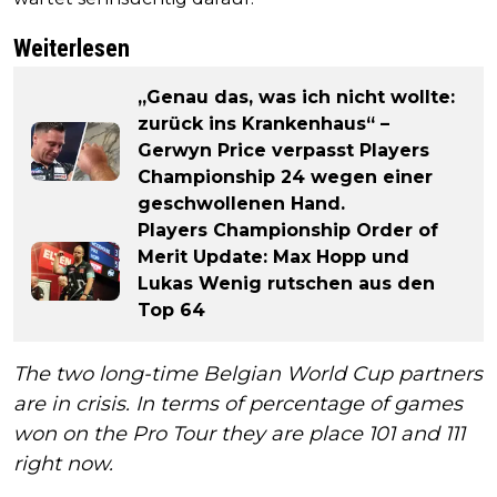
Weiterlesen
„Genau das, was ich nicht wollte:
zurück ins Krankenhaus“ –
Gerwyn Price verpasst Players
Championship 24 wegen einer
geschwollenen Hand.
Players Championship Order of
Merit Update: Max Hopp und
Lukas Wenig rutschen aus den
Top 64
The two long-time Belgian World Cup partners
are in crisis. In terms of percentage of games
won on the Pro Tour they are place 101 and 111
right now.