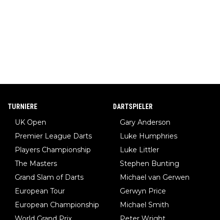
TURNIERE
DARTSPIELER
UK Open
Gary Anderson
Premier League Darts
Luke Humphries
Players Championship
Luke Littler
The Masters
Stephen Bunting
Grand Slam of Darts
Michael van Gerwen
European Tour
Gerwyn Price
European Championship
Michael Smith
World Grand Prix
Peter Wright