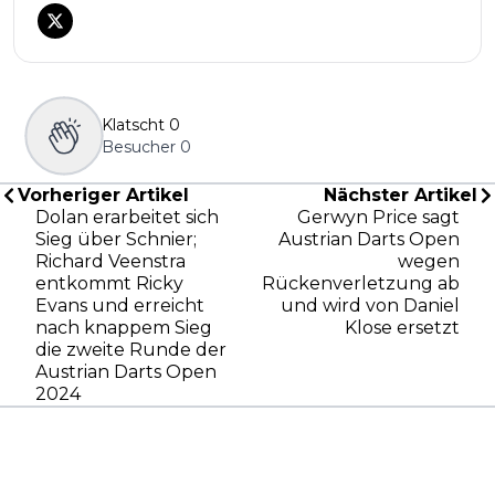
Klatscht
0
Besucher
0
Vorheriger Artikel
Nächster Artikel
Dolan erarbeitet sich
Gerwyn Price sagt
Sieg über Schnier;
Austrian Darts Open
Richard Veenstra
wegen
entkommt Ricky
Rückenverletzung ab
Evans und erreicht
und wird von Daniel
nach knappem Sieg
Klose ersetzt
die zweite Runde der
Austrian Darts Open
2024