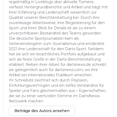
regelmäßig in Liveblogs über aktuelle Turniere,
verfasst Hintergrundberichte und Artikel und trägt mit
ihrer Erfahrung und Leidenschaft wesentlich zur
Qualität unserer Berichterstattung bei. Durch ihre
zuverlässige Arbeitsweise, ihre Begeisterung für den
Sport und ihren Blick für Details ist sie zu einem
unverzichtbaren Bestandteil des Teams geworden.
Die deutsche Sportjournalistin kam als
Seiteneinsteigerin zum Journalismus und entdeckte
2021 ihre Leidenschaft für den Darts-Sport. Seitdem
hat sie sich ein beachtliches Portfolio aufgebaut und
sich als feste Größe in der Darts-Berichterstattung
etabliert. Neben ihrer Arbeit für dartsnews.de schreibt
sie gelegentlich auch für dartsnews.com, wo ihre
Artikel ein internationales Publikum erreichen.
Ihr Schreibstil zeichnet sich durch Präzision,
Einfühlungsvermögen und ein tiefes Verständnis für
Spieler und Fans gleichermaßen aus – Eigenschaften,
die sie zu einer wertvollen Stimme im DartsNews-
Netzwerk machen.
Beiträge des Autors ansehen