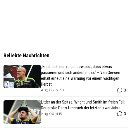
Beliebte Nachrichten
„Er ist sich nur zu gut bewusst, dass etwas
passieren und sich ändern muss“ – Van Gerwen
erhält erneut eine Warnung vor einem wichtigen
Herbst
0
Aug 05, 17:30
Littler an der Spitze, Wright und Smith im freien Fall:
Der große Darts-Umbruch der letzten zwei Jahre
0
Aug 06, 11:15