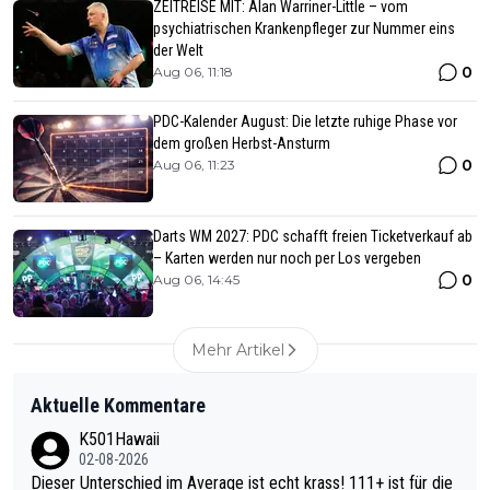
ZEITREISE MIT: Alan Warriner-Little – vom
psychiatrischen Krankenpfleger zur Nummer eins
der Welt
0
Aug 06, 11:18
PDC-Kalender August: Die letzte ruhige Phase vor
dem großen Herbst-Ansturm
0
Aug 06, 11:23
Darts WM 2027: PDC schafft freien Ticketverkauf ab
– Karten werden nur noch per Los vergeben
0
Aug 06, 14:45
Mehr Artikel
Aktuelle Kommentare
K501Hawaii
02-08-2026
Dieser Unterschied im Average ist echt krass! 111+ ist für die