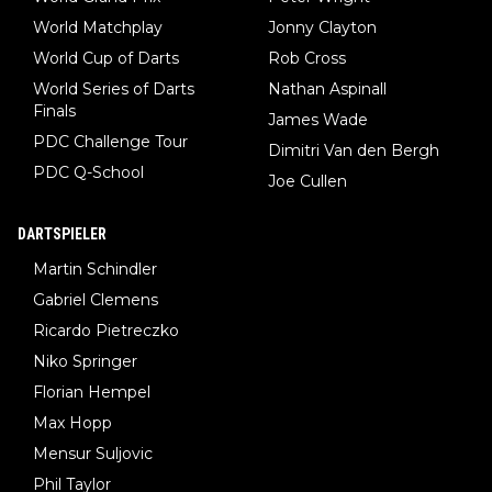
World Matchplay
Jonny Clayton
World Cup of Darts
Rob Cross
World Series of Darts
Nathan Aspinall
Finals
James Wade
PDC Challenge Tour
Dimitri Van den Bergh
PDC Q-School
Joe Cullen
DARTSPIELER
Martin Schindler
Gabriel Clemens
Ricardo Pietreczko
Niko Springer
Florian Hempel
Max Hopp
Mensur Suljovic
Phil Taylor