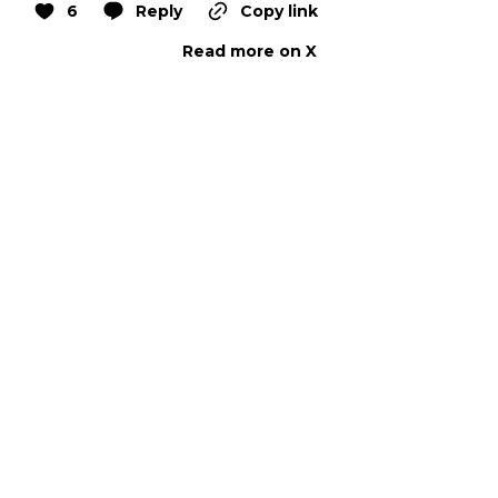
6
Reply
Copy link
Read more on X