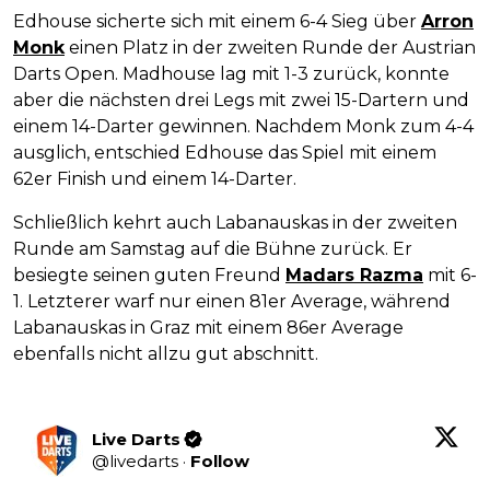
Edhouse sicherte sich mit einem 6-4 Sieg über
Arron
Monk
einen Platz in der zweiten Runde der Austrian
Darts Open. Madhouse lag mit 1-3 zurück, konnte
aber die nächsten drei Legs mit zwei 15-Dartern und
einem 14-Darter gewinnen. Nachdem Monk zum 4-4
ausglich, entschied Edhouse das Spiel mit einem
62er Finish und einem 14-Darter.
Schließlich kehrt auch Labanauskas in der zweiten
Runde am Samstag auf die Bühne zurück. Er
besiegte seinen guten Freund
Madars Razma
mit 6-
1. Letzterer warf nur einen 81er Average, während
Labanauskas in Graz mit einem 86er Average
ebenfalls nicht allzu gut abschnitt.
Live Darts
@
livedarts
·
Follow