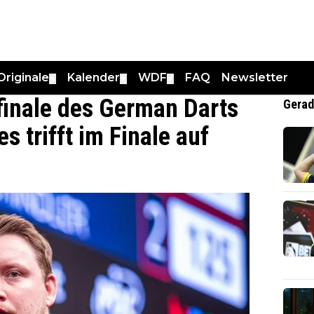
Originale
Kalender
WDF
FAQ
Newsletter
▼
▼
▼
finale des German Darts
Gerad
 trifft im Finale auf