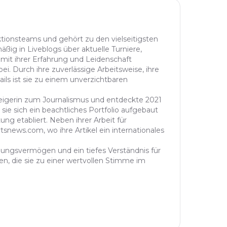
aktionsteams und gehört zu den vielseitigsten
äßig in Liveblogs über aktuelle Turniere,
 mit ihrer Erfahrung und Leidenschaft
ei. Durch ihre zuverlässige Arbeitsweise, ihre
ails ist sie zu einem unverzichtbaren
steigerin zum Journalismus und entdeckte 2021
sie sich ein beachtliches Portfolio aufgebaut
ung etabliert. Neben ihrer Arbeit für
tsnews.com, wo ihre Artikel ein internationales
ühlungsvermögen und ein tiefes Verständnis für
n, die sie zu einer wertvollen Stimme im