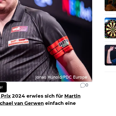
0
e!
Prix
2024 erwies sich für
Martin
chael van Gerwen
einfach eine