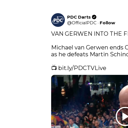
PDC Darts
@
OfficialPDC
·
Follow
VAN GERWEN INTO THE FI
Michael van Gerwen ends 
as he defeats Martin Schindl
📺 
bit.ly/PDCTVLive