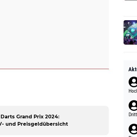
Akt
Hoch
Drit
arts Grand Prix 2024:
TV- und Preisgeldübersicht