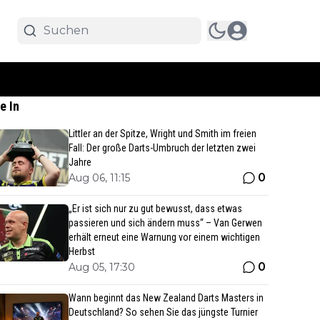
e In
Littler an der Spitze, Wright und Smith im freien
Fall: Der große Darts-Umbruch der letzten zwei
Jahre
0
Aug 06, 11:15
„Er ist sich nur zu gut bewusst, dass etwas
passieren und sich ändern muss“ – Van Gerwen
erhält erneut eine Warnung vor einem wichtigen
Herbst
0
Aug 05, 17:30
Wann beginnt das New Zealand Darts Masters in
Deutschland? So sehen Sie das jüngste Turnier