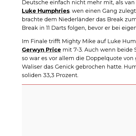
Deutsche einfach nicht mehr mit, als van 
Luke Humphries
. wen einen Gang zulegte
brachte dem Niederländer das Break zum 4
Break in 11 Darts folgen, bevor er bei e
Im Finale trifft Mighty Mike auf Luke Hum
Gerwyn Price
mit 7-3. Auch wenn beide S
so war es vor allem die Doppelquote von 
Waliser das Genick gebrochen hatte. Hu
soliden 33,3 Prozent.