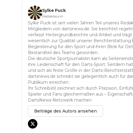
Sylke Puck
Redakteurin
Sylke Puck ist seit vielen Jahren Teil unseres Red
Mitgliedern von dartsnews.de. Sie berichtet regelm
verfasst Hintergrundberichte und Artikel und trägt
wesentlich zur Qualität unserer Berichterstattung b
Begeisterung für den Sport und ihren Blick für Det
Bestandteil des Teams geworden.
Die deutsche Sportjournalistin kam als Seitenein
ihre Leidenschaft für den Darts-Sport. Seitdem hat 
und sich als feste Größe in der Darts-Berichterstatt
dartsnews.de schreibt sie gelegentlich auch für dar
Publikum erreichen.
Ihr Schreibstil zeichnet sich durch Präzision, Einf
Spieler und Fans gleichermaßen aus – Eigenschafte
DartsNews-Netzwerk machen.
Beiträge des Autors ansehen