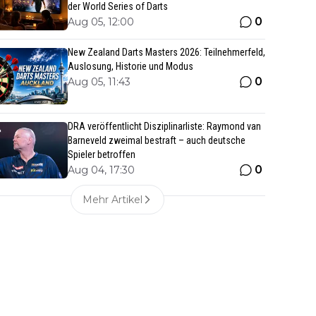
der World Series of Darts
0
Aug 05, 12:00
New Zealand Darts Masters 2026: Teilnehmerfeld,
Auslosung, Historie und Modus
0
Aug 05, 11:43
DRA veröffentlicht Disziplinarliste: Raymond van
Barneveld zweimal bestraft – auch deutsche
Spieler betroffen
0
Aug 04, 17:30
Mehr Artikel