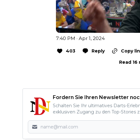
7:40 PM · Apr 1, 2024
403
Reply
Copy li
Read 16 
Fordern Sie Ihren Newsletter noc
Schalten Sie Ihr ultimatives Darts-Erleb
exklusiven Zugang zu den Top-Stories z