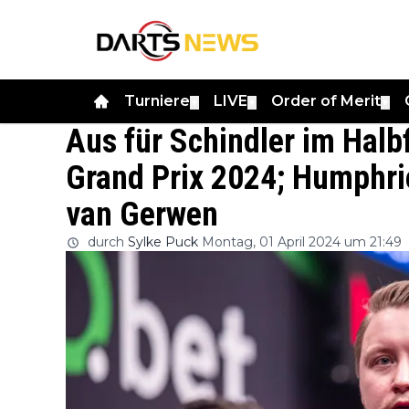
Turniere
LIVE
Order of Merit
▼
▼
▼
Aus für Schindler im Halb
Grand Prix 2024; Humphries
van Gerwen
durch
Sylke Puck
Montag, 01 April 2024 um 21:49