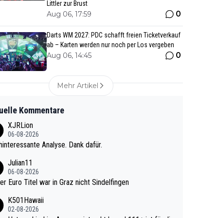
Littler zur Brust
0
Aug 06, 17:59
Darts WM 2027: PDC schafft freien Ticketverkauf
ab – Karten werden nur noch per Los vergeben
0
Aug 06, 14:45
Mehr Artikel
uelle Kommentare
XJRLion
06-08-2026
interessante Analyse. Dank dafür.
Julian11
06-08-2026
ter Euro Titel war in Graz nicht Sindelfingen
K501Hawaii
02-08-2026