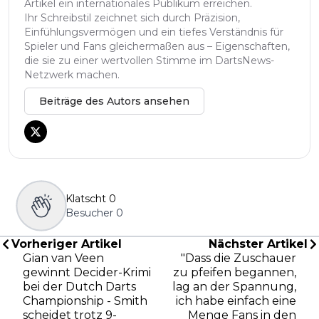
Artikel ein internationales Publikum erreichen.
Ihr Schreibstil zeichnet sich durch Präzision,
Einfühlungsvermögen und ein tiefes Verständnis für
Spieler und Fans gleichermaßen aus – Eigenschaften,
die sie zu einer wertvollen Stimme im DartsNews-
Netzwerk machen.
Beiträge des Autors ansehen
Klatscht
0
Besucher
0
Vorheriger Artikel
Nächster Artikel
Gian van Veen
"Dass die Zuschauer
gewinnt Decider-Krimi
zu pfeifen begannen,
bei der Dutch Darts
lag an der Spannung,
Championship - Smith
ich habe einfach eine
scheidet trotz 9-
Menge Fans in den