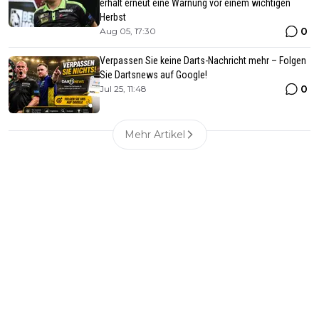
erhält erneut eine Warnung vor einem wichtigen
Herbst
0
Aug 05, 17:30
Verpassen Sie keine Darts-Nachricht mehr – Folgen
Sie Dartsnews auf Google!
0
Jul 25, 11:48
Mehr Artikel