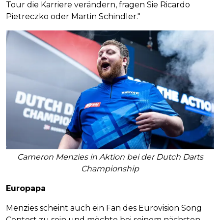
Tour die Karriere verändern, fragen Sie Ricardo
Pietreczko oder Martin Schindler."
Cameron Menzies in Aktion bei der Dutch Darts
Championship
Europapa
Menzies scheint auch ein Fan des Eurovision Song
Contest zu sein und möchte bei seinem nächsten