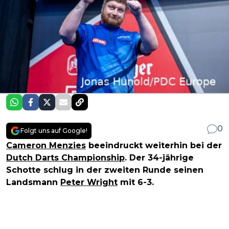
0
Folgt uns auf Google!
Cameron Menzies
beeindruckt weiterhin bei der
Dutch Darts Championship
. Der 34-jährige
Schotte schlug in der zweiten Runde seinen
Landsmann
Peter Wright
mit 6-3.