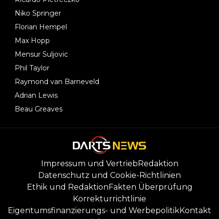
Niko Springer
Florian Hempel
Max Hopp
Mensur Suljovic
Phil Taylor
Raymond van Barneveld
Adrian Lewis
Beau Greaves
Impressum und Vertrieb
Redaktion
Datenschutz und Cookie-Richtlinien
Ethik und Redaktion
Fakten Überprüfung
Korrekturrichtlinie
Eigentumsfinanzierungs- und Werbepolitik
Kontakt