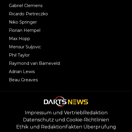
Gabriel Clemens
Ricardo Pietreczko
Niko Springer
Florian Hempel
Max Hopp
Mensur Suljovic
Phil Taylor
Raymond van Barneveld
Adrian Lewis
Beau Greaves
Impressum und Vertrieb
Redaktion
Datenschutz und Cookie-Richtlinien
Ethik und Redaktion
Fakten Überprüfung