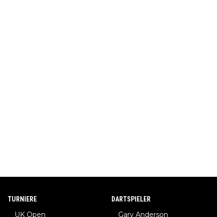
TURNIERE
DARTSPIELER
UK Open
Gary Anderson