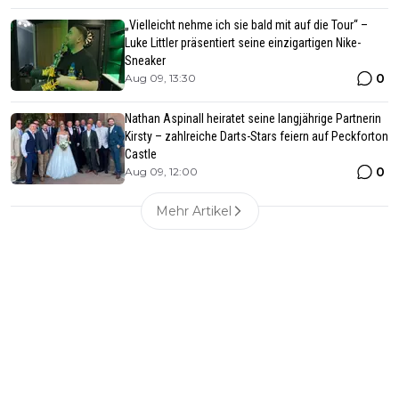
„Vielleicht nehme ich sie bald mit auf die Tour“ –
Luke Littler präsentiert seine einzigartigen Nike-
Sneaker
0
Aug 09, 13:30
Nathan Aspinall heiratet seine langjährige Partnerin
Kirsty – zahlreiche Darts-Stars feiern auf Peckforton
Castle
0
Aug 09, 12:00
Mehr Artikel