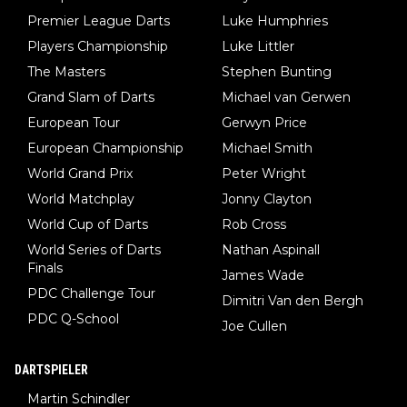
Premier League Darts
Luke Humphries
Players Championship
Luke Littler
The Masters
Stephen Bunting
Grand Slam of Darts
Michael van Gerwen
European Tour
Gerwyn Price
European Championship
Michael Smith
World Grand Prix
Peter Wright
World Matchplay
Jonny Clayton
World Cup of Darts
Rob Cross
World Series of Darts
Nathan Aspinall
Finals
James Wade
PDC Challenge Tour
Dimitri Van den Bergh
PDC Q-School
Joe Cullen
DARTSPIELER
Martin Schindler