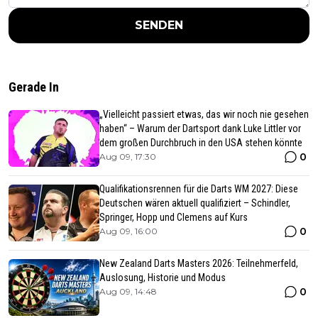
SENDEN
Gerade In
„Vielleicht passiert etwas, das wir noch nie gesehen
haben“ – Warum der Dartsport dank Luke Littler vor
dem großen Durchbruch in den USA stehen könnte
0
Aug 09, 17:30
Qualifikationsrennen für die Darts WM 2027: Diese
Deutschen wären aktuell qualifiziert – Schindler,
Springer, Hopp und Clemens auf Kurs
0
Aug 09, 16:00
New Zealand Darts Masters 2026: Teilnehmerfeld,
Auslosung, Historie und Modus
0
Aug 09, 14:48