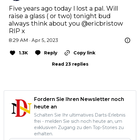
Five years ago today I lost a pal. Will 
raise a glass ( or two) tonight bud 
always think about you 
@ericbristow
RIP x
8:29 AM · Apr 5, 2023
1.3K
Reply
Copy link
Read 23 replies
Fordern Sie Ihren Newsletter noch
heute an
Schalten Sie Ihr ultimatives Darts-Erlebnis
frei - melden Sie sich noch heute an, um
exklusiven Zugang zu den Top-Stories zu
erhalten.