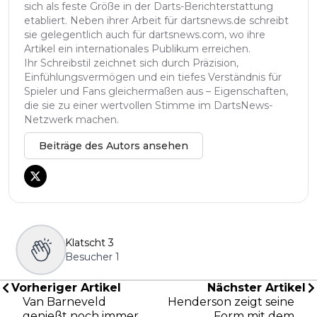
sich als feste Größe in der Darts-Berichterstattung
etabliert. Neben ihrer Arbeit für dartsnews.de schreibt
sie gelegentlich auch für dartsnews.com, wo ihre
Artikel ein internationales Publikum erreichen.
Ihr Schreibstil zeichnet sich durch Präzision,
Einfühlungsvermögen und ein tiefes Verständnis für
Spieler und Fans gleichermaßen aus – Eigenschaften,
die sie zu einer wertvollen Stimme im DartsNews-
Netzwerk machen.
Beiträge des Autors ansehen
Klatscht
3
Besucher
1
Vorheriger Artikel
Nächster Artikel
Van Barneveld
Henderson zeigt seine
genießt noch immer
Form mit dem