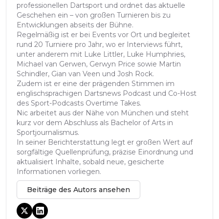
professionellen Dartsport und ordnet das aktuelle
Geschehen ein – von großen Turnieren bis zu
Entwicklungen abseits der Bühne.
Regelmäßig ist er bei Events vor Ort und begleitet
rund 20 Turniere pro Jahr, wo er Interviews führt,
unter anderem mit Luke Littler, Luke Humphries,
Michael van Gerwen, Gerwyn Price sowie Martin
Schindler, Gian van Veen und Josh Rock.
Zudem ist er eine der prägenden Stimmen im
englischsprachigen Dartsnews Podcast und Co-Host
des Sport-Podcasts Overtime Takes.
Nic arbeitet aus der Nähe von München und steht
kurz vor dem Abschluss als Bachelor of Arts in
Sportjournalismus.
In seiner Berichterstattung legt er großen Wert auf
sorgfältige Quellenprüfung, präzise Einordnung und
aktualisiert Inhalte, sobald neue, gesicherte
Informationen vorliegen.
Beiträge des Autors ansehen