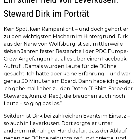
Steward Dirk im Porträt
Kein Spot, kein Rampenlicht – und doch gehört er
zu den wichtigsten Machern im Hintergrund: Dirk
aus der Nähe von Wolfsburg ist seit mittlerweile
sieben Jahren fester Bestandteil der PDC Europe-
Crew. Angefangen hat alles über einen Facebook-
Aufruf: „Damals wurden Leute für die Bühne
gesucht. Ich hatte aber keine Erfahrung – und war
genau 30 Minuten am Board. Dann habe ich gesagt,
ich gehe mal lieber zu den Roten (T-Shirt-Farbe der
Stewards, Anm. d. Red.), die brauchen auch noch
Leute – so ging das los.“
Seitdem ist Dirk bei zahlreichen Events im Einsatz –
so auch in Leverkusen. Dort sorgte er unter
anderem mit ruhiger Hand dafür, dass der Ablauf
neben der Bühne reibungslos funktionierte, und