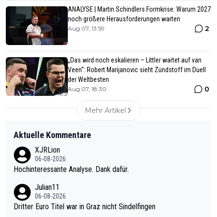
ANALYSE | Martin Schindlers Formkrise: Warum 2027
noch größere Herausforderungen warten
2
Aug 07, 13:59
„Das wird noch eskalieren – Littler wartet auf van
Veen“: Robert Marijanovic sieht Zündstoff im Duell
der Weltbesten
0
Aug 07, 18:30
Mehr Artikel
Aktuelle Kommentare
XJRLion
06-08-2026
Hochinteressante Analyse. Dank dafür.
Julian11
06-08-2026
Dritter Euro Titel war in Graz nicht Sindelfingen