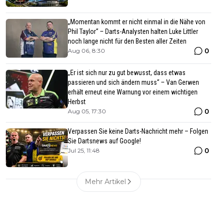
„Momentan kommt er nicht einmal in die Nähe von
Phil Taylor“ – Darts-Analysten halten Luke Littler
noch lange nicht für den Besten aller Zeiten
0
Aug 06, 8:30
„Er ist sich nur zu gut bewusst, dass etwas
passieren und sich ändern muss“ – Van Gerwen
erhält erneut eine Warnung vor einem wichtigen
Herbst
0
Aug 05, 17:30
Verpassen Sie keine Darts-Nachricht mehr – Folgen
Sie Dartsnews auf Google!
0
Jul 25, 11:48
Mehr Artikel