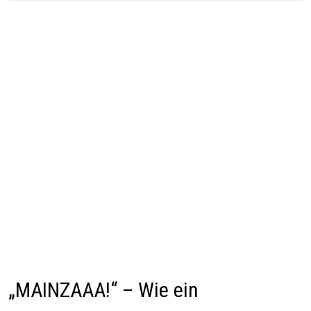
„MAINZAAA!“ – Wie ein