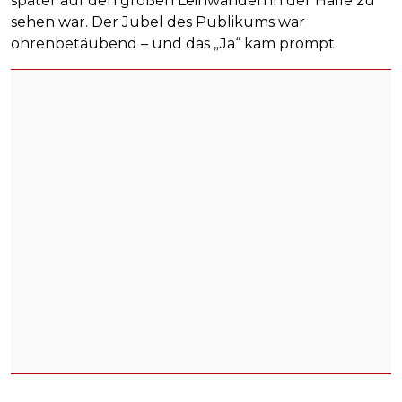
später auf den großen Leinwänden in der Halle zu
sehen war. Der Jubel des Publikums war
ohrenbetäubend – und das „Ja“ kam prompt.