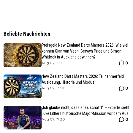
Beliebte Nachrichten
Preisgeld New Zealand Darts Masters 2026: Wie viel
können Gian van Veen, Gerwyn Price und Simon
Whitlock in Auckland gewinnen?
0
Aug 07, 16:15
New Zealand Darts Masters 2026: Teilnehmerfeld,
Auslosung, Historie und Modus
0
Aug 07, 13:59
„Ich glaube nicht, dass er es schafft“ – Experte sieht
Luke Littlers historische Major-Mission vor dem Aus
0
Aug 07, 17:30