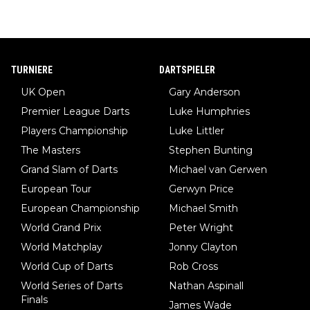
TURNIERE
DARTSPIELER
UK Open
Gary Anderson
Premier League Darts
Luke Humphries
Players Championship
Luke Littler
The Masters
Stephen Bunting
Grand Slam of Darts
Michael van Gerwen
European Tour
Gerwyn Price
European Championship
Michael Smith
World Grand Prix
Peter Wright
World Matchplay
Jonny Clayton
World Cup of Darts
Rob Cross
World Series of Darts
Nathan Aspinall
Finals
James Wade