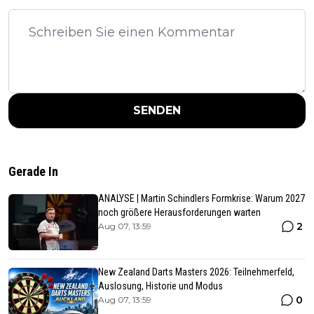
SENDEN
Gerade In
ANALYSE | Martin Schindlers Formkrise: Warum 2027
noch größere Herausforderungen warten
2
Aug 07, 13:59
New Zealand Darts Masters 2026: Teilnehmerfeld,
Auslosung, Historie und Modus
0
Aug 07, 13:59