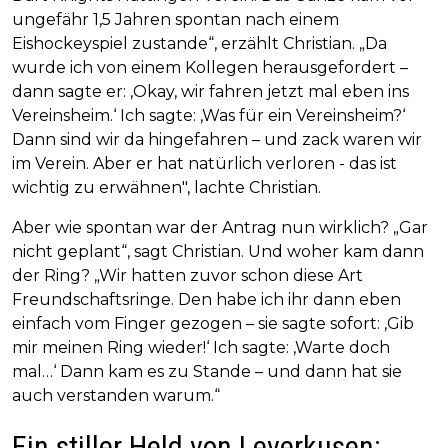
ungefähr 1,5 Jahren spontan nach einem
Eishockeyspiel zustande“, erzählt Christian. „Da
wurde ich von einem Kollegen herausgefordert –
dann sagte er: ‚Okay, wir fahren jetzt mal eben ins
Vereinsheim.‘ Ich sagte: ‚Was für ein Vereinsheim?‘
Dann sind wir da hingefahren – und zack waren wir
im Verein. Aber er hat natürlich verloren - das ist
wichtig zu erwähnen", lachte Christian.
Aber wie spontan war der Antrag nun wirklich? „Gar
nicht geplant“, sagt Christian. Und woher kam dann
der Ring? „Wir hatten zuvor schon diese Art
Freundschaftsringe. Den habe ich ihr dann eben
einfach vom Finger gezogen – sie sagte sofort: ‚Gib
mir meinen Ring wieder!‘ Ich sagte: ‚Warte doch
mal…‘ Dann kam es zu Stande – und dann hat sie
auch verstanden warum.“
Ein stiller Held von Leverkusen: