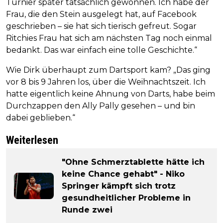
Turnier später tatsächlich gewonnen. Ich habe der
Frau, die den Stein ausgelegt hat, auf Facebook
geschrieben – sie hat sich tierisch gefreut. Sogar
Ritchies Frau hat sich am nächsten Tag noch einmal
bedankt. Das war einfach eine tolle Geschichte.“
Wie Dirk überhaupt zum Dartsport kam? „Das ging
vor 8 bis 9 Jahren los, über die Weihnachtszeit. Ich
hatte eigentlich keine Ahnung von Darts, habe beim
Durchzappen den Ally Pally gesehen – und bin
dabei geblieben.“
Weiterlesen
"Ohne Schmerztablette hätte ich
keine Chance gehabt" - Niko
Springer kämpft sich trotz
gesundheitlicher Probleme in
Runde zwei