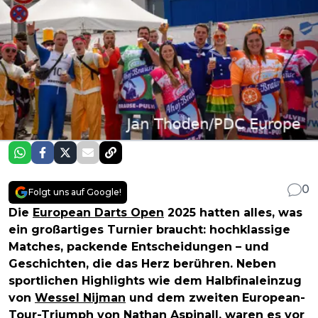
0
Folgt uns auf Google!
Die
European Darts Open
2025 hatten alles, was
ein großartiges Turnier braucht: hochklassige
Matches, packende Entscheidungen – und
Geschichten, die das Herz berühren. Neben
sportlichen Highlights wie dem Halbfinaleinzug
von
Wessel Nijman
und dem zweiten European-
Tour-Triumph von
Nathan Aspinall
, waren es vor