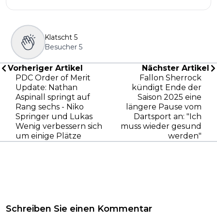
Klatscht
5
Besucher
5
Vorheriger Artikel
Nächster Artikel
PDC Order of Merit
Fallon Sherrock
Update: Nathan
kündigt Ende der
Aspinall springt auf
Saison 2025 eine
Rang sechs - Niko
längere Pause vom
Springer und Lukas
Dartsport an: "Ich
Wenig verbessern sich
muss wieder gesund
um einige Plätze
werden"
Schreiben Sie einen Kommentar