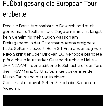
Fußballgesang die European Tour
eroberte
Dass die Darts-Atmosphäre in Deutschland auch
gerne mal fußballähnliche Züge annimmt, ist längst
kein Geheimnis mehr. Doch was sich am
Freitagabend in der Ostermann-Arena ereignete,
hatte Seltenheitswert: Beim 6-1-Erstrundensieg von
Niko Springer
über Dirk van Duijvenbode brandete
plötzlich ein lautstarker Gesang durch die Halle –
„MAINZAAA!“ – der traditionelle Schlachtruf der Fans
des 1. FSV Mainz 05. Und Springer, bekennender
Mainz-Fan, stand mitten in einem
Gänsehautmoment. Sehen Sie sich die Szenen im
Video an: