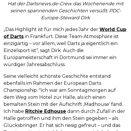
Hat der Dartsnews.de-Crew das Wochenende mit
seinen spannenden Geschichten versüßt: PDC-
Europe-Steward Dirk
„Das Highlight ist für mich jedes Jahr der
World Cup
of Darts
in Frankfurt. Diese Team-Atmosphäre ist
einzigartig – vor allem, weil Darts ja eigentlich ein
Einzelsport ist“, sagt Dirk. Auch die
Europameisterschaft in Dortmund sei immer ein
würdiger Jahresabschluss.
Seine vielleicht schönste Geschichte entstand
ebenfalls im Rahmen der European Darts
Championship: "Ich war am Sonntagmorgen auf
dem Weg vom Hotel zur Halle, als ich einen
bemalten Stein mit der Aufschrift ‚Madhouse‘ fand.
Ich habe
Ritchie Edhouse
dann durch Zufall in der
Halle getroffen und ihm den Stein gegeben – als
Glücksbringer. Er hat sich riesig gefreut – und das