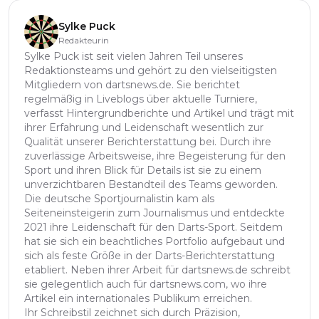
Sylke Puck
Redakteurin
Sylke Puck ist seit vielen Jahren Teil unseres
Redaktionsteams und gehört zu den vielseitigsten
Mitgliedern von dartsnews.de. Sie berichtet
regelmäßig in Liveblogs über aktuelle Turniere,
verfasst Hintergrundberichte und Artikel und trägt mit
ihrer Erfahrung und Leidenschaft wesentlich zur
Qualität unserer Berichterstattung bei. Durch ihre
zuverlässige Arbeitsweise, ihre Begeisterung für den
Sport und ihren Blick für Details ist sie zu einem
unverzichtbaren Bestandteil des Teams geworden.
Die deutsche Sportjournalistin kam als
Seiteneinsteigerin zum Journalismus und entdeckte
2021 ihre Leidenschaft für den Darts-Sport. Seitdem
hat sie sich ein beachtliches Portfolio aufgebaut und
sich als feste Größe in der Darts-Berichterstattung
etabliert. Neben ihrer Arbeit für dartsnews.de schreibt
sie gelegentlich auch für dartsnews.com, wo ihre
Artikel ein internationales Publikum erreichen.
Ihr Schreibstil zeichnet sich durch Präzision,