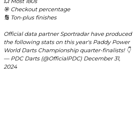
💥 Most 180s
🎯 Checkout percentage
🔢 Ton-plus finishes
Official data partner Sportradar have produced
the following stats on this year's Paddy Power
World Darts Championship quarter-finalists! 👇
— PDC Darts (@OfficialPDC)
December 31,
2024