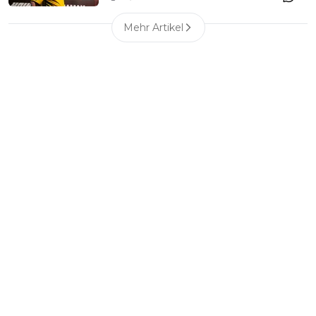
Mehr Artikel