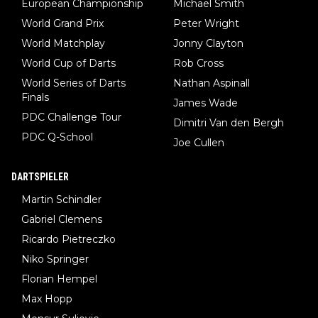
European Championship
Michael Smith
World Grand Prix
Peter Wright
World Matchplay
Jonny Clayton
World Cup of Darts
Rob Cross
World Series of Darts
Nathan Aspinall
Finals
James Wade
PDC Challenge Tour
Dimitri Van den Bergh
PDC Q-School
Joe Cullen
DARTSPIELER
Martin Schindler
Gabriel Clemens
Ricardo Pietreczko
Niko Springer
Florian Hempel
Max Hopp