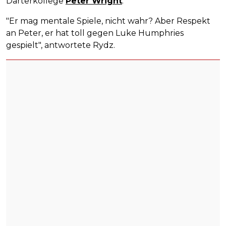
Darterkollege
Peter Wright
.
"Er mag mentale Spiele, nicht wahr? Aber Respekt
an Peter, er hat toll gegen Luke Humphries
gespielt", antwortete Rydz.