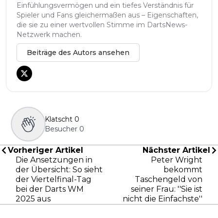
Einfühlungsvermögen und ein tiefes Verständnis für
Spieler und Fans gleichermaßen aus – Eigenschaften,
die sie zu einer wertvollen Stimme im DartsNews-
Netzwerk machen.
Beiträge des Autors ansehen
Klatscht
0
Besucher
0
Vorheriger Artikel
Nächster Artikel
Die Ansetzungen in
Peter Wright
der Übersicht: So sieht
bekommt
der Viertelfinal-Tag
Taschengeld von
bei der Darts WM
seiner Frau: ''Sie ist
2025 aus
nicht die Einfachste''