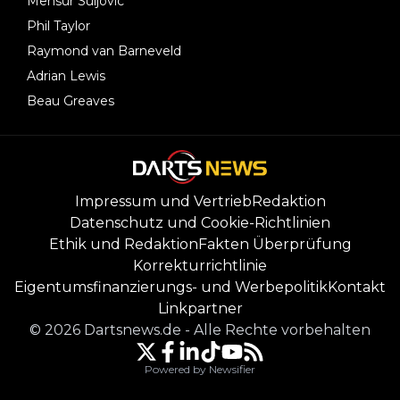
Mensur Suljovic
Phil Taylor
Raymond van Barneveld
Adrian Lewis
Beau Greaves
Impressum und Vertrieb
Redaktion
Datenschutz und Cookie-Richtlinien
Ethik und Redaktion
Fakten Überprüfung
Korrekturrichtlinie
Eigentumsfinanzierungs- und Werbepolitik
Kontakt
Linkpartner
©
2026
Dartsnews.de
-
Alle Rechte vorbehalten
Powered by Newsifier