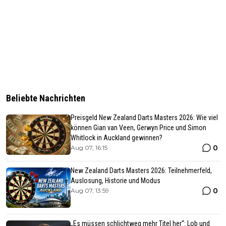
Beliebte Nachrichten
Preisgeld New Zealand Darts Masters 2026: Wie viel
können Gian van Veen, Gerwyn Price und Simon
Whitlock in Auckland gewinnen?
0
Aug 07, 16:15
New Zealand Darts Masters 2026: Teilnehmerfeld,
Auslosung, Historie und Modus
0
Aug 07, 13:59
„Es müssen schlichtweg mehr Titel her“: Lob und