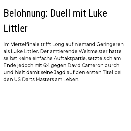
Belohnung: Duell mit Luke
Littler
Im Viertelfinale trifft Long auf niemand Geringeren
als Luke Littler. Der amtierende Weltmeister hatte
selbst keine einfache Auftaktpartie, setzte sich am
Ende jedoch mit 6:4 gegen David Cameron durch
und hielt damit seine Jagd auf den ersten Titel bei
den US Darts Masters am Leben.