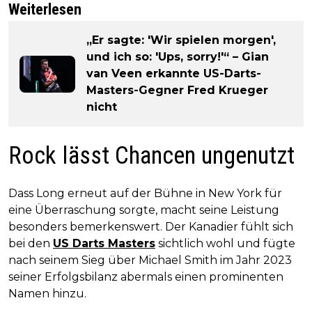
Weiterlesen
„Er sagte: 'Wir spielen morgen',
und ich so: 'Ups, sorry!'“ – Gian
van Veen erkannte US-Darts-
Masters-Gegner Fred Krueger
nicht
Rock lässt Chancen ungenutzt
Dass Long erneut auf der Bühne in New York für
eine Überraschung sorgte, macht seine Leistung
besonders bemerkenswert. Der Kanadier fühlt sich
bei den
US Darts Masters
sichtlich wohl und fügte
nach seinem Sieg über Michael Smith im Jahr 2023
seiner Erfolgsbilanz abermals einen prominenten
Namen hinzu.