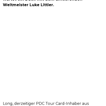
Weltmeister Luke Littler.
Long, derzeitiger PDC Tour Card-Inhaber aus