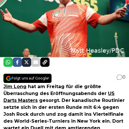
0
Folgt uns auf Google!
Jim Long
hat am Freitag für die größte
Überraschung des Eröffnungsabends der
US
Darts Masters
gesorgt. Der kanadische Routinier
setzte sich in der ersten Runde mit 6:4 gegen
Josh Rock durch und zog damit ins Viertelfinale
des World-Series-Turniers in New York ein. Dort
wartet ein Duell mit dem amtierenden