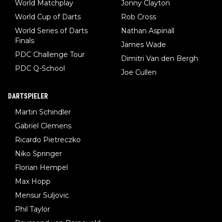
World Matchplay
Jonny Clayton
World Cup of Darts
Rob Cross
World Series of Darts
Nathan Aspinall
Finals
James Wade
PDC Challenge Tour
Dimitri Van den Bergh
PDC Q-School
Joe Cullen
DARTSPIELER
Martin Schindler
Gabriel Clemens
Ricardo Pietreczko
Niko Springer
Florian Hempel
Max Hopp
Mensur Suljovic
Phil Taylor