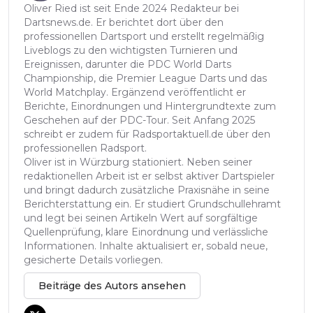
Oliver Ried ist seit Ende 2024 Redakteur bei
Dartsnews.de. Er berichtet dort über den
professionellen Dartsport und erstellt regelmäßig
Liveblogs zu den wichtigsten Turnieren und
Ereignissen, darunter die PDC World Darts
Championship, die Premier League Darts und das
World Matchplay. Ergänzend veröffentlicht er
Berichte, Einordnungen und Hintergrundtexte zum
Geschehen auf der PDC-Tour. Seit Anfang 2025
schreibt er zudem für Radsportaktuell.de über den
professionellen Radsport.
Oliver ist in Würzburg stationiert. Neben seiner
redaktionellen Arbeit ist er selbst aktiver Dartspieler
und bringt dadurch zusätzliche Praxisnähe in seine
Berichterstattung ein. Er studiert Grundschullehramt
und legt bei seinen Artikeln Wert auf sorgfältige
Quellenprüfung, klare Einordnung und verlässliche
Informationen. Inhalte aktualisiert er, sobald neue,
gesicherte Details vorliegen.
Beiträge des Autors ansehen