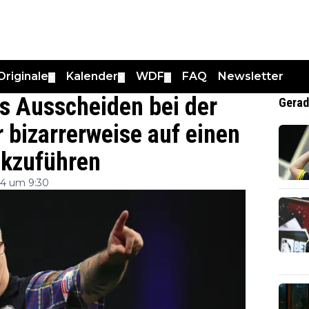
Originale
Kalender
WDF
FAQ
Newsletter
▼
▼
▼
s Ausscheiden bei der
Gerad
 bizarrerweise auf einen
ckzuführen
4 um 9:30