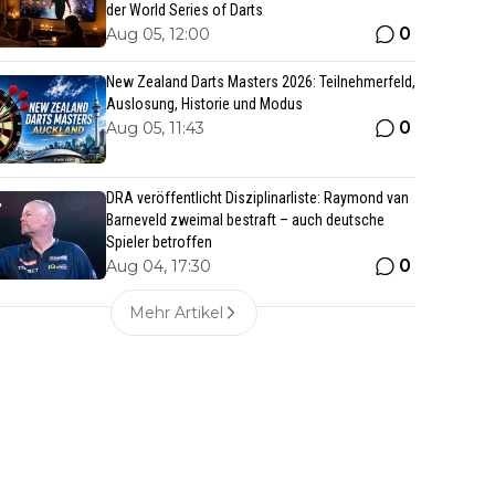
der World Series of Darts
0
Aug 05, 12:00
New Zealand Darts Masters 2026: Teilnehmerfeld,
Auslosung, Historie und Modus
0
Aug 05, 11:43
DRA veröffentlicht Disziplinarliste: Raymond van
Barneveld zweimal bestraft – auch deutsche
Spieler betroffen
0
Aug 04, 17:30
Mehr Artikel