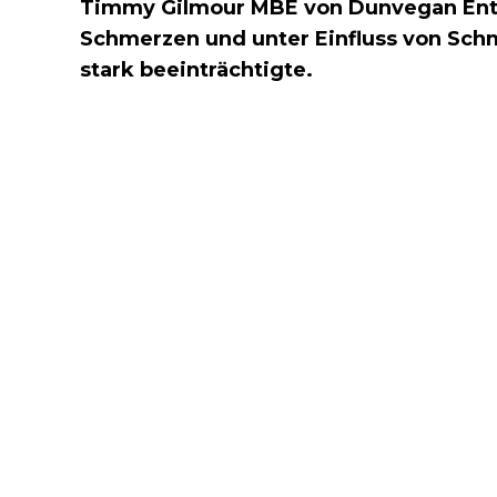
Timmy Gilmour MBE von Dunvegan Enter
Schmerzen und unter Einfluss von Schm
stark beeinträchtigte.