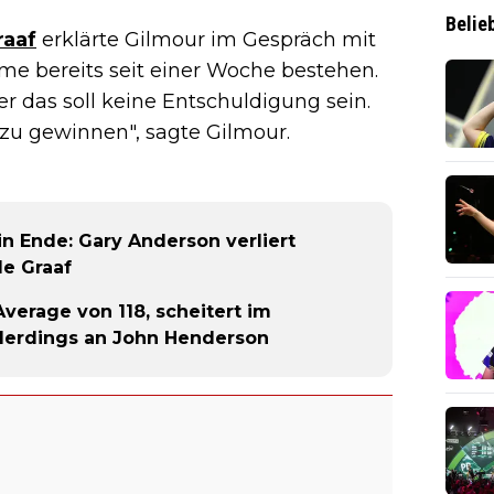
Belie
raaf
erklärte Gilmour im Gespräch mit
me bereits seit einer Woche bestehen.
r das soll keine Entschuldigung sein.
e zu gewinnen", sagte Gilmour.
n Ende: Gary Anderson verliert
e Graaf
verage von 118, scheitert im
llerdings an John Henderson