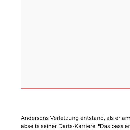
Andersons Verletzung entstand, als er am 
abseits seiner Darts-Karriere. "Das pass