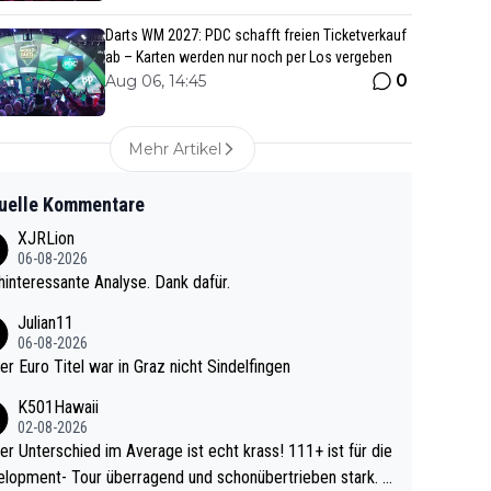
Darts WM 2027: PDC schafft freien Ticketverkauf
ab – Karten werden nur noch per Los vergeben
0
Aug 06, 14:45
Mehr Artikel
uelle Kommentare
XJRLion
06-08-2026
interessante Analyse. Dank dafür.
Julian11
06-08-2026
ter Euro Titel war in Graz nicht Sindelfingen
K501Hawaii
02-08-2026
r Unterschied im Average ist echt krass! 111+ ist für die
lopment- Tour überragend und schonübertrieben stark. U