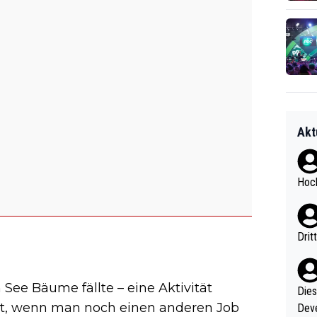
Akt
Hoch
Drit
See Bäume fällte – eine Aktivität
Diese
iert, wenn man noch einen anderen Job
Deve