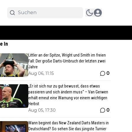
e In
Littler an der Spitze, Wright und Smith im freien
Fall: Der große Darts-Umbruch der letzten zwei
Jahre
0
Aug 06, 11:15
„Er ist sich nur zu gut bewusst, dass etwas
passieren und sich ändern muss“ – Van Gerwen
erhält erneut eine Warnung vor einem wichtigen
Herbst
0
Aug 05, 17:30
Wann beginnt das New Zealand Darts Masters in
Deutschland? So sehen Sie das jüngste Turnier