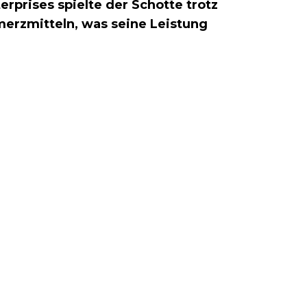
prises spielte der Schotte trotz
erzmitteln, was seine Leistung