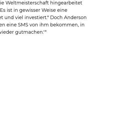
die Weltmeisterschaft hingearbeitet
. Es ist in gewisser Weise eine
et und viel investiert." Doch Anderson
rgen eine SMS von ihm bekommen, in
 wieder gutmachen.'"