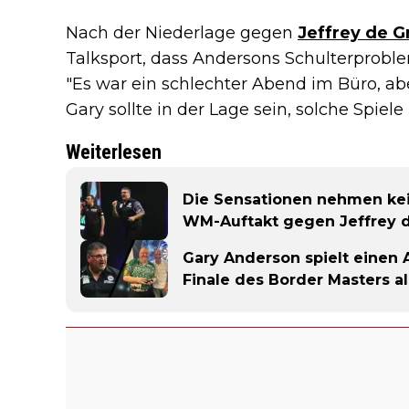
Nach der Niederlage gegen
Jeffrey de G
Talksport, dass Andersons Schulterproble
"Es war ein schlechter Abend im Büro, abe
Gary sollte in der Lage sein, solche Spiel
Weiterlesen
Die Sensationen nehmen kei
WM-Auftakt gegen Jeffrey d
Gary Anderson spielt einen A
Finale des Border Masters a