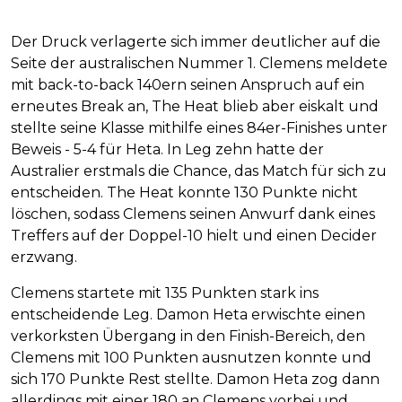
Der Druck verlagerte sich immer deutlicher auf die
Seite der australischen Nummer 1. Clemens meldete
mit back-to-back 140ern seinen Anspruch auf ein
erneutes Break an, The Heat blieb aber eiskalt und
stellte seine Klasse mithilfe eines 84er-Finishes unter
Beweis - 5-4 für Heta. In Leg zehn hatte der
Australier erstmals die Chance, das Match für sich zu
entscheiden. The Heat konnte 130 Punkte nicht
löschen, sodass Clemens seinen Anwurf dank eines
Treffers auf der Doppel-10 hielt und einen Decider
erzwang.
Clemens startete mit 135 Punkten stark ins
entscheidende Leg. Damon Heta erwischte einen
verkorksten Übergang in den Finish-Bereich, den
Clemens mit 100 Punkten ausnutzen konnte und
sich 170 Punkte Rest stellte. Damon Heta zog dann
allerdings mit einer 180 an Clemens vorbei und