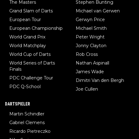
The Masters
Stephen Bunting
Grand Slam of Darts
Michael van Gerwen
European Tour
Gerwyn Price
European Championship
Michael Smith
World Grand Prix
Peter Wright
World Matchplay
Jonny Clayton
World Cup of Darts
Rob Cross
World Series of Darts
Nathan Aspinall
Finals
James Wade
PDC Challenge Tour
Dimitri Van den Bergh
PDC Q-School
Joe Cullen
DARTSPIELER
Martin Schindler
Gabriel Clemens
Ricardo Pietreczko