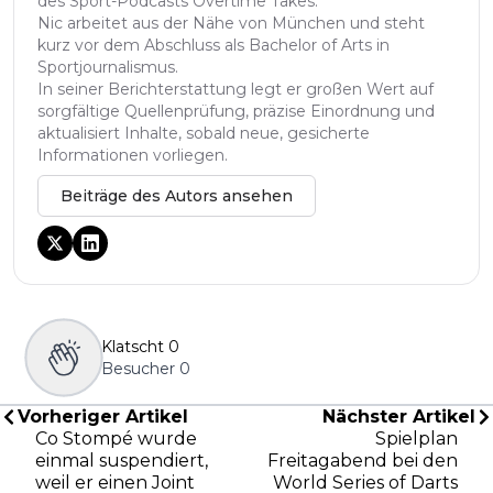
des Sport-Podcasts Overtime Takes.
Nic arbeitet aus der Nähe von München und steht
kurz vor dem Abschluss als Bachelor of Arts in
Sportjournalismus.
In seiner Berichterstattung legt er großen Wert auf
sorgfältige Quellenprüfung, präzise Einordnung und
aktualisiert Inhalte, sobald neue, gesicherte
Informationen vorliegen.
Beiträge des Autors ansehen
Klatscht
0
Besucher
0
Vorheriger Artikel
Nächster Artikel
Co Stompé wurde
Spielplan
einmal suspendiert,
Freitagabend bei den
weil er einen Joint
World Series of Darts