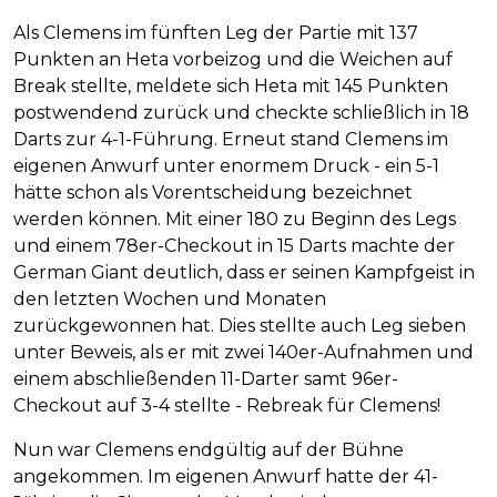
Als Clemens im fünften Leg der Partie mit 137
Punkten an Heta vorbeizog und die Weichen auf
Break stellte, meldete sich Heta mit 145 Punkten
postwendend zurück und checkte schließlich in 18
Darts zur 4-1-Führung. Erneut stand Clemens im
eigenen Anwurf unter enormem Druck - ein 5-1
hätte schon als Vorentscheidung bezeichnet
werden können. Mit einer 180 zu Beginn des Legs
und einem 78er-Checkout in 15 Darts machte der
German Giant deutlich, dass er seinen Kampfgeist in
den letzten Wochen und Monaten
zurückgewonnen hat. Dies stellte auch Leg sieben
unter Beweis, als er mit zwei 140er-Aufnahmen und
einem abschließenden 11-Darter samt 96er-
Checkout auf 3-4 stellte - Rebreak für Clemens!
Nun war Clemens endgültig auf der Bühne
angekommen. Im eigenen Anwurf hatte der 41-