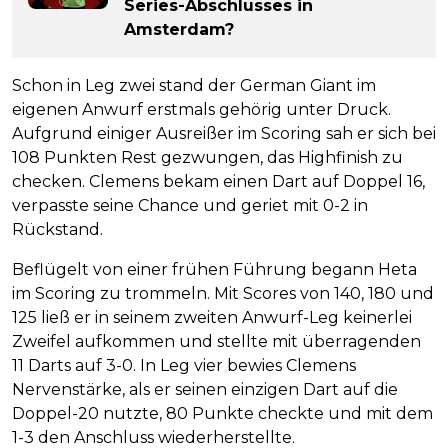
Series-Abschlusses in
Amsterdam?
Schon in Leg zwei stand der German Giant im
eigenen Anwurf erstmals gehörig unter Druck.
Aufgrund einiger Ausreißer im Scoring sah er sich bei
108 Punkten Rest gezwungen, das Highfinish zu
checken. Clemens bekam einen Dart auf Doppel 16,
verpasste seine Chance und geriet mit 0-2 in
Rückstand.
Beflügelt von einer frühen Führung begann Heta
im Scoring zu trommeln. Mit Scores von 140, 180 und
125 ließ er in seinem zweiten Anwurf-Leg keinerlei
Zweifel aufkommen und stellte mit überragenden
11 Darts auf 3-0. In Leg vier bewies Clemens
Nervenstärke, als er seinen einzigen Dart auf die
Doppel-20 nutzte, 80 Punkte checkte und mit dem
1-3 den Anschluss wiederherstellte.