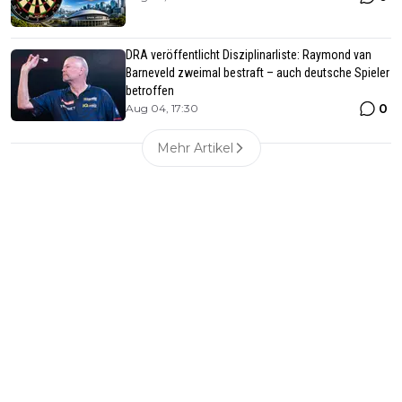
DRA veröffentlicht Disziplinarliste: Raymond van
Barneveld zweimal bestraft – auch deutsche Spieler
betroffen
0
Aug 04, 17:30
Mehr Artikel