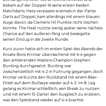
bekam auf der Doppel-16 seine ersten beiden
Matchdarts. Heta verpasste erstmals in der Partie
Darts auf Doppel, kam allerdings mit einem blauen
Auge davon, da Clemens 141 Punkte nicht löschen
konnte. The Heat nutzte wenig später seine nächste
Chance auf den äußeren Ring und besiegelte
seinen Einzug in die zweite Runde.
Kurz zuvor hatte sich im ersten Spiel des Abends der
Kroate Boris Krcmar überraschend mit 6-4 gegen
den amtierenden Masters-Champion Stephen
Bunting durchgesetzt. Bunting war
zwischenzeitlich mit 4-2 in Führung gegangen, doch
Krcmar verkürzte den Rückstand mit einem 86er-
Finish auf dem Bullseye wieder auf 4-3. Im 8. Leg
gelang es Krcmar schließlich, sein Break zu nutzen
und mit einem 15-Darter den Ausgleich zu erzielen,
was den Spielstand wieder auf 4-4 brachte.