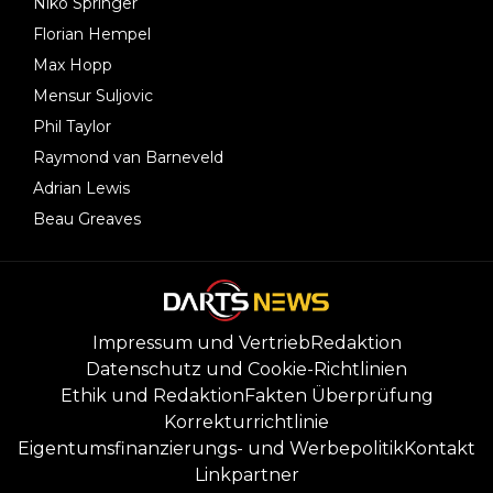
Niko Springer
Florian Hempel
Max Hopp
Mensur Suljovic
Phil Taylor
Raymond van Barneveld
Adrian Lewis
Beau Greaves
Impressum und Vertrieb
Redaktion
Datenschutz und Cookie-Richtlinien
Ethik und Redaktion
Fakten Überprüfung
Korrekturrichtlinie
Eigentumsfinanzierungs- und Werbepolitik
Kontakt
Linkpartner