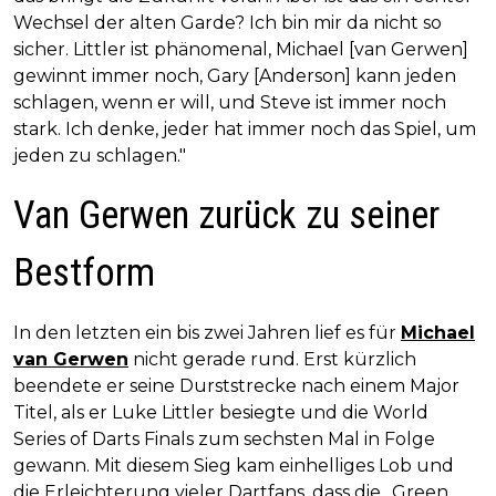
Wechsel der alten Garde? Ich bin mir da nicht so
sicher. Littler ist phänomenal, Michael [van Gerwen]
gewinnt immer noch, Gary [Anderson] kann jeden
schlagen, wenn er will, und Steve ist immer noch
stark. Ich denke, jeder hat immer noch das Spiel, um
jeden zu schlagen."
Van Gerwen zurück zu seiner
Bestform
In den letzten ein bis zwei Jahren lief es für
Michael
van Gerwen
nicht gerade rund. Erst kürzlich
beendete er seine Durststrecke nach einem Major
Titel, als er Luke Littler besiegte und die World
Series of Darts Finals zum sechsten Mal in Folge
gewann. Mit diesem Sieg kam einhelliges Lob und
die Erleichterung vieler Dartfans, dass die „Green