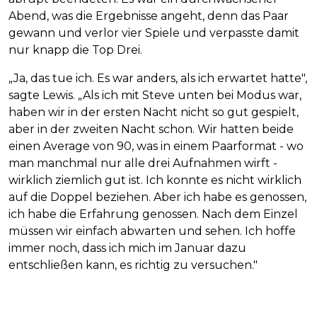
Abend, was die Ergebnisse angeht, denn das Paar
gewann und verlor vier Spiele und verpasste damit
nur knapp die Top Drei.
„Ja, das tue ich. Es war anders, als ich erwartet hatte",
sagte Lewis. „Als ich mit Steve unten bei Modus war,
haben wir in der ersten Nacht nicht so gut gespielt,
aber in der zweiten Nacht schon. Wir hatten beide
einen Average von 90, was in einem Paarformat - wo
man manchmal nur alle drei Aufnahmen wirft -
wirklich ziemlich gut ist. Ich konnte es nicht wirklich
auf die Doppel beziehen. Aber ich habe es genossen,
ich habe die Erfahrung genossen. Nach dem Einzel
müssen wir einfach abwarten und sehen. Ich hoffe
immer noch, dass ich mich im Januar dazu
entschließen kann, es richtig zu versuchen."