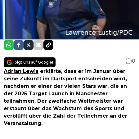
0
Folgt uns auf Google!
Adrian Lewis
erklärte, dass er im Januar über
seine Zukunft im Dartsport entscheiden wird,
nachdem er einer der vielen Stars war, die an
der 2025 Target Launch in Manchester
teilnahmen. Der zweifache Weltmeister war
erstaunt über das Wachstum des Sports und
verblüfft über die Zahl der Teilnehmer an der
Veranstaltung.