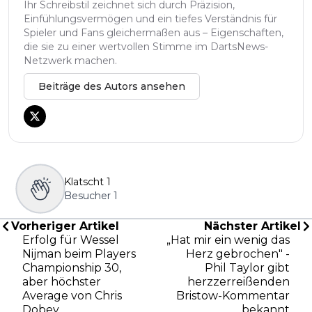
Ihr Schreibstil zeichnet sich durch Präzision,
Einfühlungsvermögen und ein tiefes Verständnis für
Spieler und Fans gleichermaßen aus – Eigenschaften,
die sie zu einer wertvollen Stimme im DartsNews-
Netzwerk machen.
Beiträge des Autors ansehen
Klatscht
1
Besucher
1
Vorheriger Artikel
Nächster Artikel
Erfolg für Wessel
„Hat mir ein wenig das
Nijman beim Players
Herz gebrochen" -
Championship 30,
Phil Taylor gibt
aber höchster
herzzerreißenden
Average von Chris
Bristow-Kommentar
Dobey
bekannt