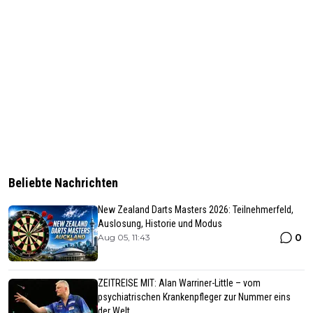
Beliebte Nachrichten
New Zealand Darts Masters 2026: Teilnehmerfeld,
Auslosung, Historie und Modus
0
Aug 05, 11:43
ZEITREISE MIT: Alan Warriner-Little – vom
psychiatrischen Krankenpfleger zur Nummer eins
der Welt