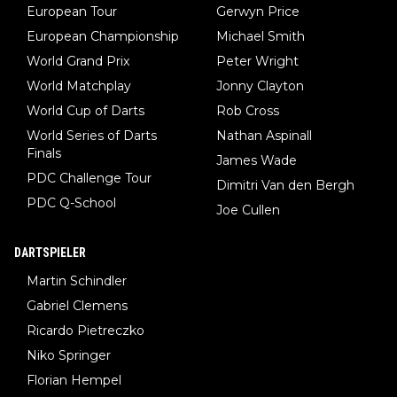
European Tour
Gerwyn Price
European Championship
Michael Smith
World Grand Prix
Peter Wright
World Matchplay
Jonny Clayton
World Cup of Darts
Rob Cross
World Series of Darts
Nathan Aspinall
Finals
James Wade
PDC Challenge Tour
Dimitri Van den Bergh
PDC Q-School
Joe Cullen
DARTSPIELER
Martin Schindler
Gabriel Clemens
Ricardo Pietreczko
Niko Springer
Florian Hempel