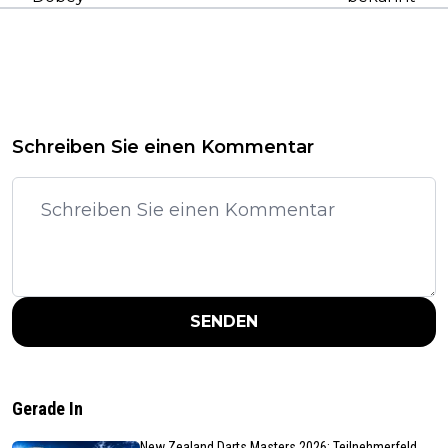
Schreiben Sie einen Kommentar
SENDEN
Gerade In
New Zealand Darts Masters 2026: Teilnehmerfeld,