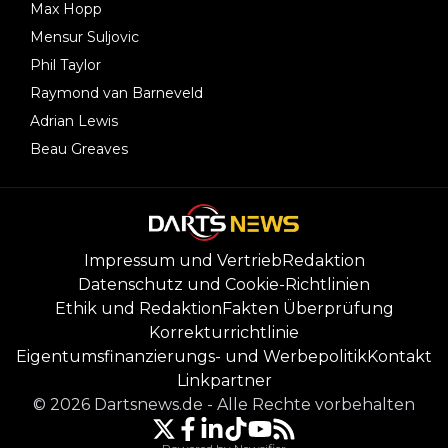
Max Hopp
Mensur Suljovic
Phil Taylor
Raymond van Barneveld
Adrian Lewis
Beau Greaves
Impressum und Vertrieb
Redaktion
Datenschutz und Cookie-Richtlinien
Ethik und Redaktion
Fakten Überprüfung
Korrekturrichtlinie
Eigentumsfinanzierungs- und Werbepolitik
Kontakt
Linkpartner
©
2026
Dartsnews.de
-
Alle Rechte vorbehalten