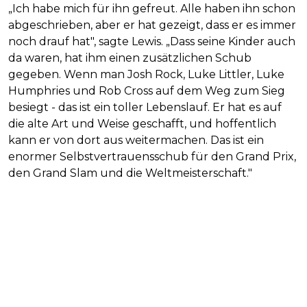
„Ich habe mich für ihn gefreut. Alle haben ihn schon
abgeschrieben, aber er hat gezeigt, dass er es immer
noch drauf hat", sagte Lewis. „Dass seine Kinder auch
da waren, hat ihm einen zusätzlichen Schub
gegeben. Wenn man Josh Rock, Luke Littler, Luke
Humphries und Rob Cross auf dem Weg zum Sieg
besiegt - das ist ein toller Lebenslauf. Er hat es auf
die alte Art und Weise geschafft, und hoffentlich
kann er von dort aus weitermachen. Das ist ein
enormer Selbstvertrauensschub für den Grand Prix,
den Grand Slam und die Weltmeisterschaft."