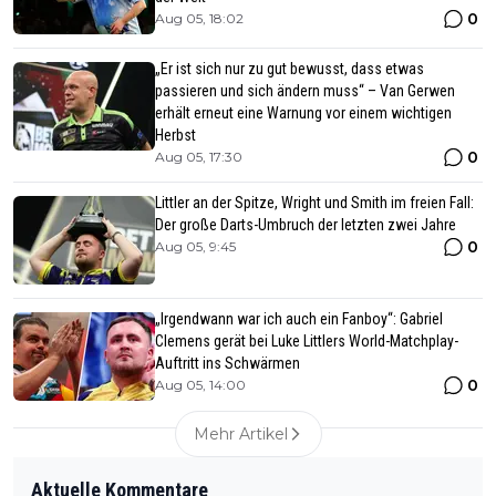
0
Aug 05, 18:02
„Er ist sich nur zu gut bewusst, dass etwas
passieren und sich ändern muss“ – Van Gerwen
erhält erneut eine Warnung vor einem wichtigen
Herbst
0
Aug 05, 17:30
Littler an der Spitze, Wright und Smith im freien Fall:
Der große Darts-Umbruch der letzten zwei Jahre
0
Aug 05, 9:45
„Irgendwann war ich auch ein Fanboy“: Gabriel
Clemens gerät bei Luke Littlers World-Matchplay-
Auftritt ins Schwärmen
0
Aug 05, 14:00
Mehr Artikel
Aktuelle Kommentare