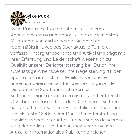
Sylke Puck
Redakteurin
Sylke Puck ist seit vielen Jahren Teil unseres
Redaktionsteams und gehört zu den vielseitigsten
Mitgliedern von dartsnews.de. Sie berichtet
regelmäßig in Liveblogs über aktuelle Turniere,
verfasst Hintergrundberichte und Artikel und trägt mit
ihrer Erfahrung und Leidenschaft wesentlich zur
Qualität unserer Berichterstattung bei. Durch ihre
zuverlässige Arbeitsweise, ihre Begeisterung für den
Sport und ihren Blick für Details ist sie zu einem
unverzichtbaren Bestandteil des Teams geworden.
Die deutsche Sportjournalistin kam als
Seiteneinsteigerin zum Journalismus und entdeckte
2021 ihre Leidenschaft für den Darts-Sport. Seitdem
hat sie sich ein beachtliches Portfolio aufgebaut und
sich als feste Größe in der Darts-Berichterstattung
etabliert. Neben ihrer Arbeit für dartsnews.de schreibt
sie gelegentlich auch für dartsnews.com, wo ihre
Artikel ein internationales Publikum erreichen.