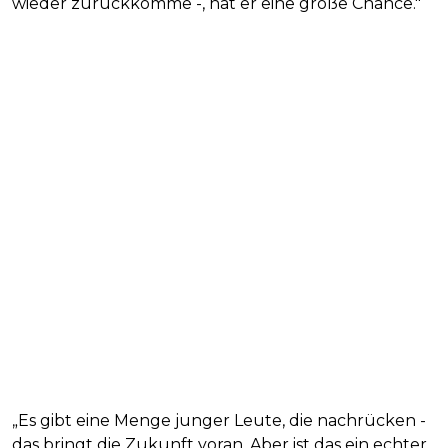
wieder zurückkomme -, hat er eine große Chance."
„Es gibt eine Menge junger Leute, die nachrücken -
das bringt die Zukunft voran. Aber ist das ein echter