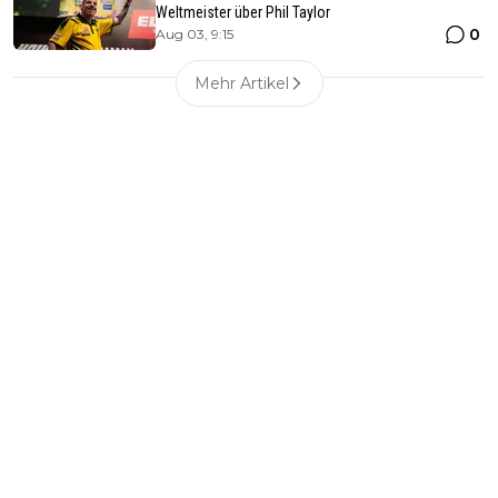
Weltmeister über Phil Taylor
0
Aug 03, 9:15
Mehr Artikel