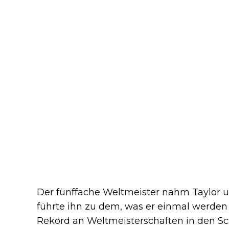
Der fünffache Weltmeister nahm Taylor un
führte ihn zu dem, was er einmal werden s
Rekord an Weltmeisterschaften in den S