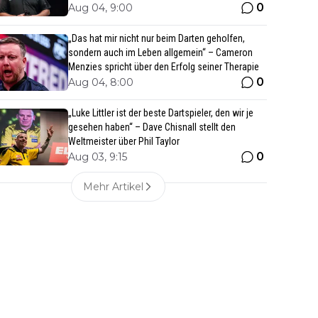
0
Aug 04, 9:00
„Das hat mir nicht nur beim Darten geholfen,
sondern auch im Leben allgemein“ – Cameron
Menzies spricht über den Erfolg seiner Therapie
0
Aug 04, 8:00
„Luke Littler ist der beste Dartspieler, den wir je
gesehen haben“ – Dave Chisnall stellt den
Weltmeister über Phil Taylor
0
Aug 03, 9:15
Mehr Artikel