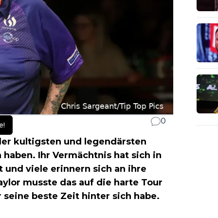
0
e!
er kultigsten und legendärsten
n haben. Ihr Vermächtnis hat sich in
 und viele erinnern sich an ihre
aylor musste das auf die harte Tour
 seine beste Zeit hinter sich habe.