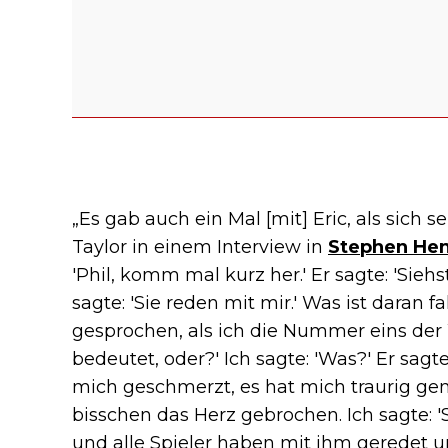
„Es gab auch ein Mal [mit] Eric, als sich 
Taylor in einem Interview in
Stephen Hen
'Phil, komm mal kurz her.' Er sagte: 'Siehst 
sagte: 'Sie reden mit mir.' Was ist daran f
gesprochen, als ich die Nummer eins der W
bedeutet, oder?' Ich sagte: 'Was?' Er sagt
mich geschmerzt, es hat mich traurig gem
bisschen das Herz gebrochen. Ich sagte: 'S
und alle Spieler haben mit ihm geredet un