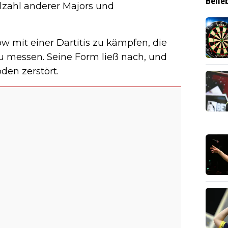
Belie
lzahl anderer Majors und
ow mit einer Dartitis zu kämpfen, die
zu messen. Seine Form ließ nach, und
den zerstört.