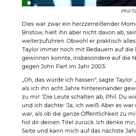
Phil T
Dies war zwar ein herzzerreißender Mome
Bristow, hielt ihn aber nicht davon ab, se
weiterzuführen. Obwohl er praktisch alle
Taylor immer noch mit Bedauern auf die Fi
gewinnen konnte, insbesondere auf die N
gegen John Part im Jahr 2003.
„Oh, das würde ich hassen", sagte Taylor.
als ich ihn acht Jahre hintereinander gew
zu mir: 'Die Leute schalten ab, Phil. Du wi
und ich dachte: 'Ja, ich weiß. Aber es war
war, als ob die ganze Öffentlichkeit zu 
hol dir deinen Titel zurück. Ich denke mir
Seite und kann mich auf das nächste Jahr