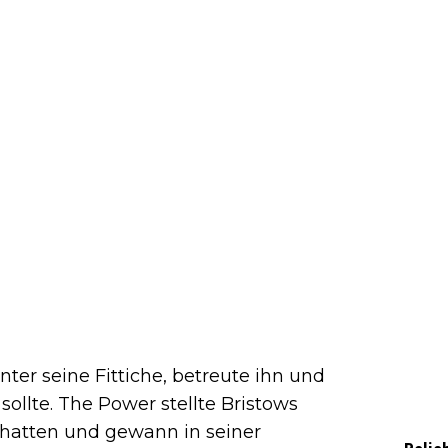
ter seine Fittiche, betreute ihn und
ollte. The Power stellte Bristows
chatten und gewann in seiner