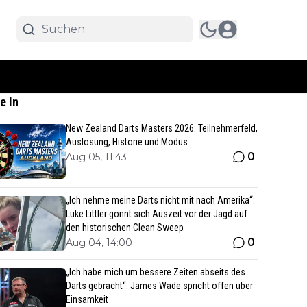
e In
New Zealand Darts Masters 2026: Teilnehmerfeld,
Auslosung, Historie und Modus
0
Aug 05, 11:43
„Ich nehme meine Darts nicht mit nach Amerika“:
Luke Littler gönnt sich Auszeit vor der Jagd auf
den historischen Clean Sweep
0
Aug 04, 14:00
„Ich habe mich um bessere Zeiten abseits des
Darts gebracht“: James Wade spricht offen über
Einsamkeit