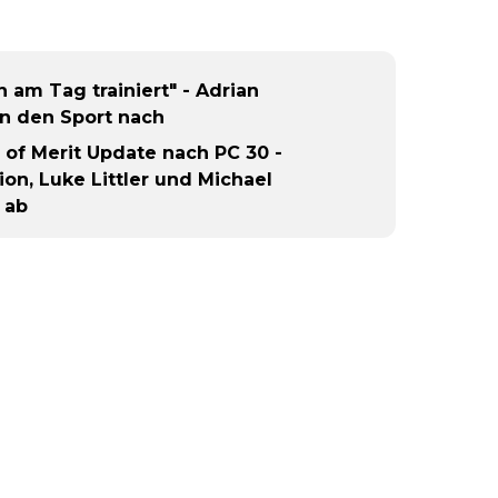
 am Tag trainiert" - Adrian
in den Sport nach
of Merit Update nach PC 30 -
tion, Luke Littler und Michael
 ab