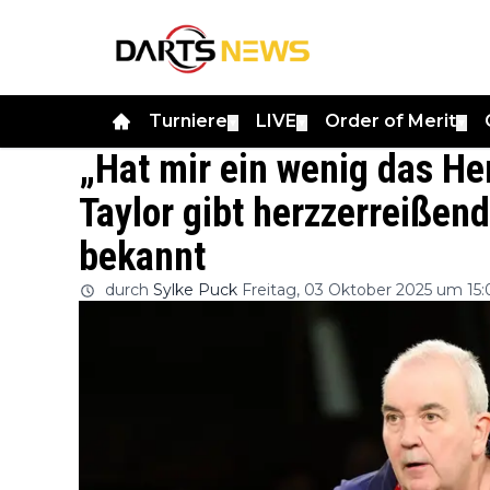
Turniere
LIVE
Order of Merit
▼
▼
▼
„Hat mir ein wenig das He
Taylor gibt herzzerreiße
bekannt
durch
Sylke Puck
Freitag, 03 Oktober 2025 um 15