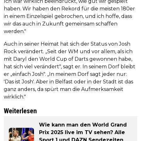
Ich war wirklich beeindruckt, wie gut wir gespielt
haben. Wir haben den Rekord für die meisten 180er
in einem Einzelspiel gebrochen, und ich hoffe, dass
wir das auch in Zukunft gemeinsam schaffen
werden."
Auch in seiner Heimat hat sich der Status von Josh
Rock verändert. „Seit der WM und vor allem, als ich
mit Daryl den World Cup of Darts gewonnen habe,
hat sich viel verändert", sagt er. In seinem Dorf bleibt
er „einfach Josh". „In meinem Dorf sagt jeder nur:
'Das ist Josh'. Aber in Belfast oder in der Stadt ist das
ganz anders, da spürt man die Aufmerksamkeit
wirklich."
Weiterlesen
Wie kann man den World Grand
Prix 2025 live im TV sehen? Alle
Sport 1 und DAZN Sendezeiten