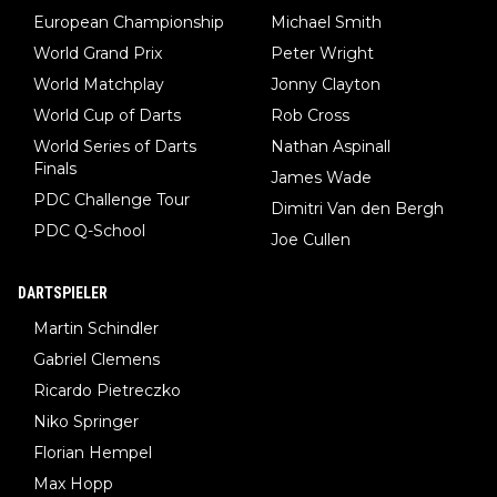
European Championship
Michael Smith
World Grand Prix
Peter Wright
World Matchplay
Jonny Clayton
World Cup of Darts
Rob Cross
World Series of Darts
Nathan Aspinall
Finals
James Wade
PDC Challenge Tour
Dimitri Van den Bergh
PDC Q-School
Joe Cullen
DARTSPIELER
Martin Schindler
Gabriel Clemens
Ricardo Pietreczko
Niko Springer
Florian Hempel
Max Hopp