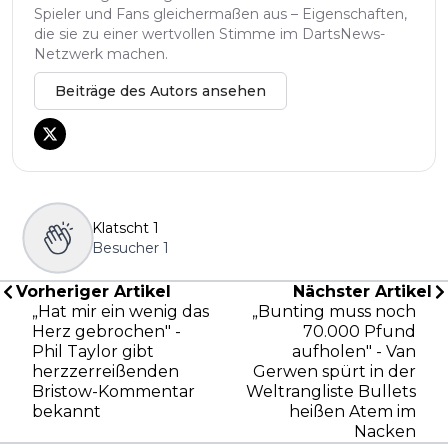
Spieler und Fans gleichermaßen aus – Eigenschaften,
die sie zu einer wertvollen Stimme im DartsNews-
Netzwerk machen.
Beiträge des Autors ansehen
Klatscht
1
Besucher
1
Vorheriger Artikel
Nächster Artikel
„Hat mir ein wenig das
„Bunting muss noch
Herz gebrochen" -
70.000 Pfund
Phil Taylor gibt
aufholen" - Van
herzzerreißenden
Gerwen spürt in der
Bristow-Kommentar
Weltrangliste Bullets
bekannt
heißen Atem im
Nacken