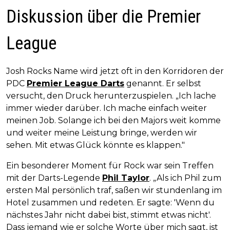
Diskussion über die Premier
League
Josh Rocks Name wird jetzt oft in den Korridoren der
PDC
Premier League Darts
genannt. Er selbst
versucht, den Druck herunterzuspielen. „Ich lache
immer wieder darüber. Ich mache einfach weiter
meinen Job. Solange ich bei den Majors weit komme
und weiter meine Leistung bringe, werden wir
sehen. Mit etwas Glück könnte es klappen."
Ein besonderer Moment für Rock war sein Treffen
mit der Darts-Legende
Phil Taylor
. „Als ich Phil zum
ersten Mal persönlich traf, saßen wir stundenlang im
Hotel zusammen und redeten. Er sagte: 'Wenn du
nächstes Jahr nicht dabei bist, stimmt etwas nicht'.
Dass jemand wie er solche Worte über mich sagt, ist