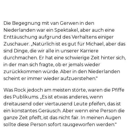
Die Begegnung mit van Gerwen in den
Niederlanden war ein Spektakel, aber auch eine
Enttäuschung aufgrund des Verhaltens einiger
Zuschauer. „Natürlich ist es gut für Michael, aber das
sind Dinge, die wir alle in unserer Karriere
durchmachen. Er hat eine schwierige Zeit hinter sich,
in der man sich fragte, ob er jemals wieder
zurückkommen würde. Aber in den Niederlanden
scheint er immer wieder aufzuerstehen."
Was Rock jedoch am meisten störte, waren die Pfiffe
des Publikums. „Es ist etwas anderes, wenn
dreitausend oder viertausend Leute pfeifen, das ist
ein konstantes Geräusch. Aber wenn eine Person die
ganze Zeit pfeift, ist das nicht fair. In meinen Augen
sollte diese Person sofort rausgeworfen werden."