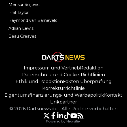
Mensur Suljovic
Phil Taylor
Raymond van Barneveld
Adrian Lewis
Beau Greaves
Impressum und Vertrieb
Redaktion
Datenschutz und Cookie-Richtlinien
Ethik und Redaktion
Fakten Überprüfung
Korrekturrichtlinie
Eigentumsfinanzierungs- und Werbepolitik
Kontakt
Linkpartner
©
2026
Dartsnews.de
-
Alle Rechte vorbehalten
Powered by Newsifier