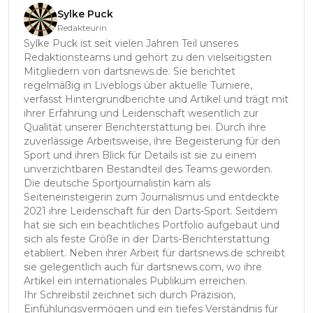
Sylke Puck
Redakteurin
Sylke Puck ist seit vielen Jahren Teil unseres
Redaktionsteams und gehört zu den vielseitigsten
Mitgliedern von dartsnews.de. Sie berichtet
regelmäßig in Liveblogs über aktuelle Turniere,
verfasst Hintergrundberichte und Artikel und trägt mit
ihrer Erfahrung und Leidenschaft wesentlich zur
Qualität unserer Berichterstattung bei. Durch ihre
zuverlässige Arbeitsweise, ihre Begeisterung für den
Sport und ihren Blick für Details ist sie zu einem
unverzichtbaren Bestandteil des Teams geworden.
Die deutsche Sportjournalistin kam als
Seiteneinsteigerin zum Journalismus und entdeckte
2021 ihre Leidenschaft für den Darts-Sport. Seitdem
hat sie sich ein beachtliches Portfolio aufgebaut und
sich als feste Größe in der Darts-Berichterstattung
etabliert. Neben ihrer Arbeit für dartsnews.de schreibt
sie gelegentlich auch für dartsnews.com, wo ihre
Artikel ein internationales Publikum erreichen.
Ihr Schreibstil zeichnet sich durch Präzision,
Einfühlungsvermögen und ein tiefes Verständnis für