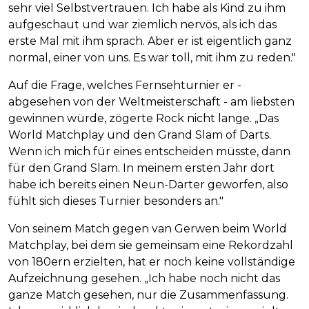
sehr viel Selbstvertrauen. Ich habe als Kind zu ihm
aufgeschaut und war ziemlich nervös, als ich das
erste Mal mit ihm sprach. Aber er ist eigentlich ganz
normal, einer von uns. Es war toll, mit ihm zu reden."
Auf die Frage, welches Fernsehturnier er -
abgesehen von der Weltmeisterschaft - am liebsten
gewinnen würde, zögerte Rock nicht lange. „Das
World Matchplay und den Grand Slam of Darts.
Wenn ich mich für eines entscheiden müsste, dann
für den Grand Slam. In meinem ersten Jahr dort
habe ich bereits einen Neun-Darter geworfen, also
fühlt sich dieses Turnier besonders an."
Von seinem Match gegen van Gerwen beim World
Matchplay, bei dem sie gemeinsam eine Rekordzahl
von 180ern erzielten, hat er noch keine vollständige
Aufzeichnung gesehen. „Ich habe noch nicht das
ganze Match gesehen, nur die Zusammenfassung.