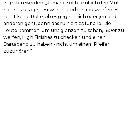
ergriffen werden. „Jemand sollte einfach den Mut
haben, zu sagen: Er war es, und ihn rauswerfen. Es
spielt keine Rolle, ob es gegen mich oder jemand
anderen geht, denn das ruiniert es für alle. Die
Leute kommen, um uns glänzen zu sehen, 180er zu
werfen, High Finishes zu checken und einen
Dartabend zu haben - nicht um einem Pfeifer
zuzuhören."