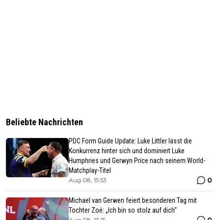
Beliebte Nachrichten
PDC Form Guide Update: Luke Littler lässt die
Konkurrenz hinter sich und dominiert Luke
Humphries und Gerwyn Price nach seinem World-
Matchplay-Titel
0
Aug 08, 15:53
Michael van Gerwen feiert besonderen Tag mit
Tochter Zoë: „Ich bin so stolz auf dich“
0
Aug 08, 13:15