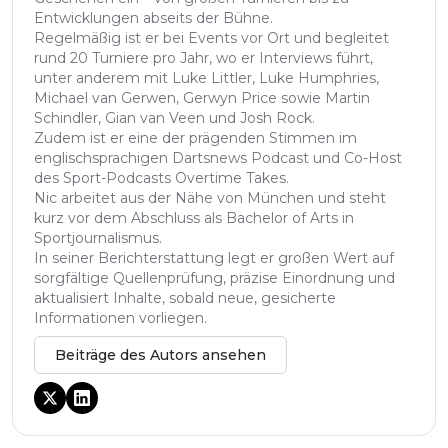
Entwicklungen abseits der Bühne.
Regelmäßig ist er bei Events vor Ort und begleitet
rund 20 Turniere pro Jahr, wo er Interviews führt,
unter anderem mit Luke Littler, Luke Humphries,
Michael van Gerwen, Gerwyn Price sowie Martin
Schindler, Gian van Veen und Josh Rock.
Zudem ist er eine der prägenden Stimmen im
englischsprachigen Dartsnews Podcast und Co-Host
des Sport-Podcasts Overtime Takes.
Nic arbeitet aus der Nähe von München und steht
kurz vor dem Abschluss als Bachelor of Arts in
Sportjournalismus.
In seiner Berichterstattung legt er großen Wert auf
sorgfältige Quellenprüfung, präzise Einordnung und
aktualisiert Inhalte, sobald neue, gesicherte
Informationen vorliegen.
Beiträge des Autors ansehen