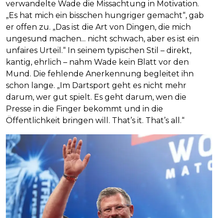
verwandelte Wade die Missachtung in Motivation.
„Es hat mich ein bisschen hungriger gemacht“, gab
er offen zu. „Das ist die Art von Dingen, die mich
ungesund machen... nicht schwach, aber es ist ein
unfaires Urteil.“ In seinem typischen Stil – direkt,
kantig, ehrlich – nahm Wade kein Blatt vor den
Mund. Die fehlende Anerkennung begleitet ihn
schon lange. „Im Dartsport geht es nicht mehr
darum, wer gut spielt. Es geht darum, wen die
Presse in die Finger bekommt und in die
Öffentlichkeit bringen will. That’s it. That’s all.“