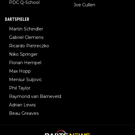
PDC Q-School
Joe Cullen
DARTSPIELER
Martin Schindler
Gabriel Clemens
Ricardo Pietreczko
Niko Springer
Florian Hempel
Max Hopp
Mensur Suljovic
Phil Taylor
Raymond van Barneveld
Adrian Lewis
Beau Greaves