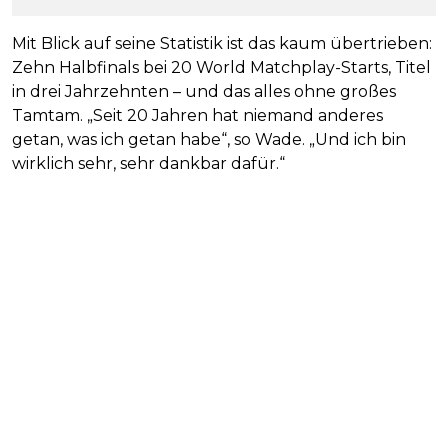
Mit Blick auf seine Statistik ist das kaum übertrieben:
Zehn Halbfinals bei 20 World Matchplay-Starts, Titel
in drei Jahrzehnten – und das alles ohne großes
Tamtam. „Seit 20 Jahren hat niemand anderes
getan, was ich getan habe“, so Wade. „Und ich bin
wirklich sehr, sehr dankbar dafür.“