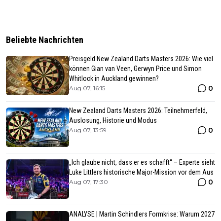
Beliebte Nachrichten
Preisgeld New Zealand Darts Masters 2026: Wie viel
können Gian van Veen, Gerwyn Price und Simon
Whitlock in Auckland gewinnen?
0
Aug 07, 16:15
New Zealand Darts Masters 2026: Teilnehmerfeld,
Auslosung, Historie und Modus
0
Aug 07, 13:59
„Ich glaube nicht, dass er es schafft“ – Experte sieht
Luke Littlers historische Major-Mission vor dem Aus
0
Aug 07, 17:30
ANALYSE | Martin Schindlers Formkrise: Warum 2027