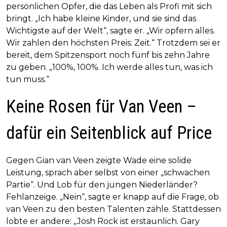
persönlichen Opfer, die das Leben als Profi mit sich
bringt. „Ich habe kleine Kinder, und sie sind das
Wichtigste auf der Welt“, sagte er. „Wir opfern alles.
Wir zahlen den höchsten Preis: Zeit.“ Trotzdem sei er
bereit, dem Spitzensport noch fünf bis zehn Jahre
zu geben. „100%, 100%. Ich werde alles tun, was ich
tun muss.“
Keine Rosen für Van Veen –
dafür ein Seitenblick auf Price
Gegen Gian van Veen zeigte Wade eine solide
Leistung, sprach aber selbst von einer „schwachen
Partie“. Und Lob für den jungen Niederländer?
Fehlanzeige. „Nein“, sagte er knapp auf die Frage, ob
van Veen zu den besten Talenten zähle. Stattdessen
lobte er andere: „Josh Rock ist erstaunlich. Gary