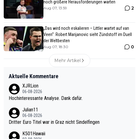
noch größere Herausforderungen warten
2
Aug 07, 13:59
„Das wird noch eskalieren – Littler wartet auf van
Veen“: Robert Marijanovic sieht Zündstoff im Duell
der Weltbesten
0
Aug 07, 18:30
Mehr Artikel
Aktuelle Kommentare
XJRLion
06-08-2026
Hochinteressante Analyse. Dank dafür.
Julian11
06-08-2026
Dritter Euro Titel war in Graz nicht Sindelfingen
K501Hawaii