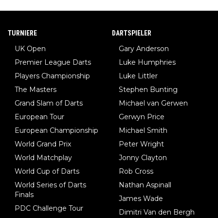
TURNIERE
DARTSPIELER
UK Open
Gary Anderson
Premier League Darts
Luke Humphries
Players Championship
Luke Littler
The Masters
Stephen Bunting
Grand Slam of Darts
Michael van Gerwen
European Tour
Gerwyn Price
European Championship
Michael Smith
World Grand Prix
Peter Wright
World Matchplay
Jonny Clayton
World Cup of Darts
Rob Cross
World Series of Darts
Nathan Aspinall
Finals
James Wade
PDC Challenge Tour
Dimitri Van den Bergh