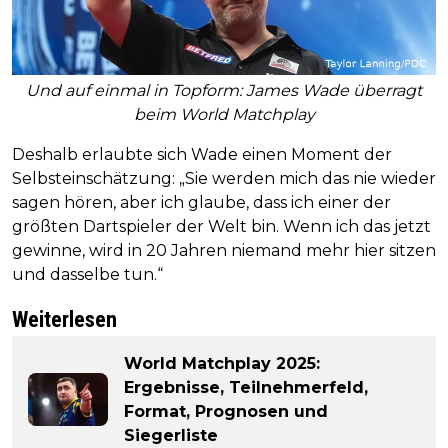
Und auf einmal in Topform: James Wade überragt
beim World Matchplay
Deshalb erlaubte sich Wade einen Moment der
Selbsteinschätzung: „Sie werden mich das nie wieder
sagen hören, aber ich glaube, dass ich einer der
größten Dartspieler der Welt bin. Wenn ich das jetzt
gewinne, wird in 20 Jahren niemand mehr hier sitzen
und dasselbe tun.“
Weiterlesen
World Matchplay 2025:
Ergebnisse, Teilnehmerfeld,
Format, Prognosen und
Siegerliste