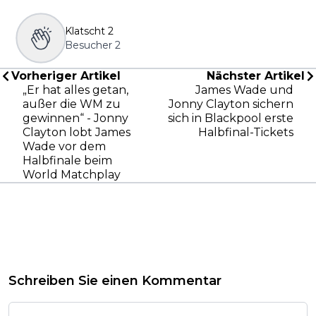
Klatscht
2
Besucher
2
Vorheriger Artikel
Nächster Artikel
„Er hat alles getan,
James Wade und
außer die WM zu
Jonny Clayton sichern
gewinnen“ - Jonny
sich in Blackpool erste
Clayton lobt James
Halbfinal-Tickets
Wade vor dem
Halbfinale beim
World Matchplay
Schreiben Sie einen Kommentar