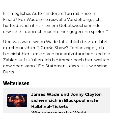
Ein mögliches Aufeinandertreffen mit Price im
Finale? Für Wade eine reizvolle Vorstellung. „Ich
hoffe, dass ich ihn an einem Gebetswochenende
erwische – denn ich möchte hier gegen ihn spielen.“
Und was wäre, wenn Wade tatsächlich bis zum Titel
durchmarschiert? Große Show? Fehlanzeige. „Ich
bin nicht hier, um einfach nur aufzutauchen und die
Zahlen aufzufüllen. Ich bin immer noch hier, weil ich
gewinnen kann.“ Ein Statement, das sitzt – wie seine
Darts.
Weiterlesen
James Wade und Jonny Clayton
sichern sich in Blackpool erste
Halbfinal-Tickets
Wie kann man das World