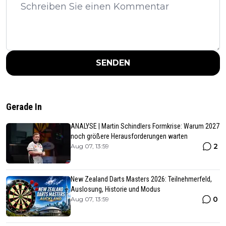
SENDEN
Gerade In
ANALYSE | Martin Schindlers Formkrise: Warum 2027
noch größere Herausforderungen warten
2
Aug 07, 13:59
New Zealand Darts Masters 2026: Teilnehmerfeld,
Auslosung, Historie und Modus
0
Aug 07, 13:59