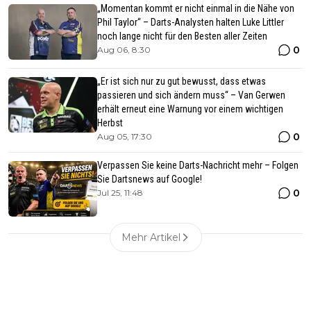
„Momentan kommt er nicht einmal in die Nähe von
Phil Taylor“ – Darts-Analysten halten Luke Littler
noch lange nicht für den Besten aller Zeiten
0
Aug 06, 8:30
„Er ist sich nur zu gut bewusst, dass etwas
passieren und sich ändern muss“ – Van Gerwen
erhält erneut eine Warnung vor einem wichtigen
Herbst
0
Aug 05, 17:30
Verpassen Sie keine Darts-Nachricht mehr – Folgen
Sie Dartsnews auf Google!
0
Jul 25, 11:48
Mehr Artikel