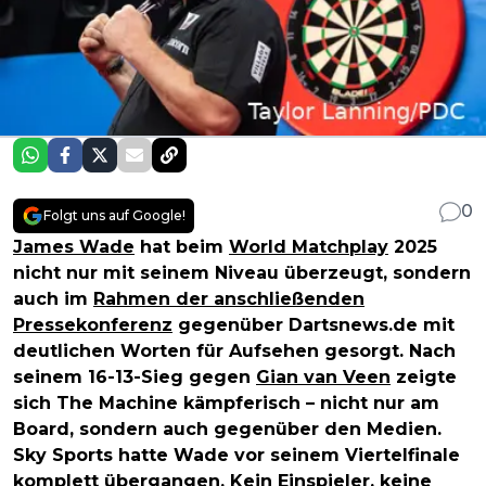
0
Folgt uns auf Google!
James Wade
hat beim
World Matchplay
2025
nicht nur mit seinem Niveau überzeugt, sondern
auch im
Rahmen der anschließenden
Pressekonferenz
gegenüber Dartsnews.de mit
deutlichen Worten für Aufsehen gesorgt. Nach
seinem 16-13-Sieg gegen
Gian van Veen
zeigte
sich The Machine kämpferisch – nicht nur am
Board, sondern auch gegenüber den Medien.
Sky Sports hatte Wade vor seinem Viertelfinale
komplett übergangen. Kein Einspieler, keine