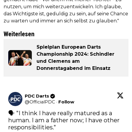
nutzen, um mich weiterzuentwickeln. Ich glaube,
das Wichtigste ist, geduldig zu sein, auf seine Chance
zu warten und immer an sich selbst zu glauben."
Weiterlesen
Spielplan European Darts
Championship 2024: Schindler
und Clemens am
Donnerstagabend im Einsatz
PDC Darts
@
OfficialPDC
·
Follow
🗣️ "I think I have really matured as a 
human. I am a father now; I have other 
responsibilities."
