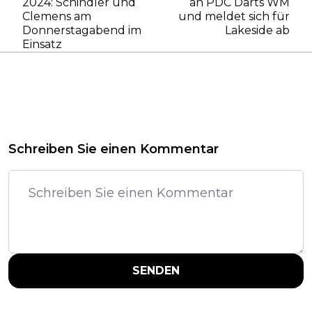
2024: Schindler und
an PDC Darts WM
Clemens am
und meldet sich für
Donnerstagabend im
Lakeside ab
Einsatz
Schreiben Sie einen Kommentar
SENDEN