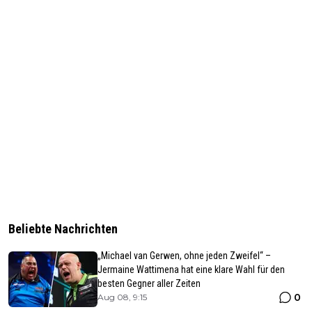
Beliebte Nachrichten
„Michael van Gerwen, ohne jeden Zweifel“ –
Jermaine Wattimena hat eine klare Wahl für den
besten Gegner aller Zeiten
0
Aug 08, 9:15