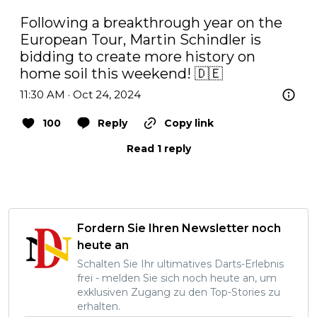
Following a breakthrough year on the 
European Tour, Martin Schindler is 
bidding to create more history on 
home soil this weekend! 🇩🇪
11:30 AM · Oct 24, 2024
100
Reply
Copy link
Read 1 reply
Fordern Sie Ihren Newsletter noch
heute an
Schalten Sie Ihr ultimatives Darts-Erlebnis
frei - melden Sie sich noch heute an, um
exklusiven Zugang zu den Top-Stories zu
erhalten.