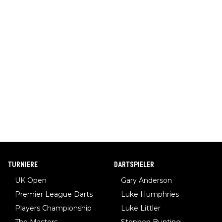
TURNIERE
DARTSPIELER
UK Open
Gary Anderson
Premier League Darts
Luke Humphries
Players Championship
Luke Littler