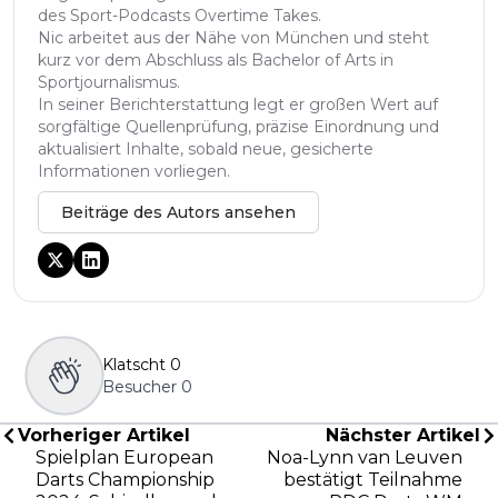
des Sport-Podcasts Overtime Takes.
Nic arbeitet aus der Nähe von München und steht
kurz vor dem Abschluss als Bachelor of Arts in
Sportjournalismus.
In seiner Berichterstattung legt er großen Wert auf
sorgfältige Quellenprüfung, präzise Einordnung und
aktualisiert Inhalte, sobald neue, gesicherte
Informationen vorliegen.
Beiträge des Autors ansehen
Klatscht
0
Besucher
0
Vorheriger Artikel
Nächster Artikel
Spielplan European
Noa-Lynn van Leuven
Darts Championship
bestätigt Teilnahme