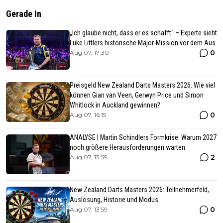
Gerade In
„Ich glaube nicht, dass er es schafft“ – Experte sieht
Luke Littlers historische Major-Mission vor dem Aus
0
Aug 07, 17:30
Preisgeld New Zealand Darts Masters 2026: Wie viel
können Gian van Veen, Gerwyn Price und Simon
Whitlock in Auckland gewinnen?
0
Aug 07, 16:15
ANALYSE | Martin Schindlers Formkrise: Warum 2027
noch größere Herausforderungen warten
2
Aug 07, 13:59
New Zealand Darts Masters 2026: Teilnehmerfeld,
Auslosung, Historie und Modus
0
Aug 07, 13:59