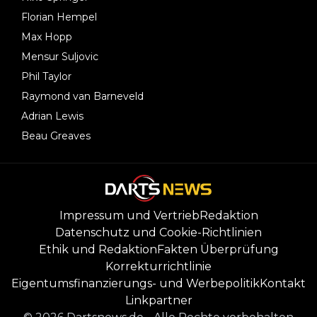
Florian Hempel
Max Hopp
Mensur Suljovic
Phil Taylor
Raymond van Barneveld
Adrian Lewis
Beau Greaves
Impressum und Vertrieb
Redaktion
Datenschutz und Cookie-Richtlinien
Ethik und Redaktion
Fakten Überprüfung
Korrekturrichtlinie
Eigentumsfinanzierungs- und Werbepolitik
Kontakt
Linkpartner