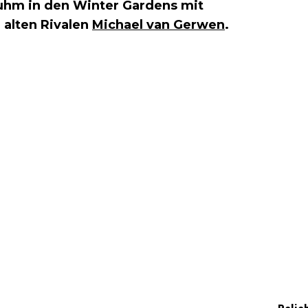
uhm in den Winter Gardens mit
 alten Rivalen
Michael van Gerwen
.