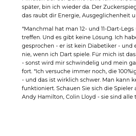
später, bin ich wieder da. Der Zuckerspie
das raubt dir Energie, Ausgeglichenheit u
"Manchmal hat man 12- und 11-Dart-Legs 
treffen. Und es gibt keine Lösung. Ich h
gesprochen - er ist kein Diabetiker - und er
nie, wenn ich Dart spiele. Für mich ist d
- sonst wird mir schwindelig und mein gan
fort. "Ich versuche immer noch, die 100%
- und das ist wirklich schwer. Man kann 
funktioniert. Schauen Sie sich die Spieler
Andy Hamilton, Colin Lloyd - sie sind alle 