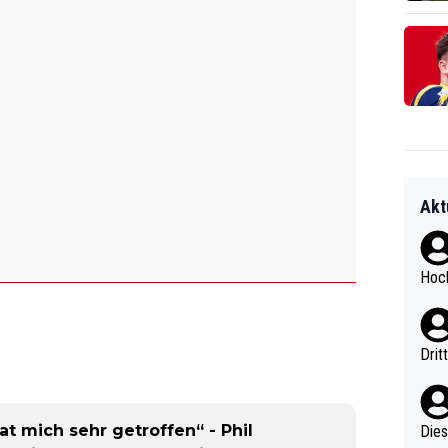
Akt
Hoch
Drit
at mich sehr getroffen“ - Phil
Diese