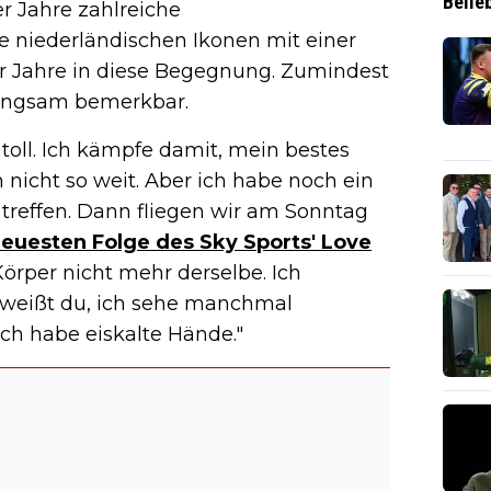
Belie
r Jahre zahlreiche
 niederländischen Ikonen mit einer
 Jahre in diese Begegnung. Zumindest
langsam bemerkbar.
toll. Ich kämpfe damit, mein bestes
h nicht so weit. Aber ich habe noch ein
treffen. Dann fliegen wir am Sonntag
 neuesten Folge des Sky Sports' Love
örper nicht mehr derselbe. Ich
r, weißt du, ich sehe manchmal
ch habe eiskalte Hände."