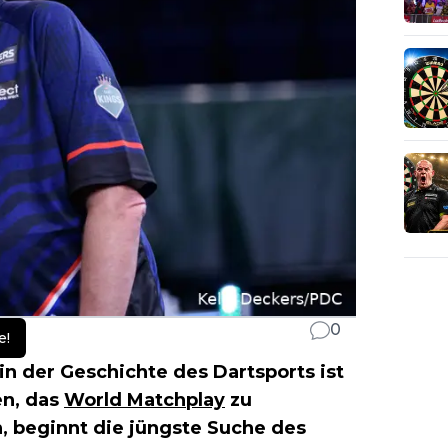
0
e!
 in der Geschichte des Dartsports ist
en, das
World Matchplay
zu
n, beginnt die jüngste Suche des