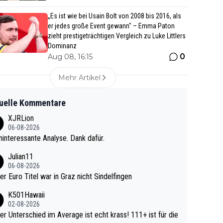
„Es ist wie bei Usain Bolt von 2008 bis 2016, als
er jedes große Event gewann" – Emma Paton
zieht prestigeträchtigen Vergleich zu Luke Littlers
Dominanz
0
Aug 08, 16:15
Mehr Artikel
uelle Kommentare
XJRLion
06-08-2026
interessante Analyse. Dank dafür.
Julian11
06-08-2026
ter Euro Titel war in Graz nicht Sindelfingen
K501Hawaii
02-08-2026
r Unterschied im Average ist echt krass! 111+ ist für die