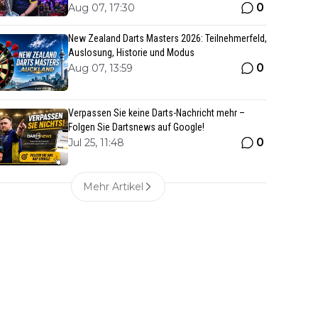
0
Aug 07, 17:30
New Zealand Darts Masters 2026: Teilnehmerfeld,
Auslosung, Historie und Modus
0
Aug 07, 13:59
Verpassen Sie keine Darts-Nachricht mehr –
Folgen Sie Dartsnews auf Google!
0
Jul 25, 11:48
Mehr Artikel