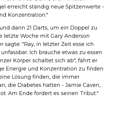
gel erreicht ständig neue Spitzenwerte -
nd Konzentration."
und dann 21 Darts, um ein Doppel zu
abe letzte Woche mit Gary Anderson
 sagte: "Ray, in letzter Zeit esse ich
as unfassbar. Ich brauche etwas zu essen
zer Körper schaltet sich ab", fährt er
ige Energie und Konzentration zu finden
keine Lösung finden, die immer
 an, die Diabetes hatten - Jamie Caven,
tot. Am Ende fordert es seinen Tribut."