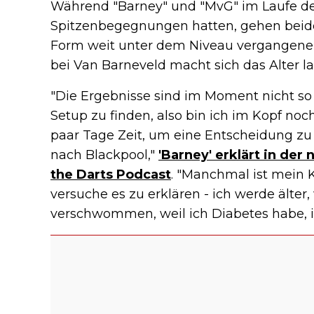
Während "Barney" und "MvG" im Laufe de
Spitzenbegegnungen hatten, gehen beide
Form weit unter dem Niveau vergangener
bei Van Barneveld macht sich das Alter 
"Die Ergebnisse sind im Moment nicht so 
Setup zu finden, also bin ich im Kopf noc
paar Tage Zeit, um eine Entscheidung zu 
nach Blackpool,"
'Barney' erklärt in der
the Darts Podcast
. "Manchmal ist mein K
versuche es zu erklären - ich werde älte
verschwommen, weil ich Diabetes habe, i