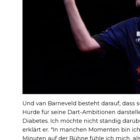
Und van Barneveld besteht darauf, dass 
Hürde für seine Dart-Ambitionen darstell
Diabetes. Ich möchte nicht ständig darüber
erklärt er. "In manchen Momenten bin ich 
Minuten auf der Bühne fühle ich mich, als