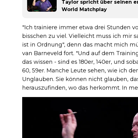
Taylor spricht über seinen
World Matchplay
"Ich trainiere immer etwa drei Stunden vor
bisschen zu viel. Vielleicht muss ich mir
ist in Ordnung", denn das macht mich müd
van Barneveld fort. "Und auf dem Trainin
das wissen - sind es 180er, 140er, und sob
60, 59er. Manche Leute sehen, wie ich de
Unglauben. Sie können nicht glauben, das
herauszufinden, wo das herkommt. In mei