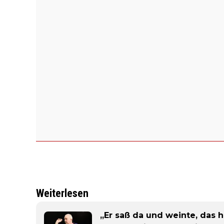
Weiterlesen
„Er saß da und weinte, das h