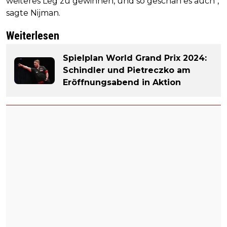
weiteres Leg zu gewinnen, und so geschah es auch",
sagte Nijman.
Weiterlesen
Spielplan World Grand Prix 2024:
Schindler und Pietreczko am
Eröffnungsabend in Aktion