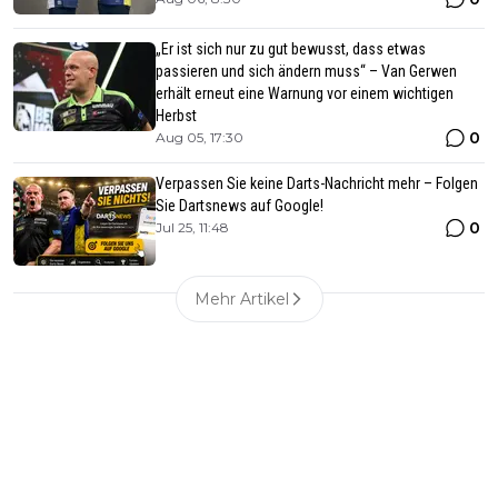
„Er ist sich nur zu gut bewusst, dass etwas
passieren und sich ändern muss“ – Van Gerwen
erhält erneut eine Warnung vor einem wichtigen
Herbst
0
Aug 05, 17:30
Verpassen Sie keine Darts-Nachricht mehr – Folgen
Sie Dartsnews auf Google!
0
Jul 25, 11:48
Mehr Artikel