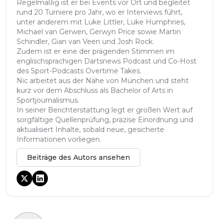
Regelmäßig ist er bei Events vor Ort und begleitet
rund 20 Turniere pro Jahr, wo er Interviews führt,
unter anderem mit Luke Littler, Luke Humphries,
Michael van Gerwen, Gerwyn Price sowie Martin
Schindler, Gian van Veen und Josh Rock.
Zudem ist er eine der prägenden Stimmen im
englischsprachigen Dartsnews Podcast und Co-Host
des Sport-Podcasts Overtime Takes.
Nic arbeitet aus der Nähe von München und steht
kurz vor dem Abschluss als Bachelor of Arts in
Sportjournalismus.
In seiner Berichterstattung legt er großen Wert auf
sorgfältige Quellenprüfung, präzise Einordnung und
aktualisiert Inhalte, sobald neue, gesicherte
Informationen vorliegen.
Beiträge des Autors ansehen