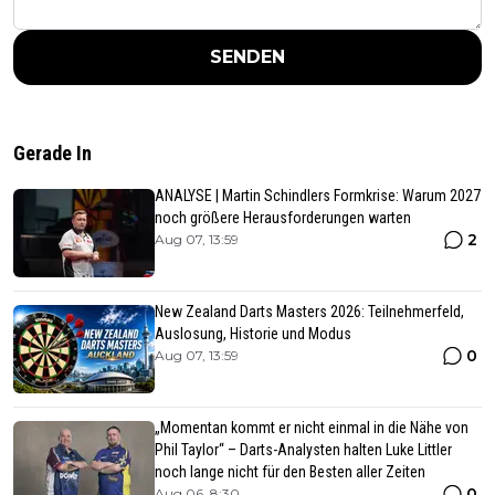
SENDEN
Gerade In
ANALYSE | Martin Schindlers Formkrise: Warum 2027
noch größere Herausforderungen warten
2
Aug 07, 13:59
New Zealand Darts Masters 2026: Teilnehmerfeld,
Auslosung, Historie und Modus
0
Aug 07, 13:59
„Momentan kommt er nicht einmal in die Nähe von
Phil Taylor“ – Darts-Analysten halten Luke Littler
noch lange nicht für den Besten aller Zeiten
0
Aug 06, 8:30