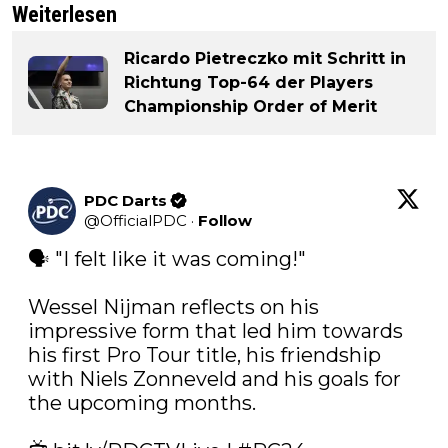
Weiterlesen
Ricardo Pietreczko mit Schritt in
Richtung Top-64 der Players
Championship Order of Merit
PDC Darts
@
OfficialPDC
·
Follow
🗣️ "I felt like it was coming!" 

Wessel Nijman reflects on his 
impressive form that led him towards 
his first Pro Tour title, his friendship 
with Niels Zonneveld and his goals for 
the upcoming months.
