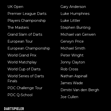
UK Open
Gary Anderson
Premier League Darts
Luke Humphries
Players Championship
Luke Littler
The Masters
Stephen Bunting
Grand Slam of Darts
Michael van Gerwen
European Tour
Gerwyn Price
European Championship
Michael Smith
World Grand Prix
Peter Wright
World Matchplay
Jonny Clayton
World Cup of Darts
Rob Cross
World Series of Darts
Nathan Aspinall
Finals
James Wade
PDC Challenge Tour
Dimitri Van den Bergh
PDC Q-School
Joe Cullen
DARTSPIELER