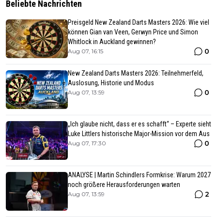
Beliebte Nachrichten
Preisgeld New Zealand Darts Masters 2026: Wie viel
können Gian van Veen, Gerwyn Price und Simon
Whitlock in Auckland gewinnen?
0
Aug 07, 16:15
New Zealand Darts Masters 2026: Teilnehmerfeld,
Auslosung, Historie und Modus
0
Aug 07, 13:59
„Ich glaube nicht, dass er es schafft“ – Experte sieht
Luke Littlers historische Major-Mission vor dem Aus
0
Aug 07, 17:30
ANALYSE | Martin Schindlers Formkrise: Warum 2027
noch größere Herausforderungen warten
2
Aug 07, 13:59