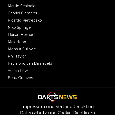
Martin Schindler
Gabriel Clemens
Ricardo Pietreczko
Niko Springer
Florian Hempel
Max Hopp
Mensur Suljovic
Phil Taylor
Raymond van Barneveld
Adrian Lewis
Beau Greaves
Impressum und Vertrieb
Redaktion
Datenschutz und Cookie-Richtlinien