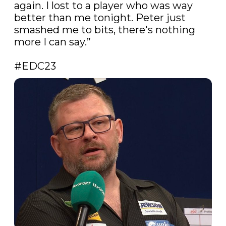
again. I lost to a player who was way 
better than me tonight. Peter just 
smashed me to bits, there's nothing 
more I can say.”

#EDC23