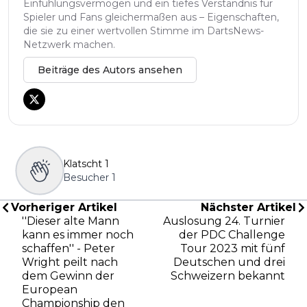
Einfühlungsvermögen und ein tiefes Verständnis für
Spieler und Fans gleichermaßen aus – Eigenschaften,
die sie zu einer wertvollen Stimme im DartsNews-
Netzwerk machen.
Beiträge des Autors ansehen
Klatscht
1
Besucher
1
Vorheriger Artikel
Nächster Artikel
''Dieser alte Mann
Auslosung 24. Turnier
kann es immer noch
der PDC Challenge
schaffen'' - Peter
Tour 2023 mit fünf
Wright peilt nach
Deutschen und drei
dem Gewinn der
Schweizern bekannt
European
Championship den