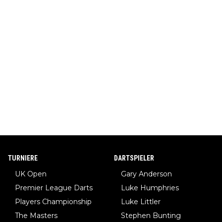
TURNIERE
DARTSPIELER
UK Open
Gary Anderson
Premier League Darts
Luke Humphries
Players Championship
Luke Littler
The Masters
Stephen Bunting