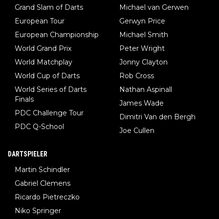
Grand Slam of Darts
Michael van Gerwen
European Tour
Gerwyn Price
European Championship
Michael Smith
World Grand Prix
Peter Wright
World Matchplay
Jonny Clayton
World Cup of Darts
Rob Cross
World Series of Darts
Nathan Aspinall
Finals
James Wade
PDC Challenge Tour
Dimitri Van den Bergh
PDC Q-School
Joe Cullen
DARTSPIELER
Martin Schindler
Gabriel Clemens
Ricardo Pietreczko
Niko Springer