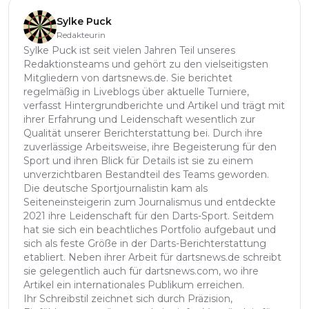
Sylke Puck
Redakteurin
Sylke Puck ist seit vielen Jahren Teil unseres
Redaktionsteams und gehört zu den vielseitigsten
Mitgliedern von dartsnews.de. Sie berichtet
regelmäßig in Liveblogs über aktuelle Turniere,
verfasst Hintergrundberichte und Artikel und trägt mit
ihrer Erfahrung und Leidenschaft wesentlich zur
Qualität unserer Berichterstattung bei. Durch ihre
zuverlässige Arbeitsweise, ihre Begeisterung für den
Sport und ihren Blick für Details ist sie zu einem
unverzichtbaren Bestandteil des Teams geworden.
Die deutsche Sportjournalistin kam als
Seiteneinsteigerin zum Journalismus und entdeckte
2021 ihre Leidenschaft für den Darts-Sport. Seitdem
hat sie sich ein beachtliches Portfolio aufgebaut und
sich als feste Größe in der Darts-Berichterstattung
etabliert. Neben ihrer Arbeit für dartsnews.de schreibt
sie gelegentlich auch für dartsnews.com, wo ihre
Artikel ein internationales Publikum erreichen.
Ihr Schreibstil zeichnet sich durch Präzision,