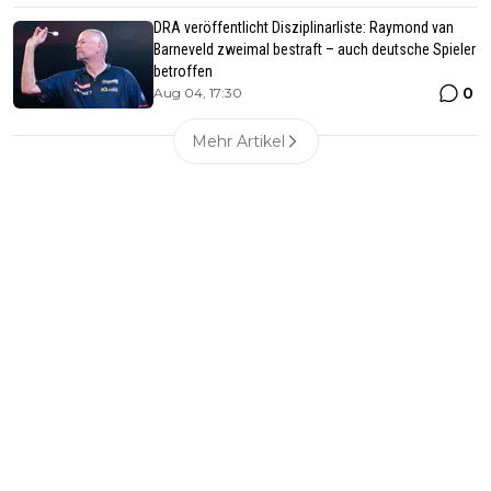
DRA veröffentlicht Disziplinarliste: Raymond van
Barneveld zweimal bestraft – auch deutsche Spieler
betroffen
0
Aug 04, 17:30
Mehr Artikel