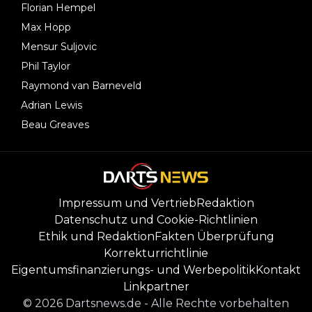
Florian Hempel
Max Hopp
Mensur Suljovic
Phil Taylor
Raymond van Barneveld
Adrian Lewis
Beau Greaves
Impressum und Vertrieb
Redaktion
Datenschutz und Cookie-Richtlinien
Ethik und Redaktion
Fakten Überprüfung
Korrekturrichtlinie
Eigentumsfinanzierungs- und Werbepolitik
Kontakt
Linkpartner
©
2026
Dartsnews.de
-
Alle Rechte vorbehalten