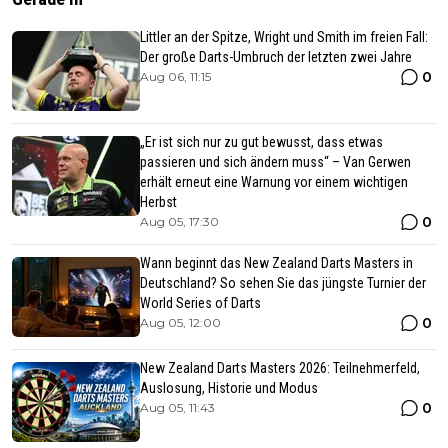
Littler an der Spitze, Wright und Smith im freien Fall:
Der große Darts-Umbruch der letzten zwei Jahre
0
Aug 06, 11:15
„Er ist sich nur zu gut bewusst, dass etwas
passieren und sich ändern muss“ – Van Gerwen
erhält erneut eine Warnung vor einem wichtigen
Herbst
0
Aug 05, 17:30
Wann beginnt das New Zealand Darts Masters in
Deutschland? So sehen Sie das jüngste Turnier der
World Series of Darts
0
Aug 05, 12:00
New Zealand Darts Masters 2026: Teilnehmerfeld,
Auslosung, Historie und Modus
0
Aug 05, 11:43