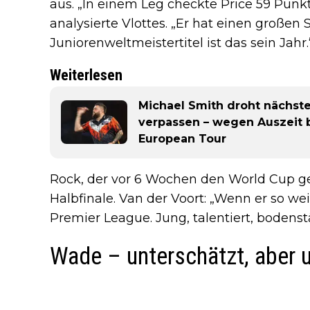
aus. „In einem Leg checkte Price 59 Punkte
analysierte Vlottes. „Er hat einen große
Juniorenweltmeistertitel ist das sein Jahr.
Weiterlesen
Michael Smith droht nächste
verpassen – wegen Auszeit 
European Tour
Rock, der vor 6 Wochen den World Cup g
Halbfinale. Van der Voort: „Wenn er so wei
Premier League. Jung, talentiert, bodenstä
Wade – unterschätzt, aber u