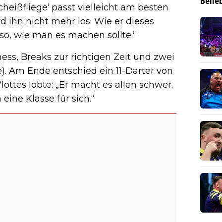
Belie
Scheißfliege‘ passt vielleicht am besten
rd ihn nicht mehr los. Wie er dieses
so, wie man es machen sollte.“
ess, Breaks zur richtigen Zeit und zwei
e). Am Ende entschied ein 11-Darter von
lottes lobte: „Er macht es allen schwer.
 eine Klasse für sich.“