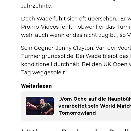
Jahrzehnte.“
Doch Wade fühlt sich oft übersehen. „Er 
Promo-Videos fehlt – obwohl er das Turn
weh, auch wenn er das nicht zugibt“, so Vl
Sein Gegner: Jonny Clayton. Van der Voort
Turnier grundsolide. Bei Wade bleibt das 
konditionell durchhält. Bei den UK Open
Tag weggespielt.“
Weiterlesen
„Vom Oche auf die Hauptbüh
verarbeitet sein World Mat
Tomorrowland