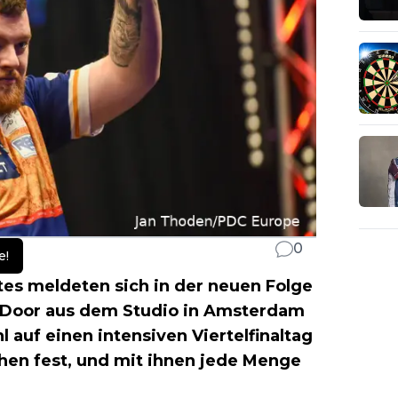
0
e!
es meldeten sich in der neuen Folge
 Door aus dem Studio in Amsterdam
l auf einen intensiven Viertelfinaltag
tehen fest, und mit ihnen jede Menge