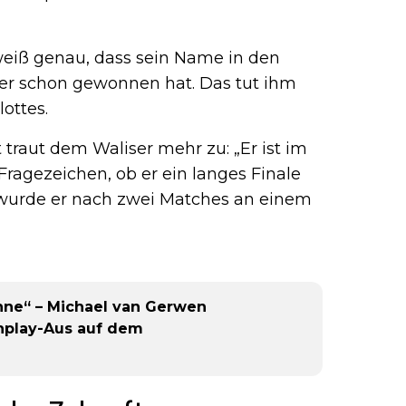
weiß genau, dass sein Name in den
ier schon gewonnen hat. Das tut ihm
ottes.
 traut dem Waliser mehr zu: „Er ist im
Fragezeichen, ob er ein langes Finale
 wurde er nach zwei Matches an einem
ne“ – Michael van Gerwen
chplay-Aus auf dem