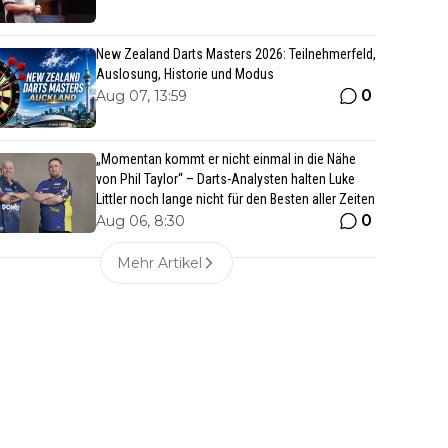
New Zealand Darts Masters 2026: Teilnehmerfeld,
Auslosung, Historie und Modus
0
Aug 07, 13:59
„Momentan kommt er nicht einmal in die Nähe
von Phil Taylor“ – Darts-Analysten halten Luke
Littler noch lange nicht für den Besten aller Zeiten
0
Aug 06, 8:30
Mehr Artikel