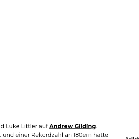
d Luke Littler auf
Andrew Gilding
.
t und einer Rekordzahl an 180ern hatte