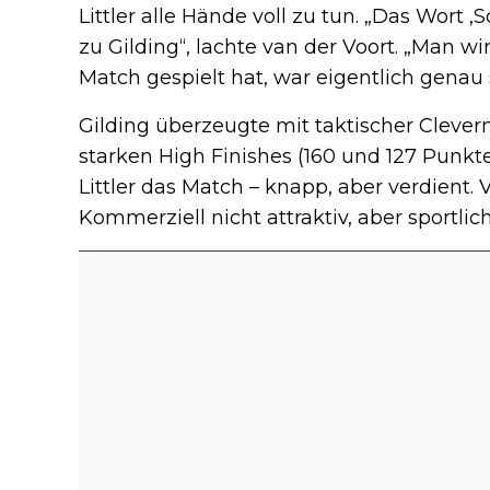
Littler alle Hände voll zu tun. „Das Wort ‚
zu Gilding“, lachte van der Voort. „Man wi
Match gespielt hat, war eigentlich genau 
Gilding überzeugte mit taktischer Clevern
starken High Finishes (160 und 127 Punkt
Littler das Match – knapp, aber verdient. V
Kommerziell nicht attraktiv, aber sportlich