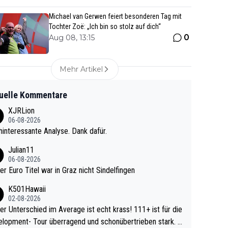
Michael van Gerwen feiert besonderen Tag mit
Tochter Zoë: „Ich bin so stolz auf dich“
0
Aug 08, 13:15
Mehr Artikel
uelle Kommentare
XJRLion
06-08-2026
interessante Analyse. Dank dafür.
Julian11
06-08-2026
ter Euro Titel war in Graz nicht Sindelfingen
K501Hawaii
02-08-2026
r Unterschied im Average ist echt krass! 111+ ist für die
lopment- Tour überragend und schonübertrieben stark. U