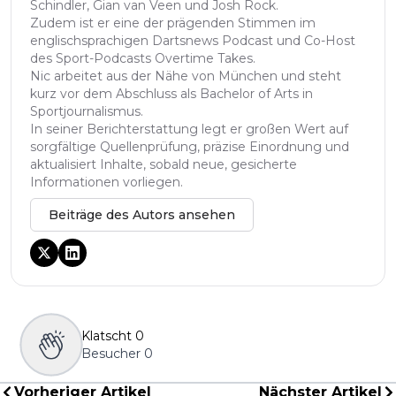
Schindler, Gian van Veen und Josh Rock.
Zudem ist er eine der prägenden Stimmen im
englischsprachigen Dartsnews Podcast und Co-Host
des Sport-Podcasts Overtime Takes.
Nic arbeitet aus der Nähe von München und steht
kurz vor dem Abschluss als Bachelor of Arts in
Sportjournalismus.
In seiner Berichterstattung legt er großen Wert auf
sorgfältige Quellenprüfung, präzise Einordnung und
aktualisiert Inhalte, sobald neue, gesicherte
Informationen vorliegen.
Beiträge des Autors ansehen
Klatscht
0
Besucher
0
Vorheriger Artikel
Nächster Artikel