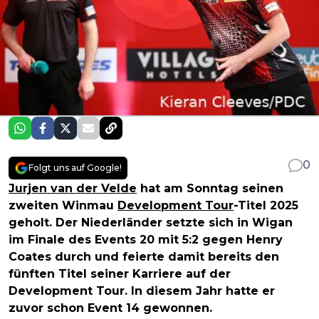
0
Folgt uns auf Google!
Jurjen van der Velde
hat am Sonntag seinen
zweiten Winmau
Development Tour
-Titel 2025
geholt. Der Niederländer setzte sich in Wigan
im Finale des Events 20 mit 5:2 gegen Henry
Coates durch und feierte damit bereits den
fünften Titel seiner Karriere auf der
Development Tour. In diesem Jahr hatte er
zuvor schon Event 14 gewonnen.