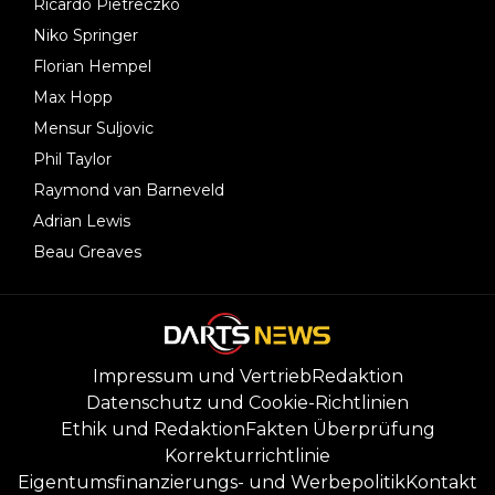
Ricardo Pietreczko
Niko Springer
Florian Hempel
Max Hopp
Mensur Suljovic
Phil Taylor
Raymond van Barneveld
Adrian Lewis
Beau Greaves
Impressum und Vertrieb
Redaktion
Datenschutz und Cookie-Richtlinien
Ethik und Redaktion
Fakten Überprüfung
Korrekturrichtlinie
Eigentumsfinanzierungs- und Werbepolitik
Kontakt