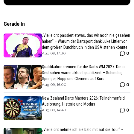
Gerade In
„Vielleicht passiert etwas, das wir noch nie gesehen
haben“ – Warum der Dartsport dank Luke Littler vor
dem großen Durchbruch in den USA stehen könnte
0
Aug 09, 17:30
Qualifikationsrennen für die Darts WM 2027: Diese
Deutschen wären aktuell qualifiziert – Schindler,
Springer, Hopp und Clemens auf Kurs
0
Aug 09, 16:00
New Zealand Darts Masters 2026: Teilnehmerfeld,
Auslosung, Historie und Modus
0
Aug 09, 14:48
„Vielleicht nehme ich sie bald mit auf die Tour“ –