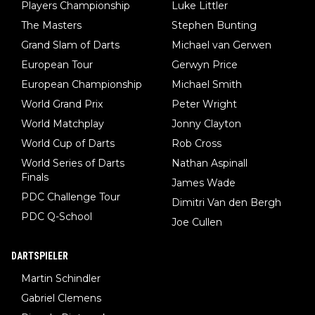
Players Championship
Luke Littler
The Masters
Stephen Bunting
Grand Slam of Darts
Michael van Gerwen
European Tour
Gerwyn Price
European Championship
Michael Smith
World Grand Prix
Peter Wright
World Matchplay
Jonny Clayton
World Cup of Darts
Rob Cross
World Series of Darts
Nathan Aspinall
Finals
James Wade
PDC Challenge Tour
Dimitri Van den Bergh
PDC Q-School
Joe Cullen
DARTSPIELER
Martin Schindler
Gabriel Clemens