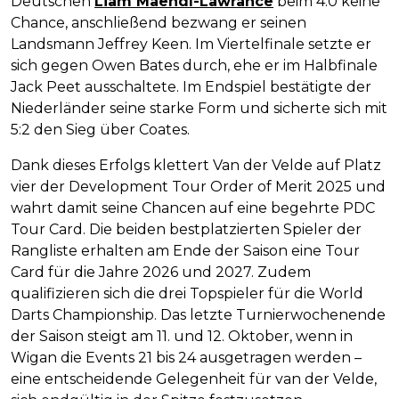
Deutschen
Liam Maendl-Lawrance
beim 4:0 keine
Chance, anschließend bezwang er seinen
Landsmann Jeffrey Keen. Im Viertelfinale setzte er
sich gegen Owen Bates durch, ehe er im Halbfinale
Jack Peet ausschaltete. Im Endspiel bestätigte der
Niederländer seine starke Form und sicherte sich mit
5:2 den Sieg über Coates.
Dank dieses Erfolgs klettert Van der Velde auf Platz
vier der Development Tour Order of Merit 2025 und
wahrt damit seine Chancen auf eine begehrte PDC
Tour Card. Die beiden bestplatzierten Spieler der
Rangliste erhalten am Ende der Saison eine Tour
Card für die Jahre 2026 und 2027. Zudem
qualifizieren sich die drei Topspieler für die World
Darts Championship. Das letzte Turnierwochenende
der Saison steigt am 11. und 12. Oktober, wenn in
Wigan die Events 21 bis 24 ausgetragen werden –
eine entscheidende Gelegenheit für van der Velde,