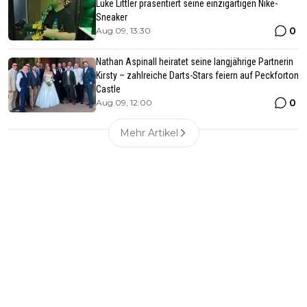
Luke Littler präsentiert seine einzigartigen Nike-
Sneaker
0
Aug 09, 13:30
Nathan Aspinall heiratet seine langjährige Partnerin
Kirsty – zahlreiche Darts-Stars feiern auf Peckforton
Castle
0
Aug 09, 12:00
Mehr Artikel