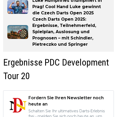
Luke Humphries triumphiert in
Prag! Cool Hand Luke gewinnt
die Czech Darts Open 2025
Czech Darts Open 2025:
Ergebnisse, Teilnehmerfeld,
Spielplan, Auslosung und
Prognosen – mit Schindler,
Pietreczko und Springer
Ergebnisse PDC Development
Tour 20
Fordern Sie Ihren Newsletter noch
heute an
Schalten Sie Ihr ultimatives Darts-Erlebnis
frei - melden Sie sich noch heute an, um