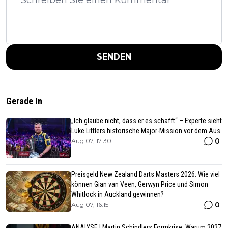
SENDEN
Gerade In
„Ich glaube nicht, dass er es schafft“ – Experte sieht
Luke Littlers historische Major-Mission vor dem Aus
0
Aug 07, 17:30
Preisgeld New Zealand Darts Masters 2026: Wie viel
können Gian van Veen, Gerwyn Price und Simon
Whitlock in Auckland gewinnen?
0
Aug 07, 16:15
ANALYSE | Martin Schindlers Formkrise: Warum 2027