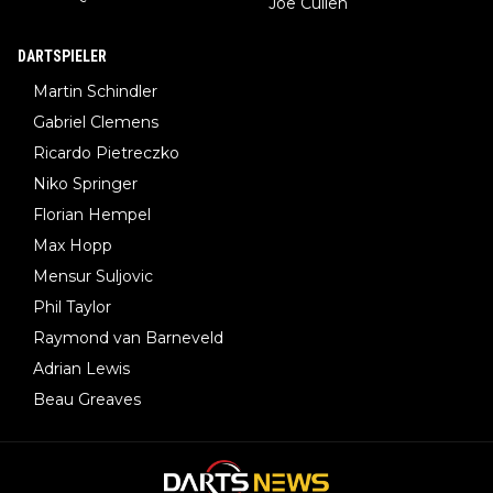
Joe Cullen
DARTSPIELER
Martin Schindler
Gabriel Clemens
Ricardo Pietreczko
Niko Springer
Florian Hempel
Max Hopp
Mensur Suljovic
Phil Taylor
Raymond van Barneveld
Adrian Lewis
Beau Greaves