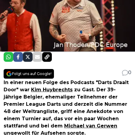
0
Folgt uns auf Google!
In einer neuen Folge des Podcasts "Darts Draait
Door" war
Kim Huybrechts
zu Gast. Der 39-
jährige Belgier, ehemaliger Teilnehmer der
Premier League Darts und derzeit die Nummer
48 der Weltrangliste, griff eine Anekdote von
einem Turnier auf, das vor ein paar Wochen
stattfand und bei dem
Michael van Gerwen
ungewollt für Aufsehen sorgte.