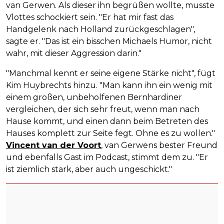
van Gerwen. Als dieser ihn begrüßen wollte, musste
Vlottes schockiert sein. "Er hat mir fast das
Handgelenk nach Holland zurückgeschlagen",
sagte er. "Das ist ein bisschen Michaels Humor, nicht
wahr, mit dieser Aggression darin."
"Manchmal kennt er seine eigene Stärke nicht", fügt
Kim Huybrechts hinzu. "Man kann ihn ein wenig mit
einem großen, unbeholfenen Bernhardiner
vergleichen, der sich sehr freut, wenn man nach
Hause kommt, und einen dann beim Betreten des
Hauses komplett zur Seite fegt. Ohne es zu wollen."
Vincent van der Voort
, van Gerwens bester Freund
und ebenfalls Gast im Podcast, stimmt dem zu. "Er
ist ziemlich stark, aber auch ungeschickt."