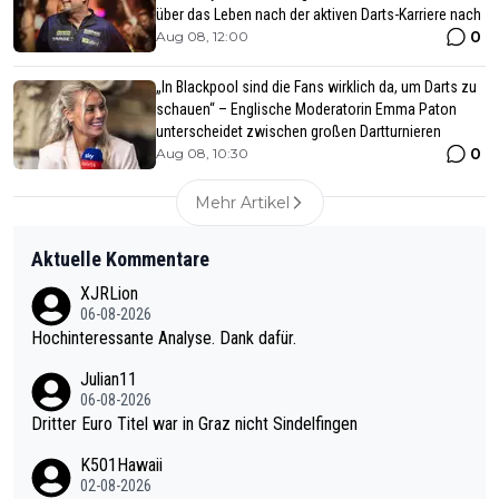
über das Leben nach der aktiven Darts-Karriere nach
0
Aug 08, 12:00
„In Blackpool sind die Fans wirklich da, um Darts zu
schauen“ – Englische Moderatorin Emma Paton
unterscheidet zwischen großen Dartturnieren
0
Aug 08, 10:30
Mehr Artikel
Aktuelle Kommentare
XJRLion
06-08-2026
Hochinteressante Analyse. Dank dafür.
Julian11
06-08-2026
Dritter Euro Titel war in Graz nicht Sindelfingen
K501Hawaii
02-08-2026