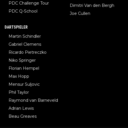
PDC Challenge Tour
Dimitri Van den Bergh
PDC Q-School
Joe Cullen
DARTSPIELER
Martin Schindler
Gabriel Clemens
Ricardo Pietreczko
Niko Springer
Florian Hempel
Max Hopp
Mensur Suljovic
Phil Taylor
Raymond van Barneveld
Adrian Lewis
Beau Greaves