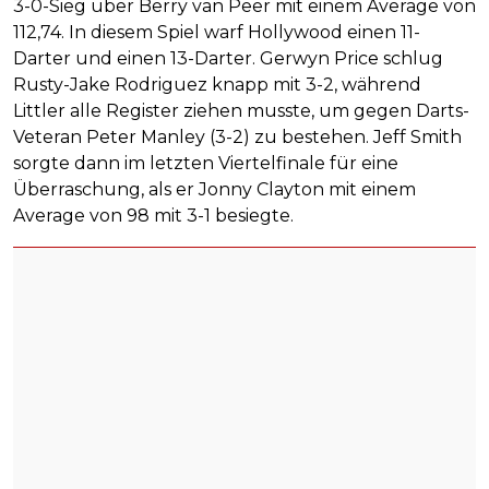
3-0-Sieg über Berry van Peer mit einem Average von
112,74. In diesem Spiel warf Hollywood einen 11-
Darter und einen 13-Darter. Gerwyn Price schlug
Rusty-Jake Rodriguez knapp mit 3-2, während
Littler alle Register ziehen musste, um gegen Darts-
Veteran Peter Manley (3-2) zu bestehen. Jeff Smith
sorgte dann im letzten Viertelfinale für eine
Überraschung, als er Jonny Clayton mit einem
Average von 98 mit 3-1 besiegte.