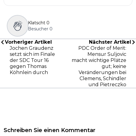
Klatscht
0
Besucher
0
Vorheriger Artikel
Nächster Artikel
Jochen Graudenz
PDC Order of Merit:
setzt sich im Finale
Mensur Suljovic
der SDC Tour 16
macht wichtige Plätze
gegen Thomas
gut; keine
Köhnlein durch
Veränderungen bei
Clemens, Schindler
und Pietreczko
Schreiben Sie einen Kommentar