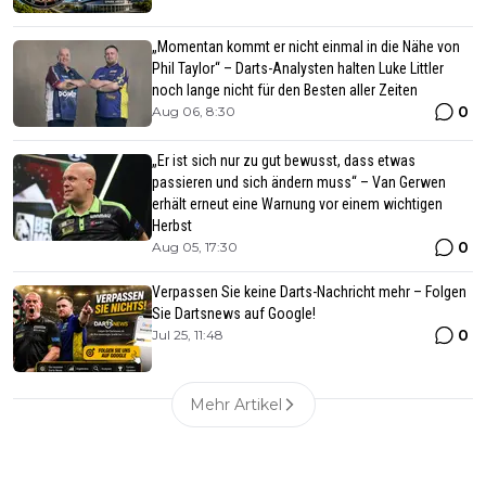
„Momentan kommt er nicht einmal in die Nähe von
Phil Taylor“ – Darts-Analysten halten Luke Littler
noch lange nicht für den Besten aller Zeiten
0
Aug 06, 8:30
„Er ist sich nur zu gut bewusst, dass etwas
passieren und sich ändern muss“ – Van Gerwen
erhält erneut eine Warnung vor einem wichtigen
Herbst
0
Aug 05, 17:30
Verpassen Sie keine Darts-Nachricht mehr – Folgen
Sie Dartsnews auf Google!
0
Jul 25, 11:48
Mehr Artikel