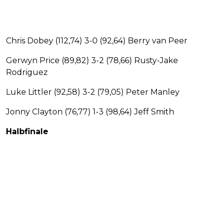
Chris Dobey (112,74) 3-0 (92,64) Berry van Peer
Gerwyn Price (89,82) 3-2 (78,66) Rusty-Jake
Rodriguez
Luke Littler (92,58) 3-2 (79,05) Peter Manley
Jonny Clayton (76,77) 1-3 (98,64) Jeff Smith
Halbfinale