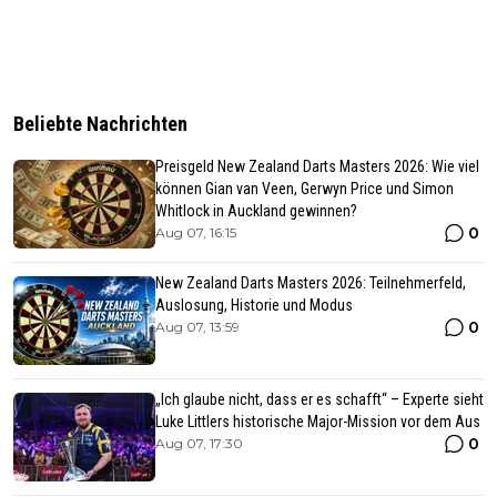
Beliebte Nachrichten
Preisgeld New Zealand Darts Masters 2026: Wie viel
können Gian van Veen, Gerwyn Price und Simon
Whitlock in Auckland gewinnen?
0
Aug 07, 16:15
New Zealand Darts Masters 2026: Teilnehmerfeld,
Auslosung, Historie und Modus
0
Aug 07, 13:59
„Ich glaube nicht, dass er es schafft“ – Experte sieht
Luke Littlers historische Major-Mission vor dem Aus
0
Aug 07, 17:30