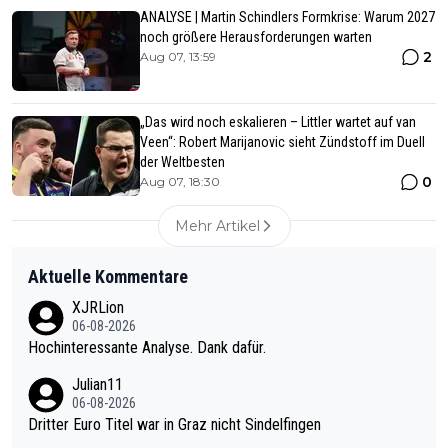
ANALYSE | Martin Schindlers Formkrise: Warum 2027
noch größere Herausforderungen warten
2
Aug 07, 13:59
„Das wird noch eskalieren – Littler wartet auf van
Veen“: Robert Marijanovic sieht Zündstoff im Duell
der Weltbesten
0
Aug 07, 18:30
Mehr Artikel
Aktuelle Kommentare
XJRLion
06-08-2026
Hochinteressante Analyse. Dank dafür.
Julian11
06-08-2026
Dritter Euro Titel war in Graz nicht Sindelfingen