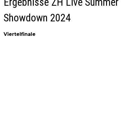
Ergebnisse ZH Live Summer
Showdown 2024
Viertelfinale