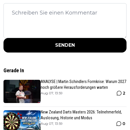
SENDEN
Gerade In
ANALYSE | Martin Schindlers Formkrise: Warum 2027
noch größere Herausforderungen warten
2
Aug 07, 13:59
New Zealand Darts Masters 2026: Teilnehmerfeld,
Auslosung, Historie und Modus
0
Aug 07, 13:59