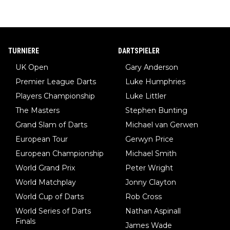
TURNIERE
DARTSPIELER
UK Open
Gary Anderson
Premier League Darts
Luke Humphries
Players Championship
Luke Littler
The Masters
Stephen Bunting
Grand Slam of Darts
Michael van Gerwen
European Tour
Gerwyn Price
European Championship
Michael Smith
World Grand Prix
Peter Wright
World Matchplay
Jonny Clayton
World Cup of Darts
Rob Cross
World Series of Darts
Nathan Aspinall
Finals
James Wade