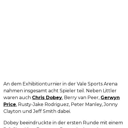
An dem Exhibitionturnier in der Vale Sports Arena
nahmen insgesamt acht Spieler teil. Neben Littler
waren auch
Chris Dobey
, Berry van Peer,
Gerwyn
Price
, Rusty-Jake Rodriguez, Peter Manley, Jonny
Clayton und Jeff Smith dabei.
Dobey beeindruckte in der ersten Runde mit einem