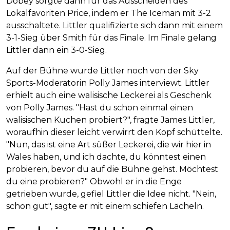
Dobey sorgte dann für das Ausscheiden des
Lokalfavoriten Price, indem er The Iceman mit 3-2
ausschaltete. Littler qualifizierte sich dann mit einem
3-1-Sieg über Smith für das Finale. Im Finale gelang
Littler dann ein 3-0-Sieg.
Auf der Bühne wurde Littler noch von der Sky
Sports-Moderatorin Polly James interviewt. Littler
erhielt auch eine walisische Leckerei als Geschenk
von Polly James. "Hast du schon einmal einen
walisischen Kuchen probiert?", fragte James Littler,
woraufhin dieser leicht verwirrt den Kopf schüttelte.
"Nun, das ist eine Art süßer Leckerei, die wir hier in
Wales haben, und ich dachte, du könntest einen
probieren, bevor du auf die Bühne gehst. Möchtest
du eine probieren?" Obwohl er in die Enge
getrieben wurde, gefiel Littler die Idee nicht. "Nein,
schon gut", sagte er mit einem schiefen Lächeln.