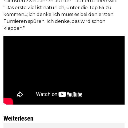
nächsten zwei Jahren auf der Tour erreichen will.
''Das erste Ziel ist natürlich, unter die Top 64 zu
kommen...; ich denke, ich muss es bei den ersten
Turnieren spüren. Ich denke, das wird schon
klappen.''
Weiterlesen