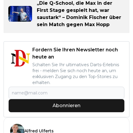
„Die Q-School, die Max in der
First Stage gespielt hat, war
saustark“ – Dominik Fischer über
sein Match gegen Max Hopp
Fordern Sie Ihren Newsletter noch
heute an
Schalten Sie Ihr ultimatives Darts-Erlebnis
frei - melden Sie sich noch heute an, um
exklusiven Zugang zu den Top-Stories zu
erhalten.
Abonnieren
Alfred Ulferts