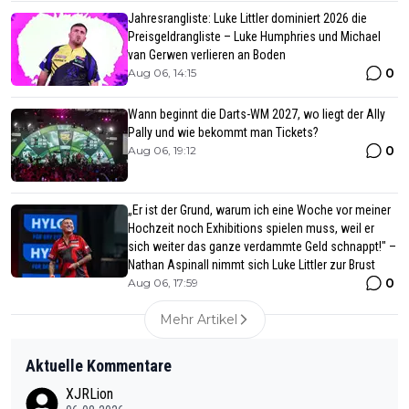
Jahresrangliste: Luke Littler dominiert 2026 die
Preisgeldrangliste – Luke Humphries und Michael
van Gerwen verlieren an Boden
0
Aug 06, 14:15
Wann beginnt die Darts-WM 2027, wo liegt der Ally
Pally und wie bekommt man Tickets?
0
Aug 06, 19:12
„Er ist der Grund, warum ich eine Woche vor meiner
Hochzeit noch Exhibitions spielen muss, weil er
sich weiter das ganze verdammte Geld schnappt!" –
Nathan Aspinall nimmt sich Luke Littler zur Brust
0
Aug 06, 17:59
Mehr Artikel
Aktuelle Kommentare
XJRLion