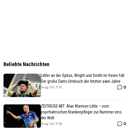
Beliebte Nachrichten
Littler an der Spitze, Wright und Smith im freien Fall:
Der große Darts-Umbruch der letzten zwei Jahre
0
Aug 06, 11:15
ZEITREISE MIT: Alan Warriner-Little – vom
psychiatrischen Krankenpfleger zur Nummer eins
der Welt
0
Aug 06, 11:18