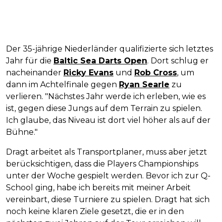
Der 35-jährige Niederländer qualifizierte sich letztes
Jahr für die
Baltic Sea Darts Open
. Dort schlug er
nacheinander
Ricky Evans
und
Rob Cross
, um
dann im Achtelfinale gegen
Ryan Searle
zu
verlieren. "Nächstes Jahr werde ich erleben, wie es
ist, gegen diese Jungs auf dem Terrain zu spielen.
Ich glaube, das Niveau ist dort viel höher als auf der
Bühne."
Dragt arbeitet als Transportplaner, muss aber jetzt
berücksichtigen, dass die Players Championships
unter der Woche gespielt werden. Bevor ich zur Q-
School ging, habe ich bereits mit meiner Arbeit
vereinbart, diese Turniere zu spielen. Dragt hat sich
noch keine klaren Ziele gesetzt, die er in den