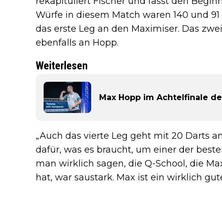
rekapituliert Fischer und fasst den Beg
Würfe in diesem Match waren 140 und 91
das erste Leg an den Maximiser. Das zweit
ebenfalls an Hopp.
Weiterlesen
Max Hopp im Achtelfinale de
„Auch das vierte Leg geht mit 20 Darts an
dafür, was es braucht, um einer der best
man wirklich sagen, die Q-School, die Max 
hat, war saustark. Max ist ein wirklich gute