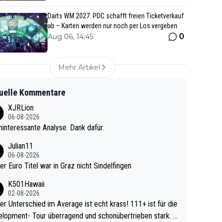
Darts WM 2027: PDC schafft freien Ticketverkauf
ab – Karten werden nur noch per Los vergeben
0
Aug 06, 14:45
Mehr Artikel
uelle Kommentare
XJRLion
06-08-2026
interessante Analyse. Dank dafür.
Julian11
06-08-2026
ter Euro Titel war in Graz nicht Sindelfingen
K501Hawaii
02-08-2026
r Unterschied im Average ist echt krass! 111+ ist für die
lopment- Tour überragend und schonübertrieben stark. U