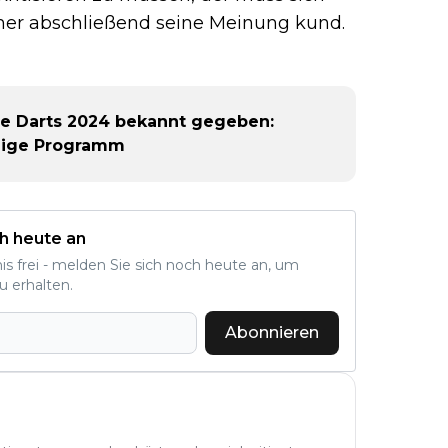
scher abschließend seine Meinung kund.
ue Darts 2024 bekannt gegeben:
ndige Programm
h heute an
nis frei - melden Sie sich noch heute an, um
u erhalten.
Abonnieren