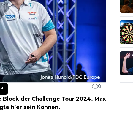
0
e!
 Block der Challenge Tour 2024.
Max
gte hier sein Können.