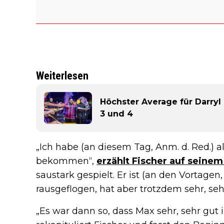
Weiterlesen
Höchster Average für Darryl
3 und 4
„Ich habe (an diesem Tag, Anm. d. Red.) 
bekommen“,
erzählt Fischer auf seine
saustark gespielt. Er ist (an den Vortagen
rausgeflogen, hat aber trotzdem sehr, seh
„Es war dann so, dass Max sehr, sehr gut 