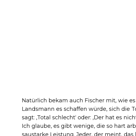
Natürlich bekam auch Fischer mit, wie es 
Landsmann es schaffen würde, sich die To
sagt: ‚Total schlecht‘ oder: ‚Der hat es ni
Ich glaube, es gibt wenige, die so hart ar
saustarke Leistung. Jeder, der meint, das