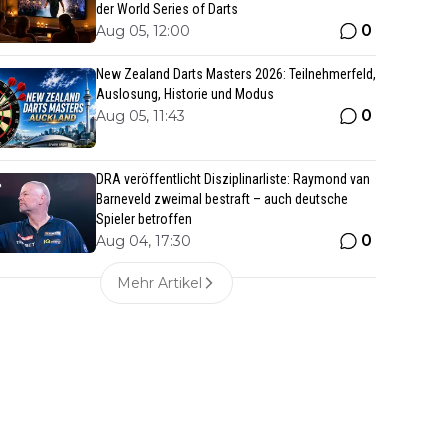
der World Series of Darts
0
Aug 05, 12:00
New Zealand Darts Masters 2026: Teilnehmerfeld,
Auslosung, Historie und Modus
0
Aug 05, 11:43
DRA veröffentlicht Disziplinarliste: Raymond van
Barneveld zweimal bestraft – auch deutsche
Spieler betroffen
0
Aug 04, 17:30
Mehr Artikel