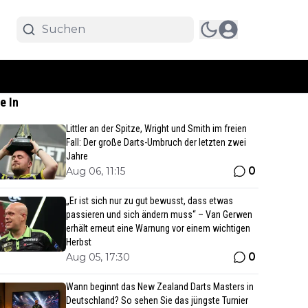
e In
Littler an der Spitze, Wright und Smith im freien
Fall: Der große Darts-Umbruch der letzten zwei
Jahre
0
Aug 06, 11:15
„Er ist sich nur zu gut bewusst, dass etwas
passieren und sich ändern muss“ – Van Gerwen
erhält erneut eine Warnung vor einem wichtigen
Herbst
0
Aug 05, 17:30
Wann beginnt das New Zealand Darts Masters in
Deutschland? So sehen Sie das jüngste Turnier