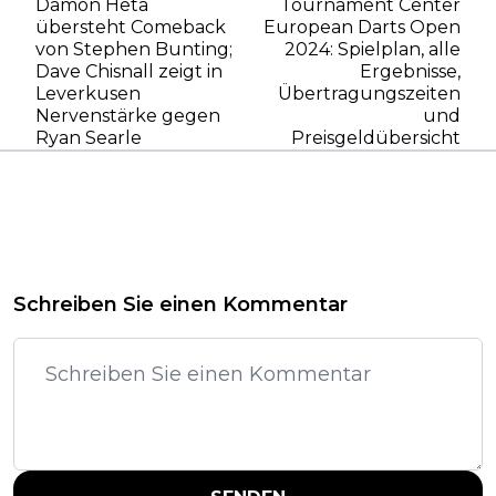
Damon Heta
Tournament Center
übersteht Comeback
European Darts Open
von Stephen Bunting;
2024: Spielplan, alle
Dave Chisnall zeigt in
Ergebnisse,
Leverkusen
Übertragungszeiten
Nervenstärke gegen
und
Ryan Searle
Preisgeldübersicht
Schreiben Sie einen Kommentar