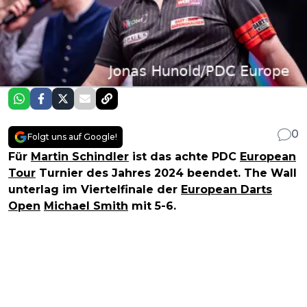
0
Folgt uns auf Google!
Für
Martin Schindler
ist das achte PDC
European
Tour
Turnier des Jahres 2024 beendet. The Wall
unterlag im Viertelfinale der
European Darts
Open
Michael Smith
mit 5-6.