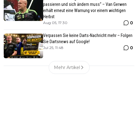
passieren und sich ändern muss“ – Van Gerwen
erhält erneut eine Warnung vor einem wichtigen
Herbst
0
Aug 05, 17:30
Verpassen Sie keine Darts-Nachricht mehr – Folgen
Sie Dartsnews auf Google!
0
Jul 25, 11:48
Mehr Artikel