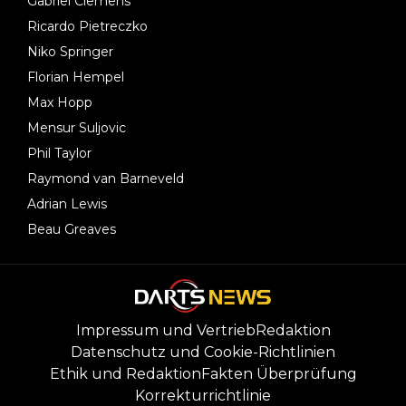
Gabriel Clemens
Ricardo Pietreczko
Niko Springer
Florian Hempel
Max Hopp
Mensur Suljovic
Phil Taylor
Raymond van Barneveld
Adrian Lewis
Beau Greaves
Impressum und Vertrieb
Redaktion
Datenschutz und Cookie-Richtlinien
Ethik und Redaktion
Fakten Überprüfung
Korrekturrichtlinie