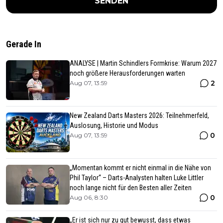
SENDEN
Gerade In
ANALYSE | Martin Schindlers Formkrise: Warum 2027
noch größere Herausforderungen warten
2
Aug 07, 13:59
New Zealand Darts Masters 2026: Teilnehmerfeld,
Auslosung, Historie und Modus
0
Aug 07, 13:59
„Momentan kommt er nicht einmal in die Nähe von
Phil Taylor“ – Darts-Analysten halten Luke Littler
noch lange nicht für den Besten aller Zeiten
0
Aug 06, 8:30
„Er ist sich nur zu gut bewusst, dass etwas