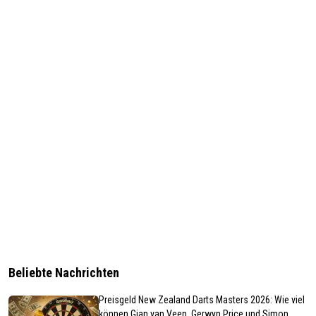
Beliebte Nachrichten
Preisgeld New Zealand Darts Masters 2026: Wie viel
können Gian van Veen, Gerwyn Price und Simon