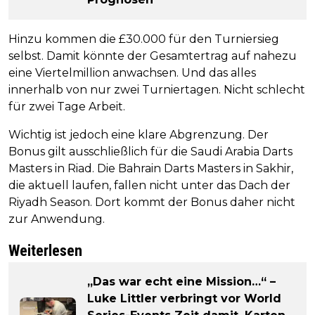
Hinzu kommen die £30.000 für den Turniersieg
selbst. Damit könnte der Gesamtertrag auf nahezu
eine Viertelmillion anwachsen. Und das alles
innerhalb von nur zwei Turniertagen. Nicht schlecht
für zwei Tage Arbeit.
Wichtig ist jedoch eine klare Abgrenzung. Der
Bonus gilt ausschließlich für die Saudi Arabia Darts
Masters in Riad. Die Bahrain Darts Masters in Sakhir,
die aktuell laufen, fallen nicht unter das Dach der
Riyadh Season. Dort kommt der Bonus daher nicht
zur Anwendung.
Weiterlesen
„Das war echt eine Mission…“ –
Luke Littler verbringt vor World