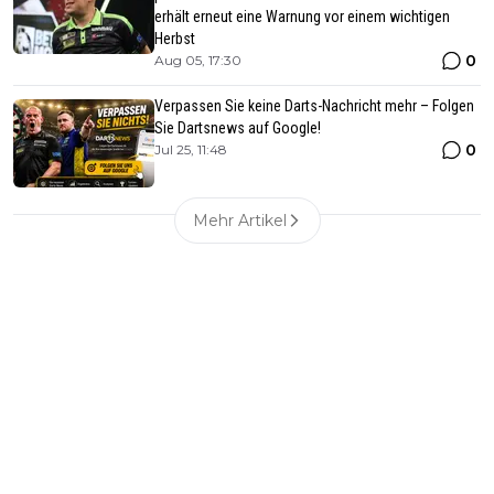
erhält erneut eine Warnung vor einem wichtigen
Herbst
0
Aug 05, 17:30
Verpassen Sie keine Darts-Nachricht mehr – Folgen
Sie Dartsnews auf Google!
0
Jul 25, 11:48
Mehr Artikel