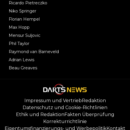
Ricardo Pietreczko
Niko Springer
Florian Hempel
Max Hopp
Mensur Suljovic
Phil Taylor
Raymond van Barneveld
Adrian Lewis
Beau Greaves
Impressum und Vertrieb
Redaktion
Datenschutz und Cookie-Richtlinien
Ethik und Redaktion
Fakten Überprüfung
Korrekturrichtlinie
Eigentumsfinanzierungs- und Werbepolitik
Kontakt