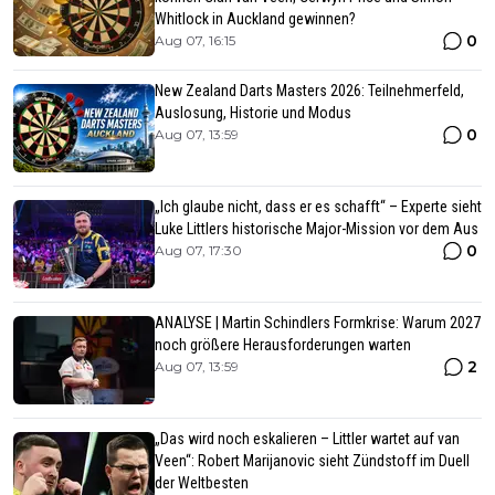
Whitlock in Auckland gewinnen?
0
Aug 07, 16:15
New Zealand Darts Masters 2026: Teilnehmerfeld,
Auslosung, Historie und Modus
0
Aug 07, 13:59
„Ich glaube nicht, dass er es schafft“ – Experte sieht
Luke Littlers historische Major-Mission vor dem Aus
0
Aug 07, 17:30
ANALYSE | Martin Schindlers Formkrise: Warum 2027
noch größere Herausforderungen warten
2
Aug 07, 13:59
„Das wird noch eskalieren – Littler wartet auf van
Veen“: Robert Marijanovic sieht Zündstoff im Duell
der Weltbesten