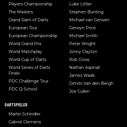
Players Championship
Luke Littler
The Masters
Stephen Bunting
Grand Slam of Darts
Michael van Gerwen
European Tour
Gerwyn Price
European Championship
Michael Smith
World Grand Prix
Peter Wright
World Matchplay
Jonny Clayton
World Cup of Darts
Rob Cross
World Series of Darts
Nathan Aspinall
Finals
James Wade
PDC Challenge Tour
Dimitri Van den Bergh
PDC Q-School
Joe Cullen
DARTSPIELER
Martin Schindler
Gabriel Clemens