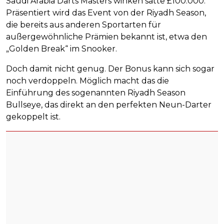
Saudi Arabia Darts Masters winken satte £100.000.
Präsentiert wird das Event von der Riyadh Season,
die bereits aus anderen Sportarten für
außergewöhnliche Prämien bekannt ist, etwa den
„Golden Break“ im Snooker.
Doch damit nicht genug. Der Bonus kann sich sogar
noch verdoppeln. Möglich macht das die
Einführung des sogenannten Riyadh Season
Bullseye, das direkt an den perfekten Neun-Darter
gekoppelt ist.