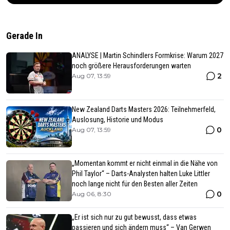
Gerade In
ANALYSE | Martin Schindlers Formkrise: Warum 2027
noch größere Herausforderungen warten
2
Aug 07, 13:59
New Zealand Darts Masters 2026: Teilnehmerfeld,
Auslosung, Historie und Modus
0
Aug 07, 13:59
„Momentan kommt er nicht einmal in die Nähe von
Phil Taylor“ – Darts-Analysten halten Luke Littler
noch lange nicht für den Besten aller Zeiten
0
Aug 06, 8:30
„Er ist sich nur zu gut bewusst, dass etwas
passieren und sich ändern muss“ – Van Gerwen